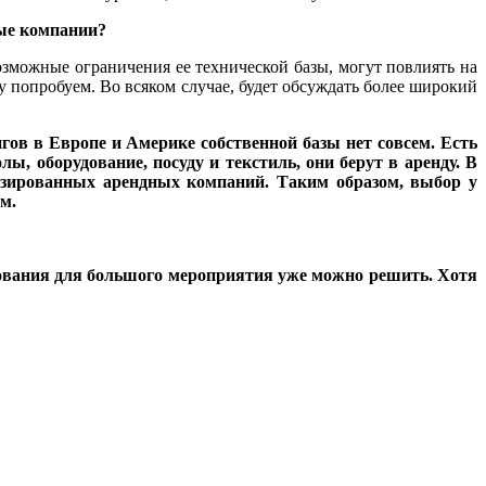
ные компании?
озможные ограничения ее технической базы, могут повлиять на
 попробуем. Во всяком случае, будет обсуждать более широкий
нгов в Европе и Америке собственной базы нет совсем. Есть
ы, оборудование, посуду и текстиль, они берут в аренду. В
лизированных арендных компаний. Таким образом, выбор у
м.
удования для большого мероприятия уже можно решить. Хотя