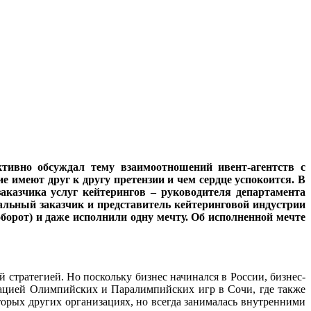
тивно обсуждал тему взаимоотношений ивент-агентств с
е имеют друг к другу претензии и чем сердце успокоится. В
аказчика услуг кейтерингов – руководителя департамента
ьный заказчик и представитель кейтеринговой индустрии
борот) и даже исполнили одну мечту. Об исполненной мечте
стратегией. Но поскольку бизнес начинался в России, бизнес-
изацией Олимпийских и Паралимпийских игр в Сочи, где также
торых других организациях, но всегда занималась внутренними