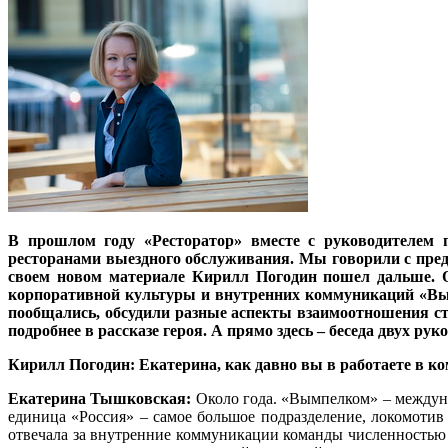
В прошлом году «Ресторатор» вместе с руководителем 
ресторанами выездного обслуживания. Мы говорили с предст
своем новом материале Кирилл Погодин пошел дальше. Он
корпоративной культуры и внутренних коммуникаций «Вы
пообщались, обсудили разные аспекты взаимоотношения сто
подробнее в рассказе героя. А прямо здесь – беседа двух 
Кирилл Погодин: Екатерина, как давно вы в работаете в 
Екатерина Тышковская:
Около года. «Вымпелком» – междунар
единица «Россия» – самое большое подразделение, локомотив
отвечала за внутренние коммуникации команды численностью о