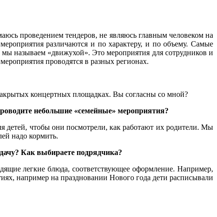
имаюсь проведением тендеров, не являюсь главным человеком на
мероприятия различаются и по характеру, и по объему. Самые
е мы называем «движухой». Это мероприятия для сотрудников и
 мероприятия проводятся в разных регионах.
 закрытых концертных площадках. Вы согласны со мной?
 проводите небольшие «семейные» мероприятия?
ля детей, чтобы они посмотрели, как работают их родители. Мы
лей надо кормить.
задачу? Как выбираете подрядчика?
одящие легкие блюда, соответствующее оформление. Например,
тиях, например на праздновании Нового года дети расписывали