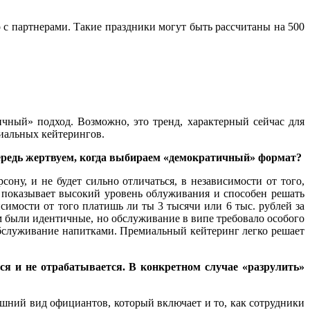
 с партнерами. Такие праздники могут быть рассчитаны на 500
чный» подход. Возможно, это тренд, характерный сейчас для
миальных кейтерингов.
очередь жертвуем, когда выбираем «демократичный» формат?
ону, и не будет сильно отличаться, в независимости от того,
, показывает высокий уровень облуживания и способен решать
исимости от того платишь ли ты 3 тысячи или 6 тыс. рублей за
ам были идентичные, но обслуживание в випе требовало особого
 обслуживание напитками. Премиальный кейтеринг легко решает
ся и не отрабатывается. В конкретном случае «разрулить»
ешний вид официантов, который включает и то, как сотрудники