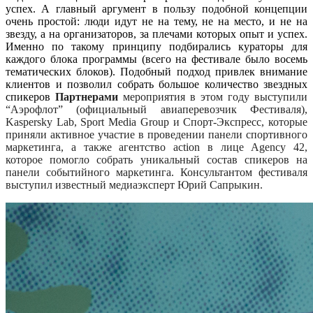
успех. А главный аргумент в пользу подобной концепции
очень простой: люди идут не на тему, не на место, и не на
звезду, а на организаторов, за плечами которых опыт и успех.
Именно по такому принципу подбирались кураторы для
каждого блока программы (всего на фестивале было восемь
тематических блоков). Подобный подход привлек внимание
клиентов и позволил собрать большое количество звездных
спикеров
Партнерами
мероприятия в этом году выступили
“Аэрофлот” (официальный авиаперевозчик Фестиваля),
Kaspersky Lab, Sport Media Group и Спорт-Экспресс, которые
приняли активное участие в проведении панели спортивного
маркетинга, а также агентство action в лице Agency 42,
которое помогло собрать уникальный состав спикеров на
панели событийного маркетинга.
Консультантом фестиваля
выступил известный медиаэксперт Юрий Сапрыкин.