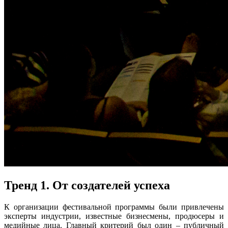
Тренд 1. От создателей успеха
К организации фестивальной программы были привлечены
эксперты индустрии, известные бизнесмены, продюсеры и
медийные лица. Главный критерий был один – публичный