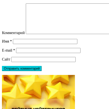
Комментарий
Имя
*
E-mail
*
Сайт