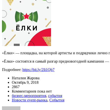
«Ёлки» — площадка, на которой артисты и подрядчики лично пр
«Ёлки» состоятся в самый разгар предновогодней кампании — 16
Подробнее:
https://bit.ly/
2Ii1Qb7
Наталия Жарова
Октябрь 9, 2018
2867
Комментариев пока нет
бизнес-мероприятия
,
события
Новости event-рынка
,
События