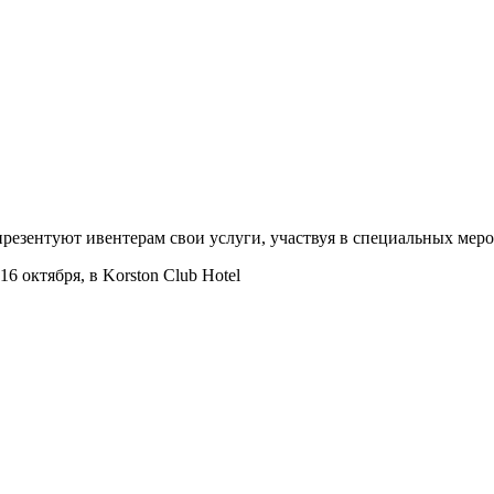
езентуют ивентерам свои услуги, участвуя в специальных мероп
 октября, в Korston Club Hotel