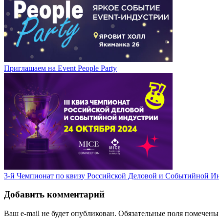
Приглашаем на Event People Party
3-й Чемпионат по квизу Российской Деловой и Событийной И
Добавить комментарий
Ваш e-mail не будет опубликован.
Обязательные поля помечен