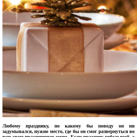
Любому празднику, по какому бы поводу он ни
задумывался, нужно место, где бы он смог развернуться во
всю свою праздничную мощь. Если праздник небольшой, а