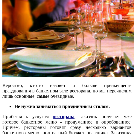
Вероятно, кто-то назовет и больше преимуществ
празднования в банкетном зале ресторана, но мы перечислим
лишь основные, самые очевидные.
Не нужно заниматься праздничным столом.
Прибегая к услугам
ресторана
, заказчик получает уже
готовое банкетное меню – продуманное и опробованное.
Причем, рестораны готовят сразу несколько вариантов
банкетного меню, под разный бюджет праздника. Заказчику