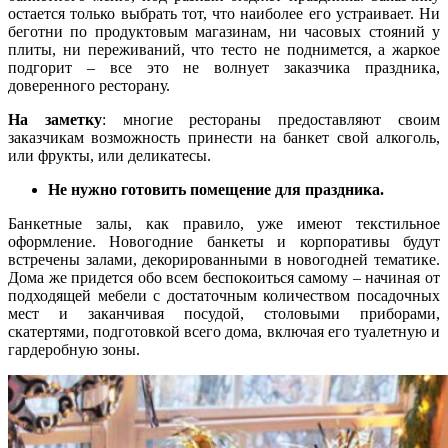
остается только выбрать тот, что наиболее его устраивает. Ни
беготни по продуктовым магазинам, ни часовых стояний у
плиты, ни переживаний, что тесто не поднимется, а жаркое
подгорит – все это не волнует заказчика праздника,
доверенного ресторану.
На заметку
: многие рестораны предоставляют своим
заказчикам возможность принести на банкет свой алкоголь,
или фрукты, или деликатесы.
Не нужно готовить помещение для праздника.
Банкетные залы, как правило, уже имеют текстильное
оформление. Новогодние банкеты и корпоративы будут
встречены залами, декорированными в новогодней тематике.
Дома же придется обо всем беспокоиться самому – начиная от
подходящей мебели с достаточным количеством посадочных
мест и заканчивая посудой, столовыми приборами,
скатертями, подготовкой всего дома, включая его туалетную и
гардеробную зоны.