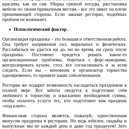
красивы, как он сам. Уборка грязной посуды, расстановка
мебели по своим привычным местам – все это ляжет на плечи
принимающей стороны. Если заказан ресторан, подобных
проблем не возникнет.
Психологический фактор.
Организация праздника – это большая и ответственная работа.
Она требует напряжения сил, моральных и физических.
Расслабиться не удастся ни до, ни во время, ни сразу после
праздника. Постоянно придется решать какие-то
организационные проблемы, бороться с форс-мажорами,
контролировать кухню, стол, все согласовывать и за всем
следить. Если вы – виновник и организатор торжества
одновременно, то примите наши соболезнования.
Ресторан же подарит возможность насладиться праздником в
полной мере. Все заботы сведутся к подготовке себя
любимого к торжеству и изысканию необходимой суммы,
чтобы оплатить услуги тех, кто подготовит вам праздник
«под ключ».
Финансовая сторона является, пожалуй, единственным
минусом праздника в ресторане. Но ведь юбилеи, свадьбы и
выпускные мы не каждый день и даже год празднуем! Зато