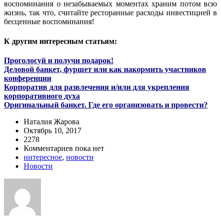
воспоминания о незабываемых моментах храним потом всю
жизнь, так что, считайте ресторанные расходы инвестицией в
бесценные воспоминания!
К другим интересным статьям:
Проголосуй и получи подарок!
Деловой банкет, фуршет или как накормить участников
конференции
Корпоратив для развлечения и/или для укрепления
корпоративного духа
Оригинальный банкет. Где его организовать и провести?
Наталия Жарова
Октябрь 10, 2017
2278
Комментариев пока нет
интересное
,
новости
Новости