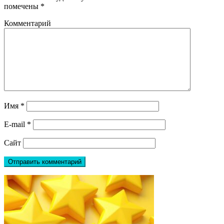
помечены
*
Комментарий
Имя
*
E-mail
*
Сайт