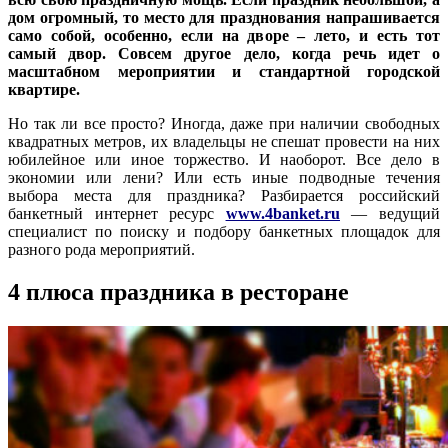
дом огромный, то место для празднования напрашивается
само собой, особенно, если на дворе – лето, и есть тот
самый двор. Совсем другое дело, когда речь идет о
масштабном мероприятии и стандартной городской
квартире.
Но так ли все просто? Иногда, даже при наличии свободных
квадратных метров, их владельцы не спешат провести на них
юбилейное или иное торжество. И наоборот. Все дело в
экономии или лени? Или есть иные подводные течения
выбора места для праздника? Разбирается российский
банкетный интернет ресурс
www.4banket.ru
— ведущий
специалист по поиску и подбору банкетных площадок для
разного рода мероприятий.
4 плюса праздника в ресторане