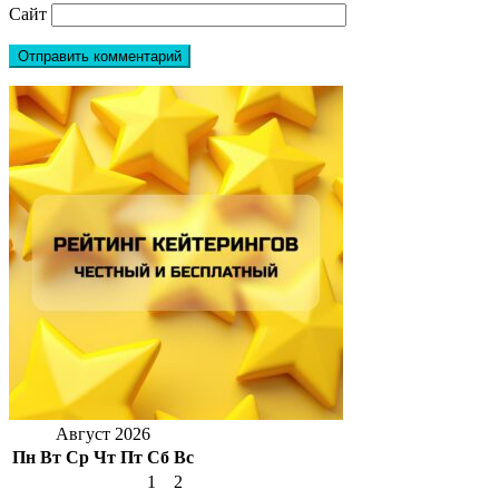
Сайт
Август 2026
Пн
Вт
Ср
Чт
Пт
Сб
Вс
1
2