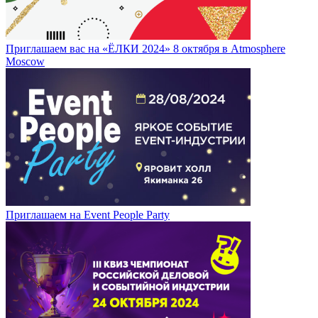
Приглашаем вас на «ЁЛКИ 2024» 8 октября в Atmosphere
Moscow
Приглашаем на Event People Party