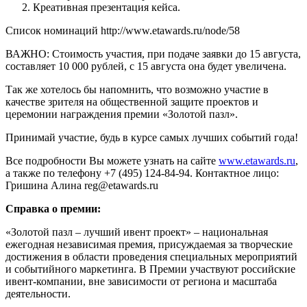
Креативная презентация кейса.
Список номинаций http://www.etawards.ru/node/58
ВАЖНО: Стоимость участия, при подаче заявки до 15 августа,
составляет 10 000 рублей, с 15 августа она будет увеличена.
Так же хотелось бы напомнить, что возможно участие в
качестве зрителя на общественной защите проектов и
церемонии награждения премии «Золотой пазл».
Принимай участие, будь в курсе самых лучших событий года!
Все подробности Вы можете узнать на сайте
www.etawards.ru
,
а также по телефону +7 (495) 124-84-94. Контактное лицо:
Гришина Алина reg@etawards.ru
Справка о премии:
«Золотой пазл – лучший ивент проект» – национальная
ежегодная независимая премия, присуждаемая за творческие
достижения в области проведения специальных мероприятий
и событийного маркетинга. В Премии участвуют российские
ивент-компании, вне зависимости от региона и масштаба
деятельности.