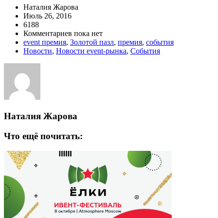
Наталия Жарова
Июль 26, 2016
6188
Комментариев пока нет
event премия
,
Золотой пазл
,
премия
,
события
Новости
,
Новости event-рынка
,
События
Наталия Жарова
Что ещё почитать: