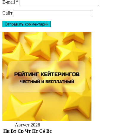
E-mail
*
Сайт
Август 2026
Пн
Вт
Ср
Чт
Пт
Сб
Вс