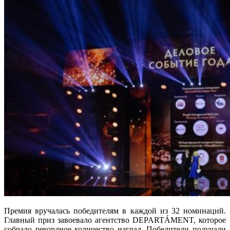
Премия вручалась победителям в каждой из 32 номинаций.
Главный приз завоевало агентство DEPARTÁMENT, которое
собрало рекордное количество наград. Победители получали