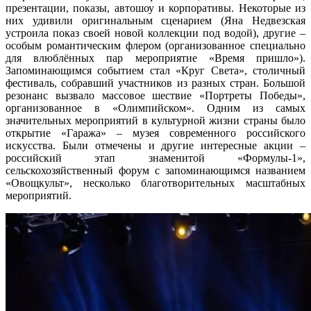
презентации, показы, автошоу и корпоративы. Некоторые из
них удивили оригинальным сценарием (Яна Недвезская
устроила показ своей новой коллекции под водой), другие –
особым романтическим флером (организованное специально
для влюблённых пар мероприятие «Время пришло»).
Запоминающимся событием стал «Круг Света», столичный
фестиваль, собравший участников из разных стран. Большой
резонанс вызвало массовое шествие «Портреты Победы»,
организованное в «Олимпийском». Одним из самых
значительных мероприятий в культурной жизни страны было
открытие «Гаража» – музея современного российского
искусства. Были отмечены и другие интересные акции –
российский этап знаменитой «Формулы-1»,
сельскохозяйственный форум с запоминающимся названием
«Овощкульт», несколько благотворительных масштабных
мероприятий.