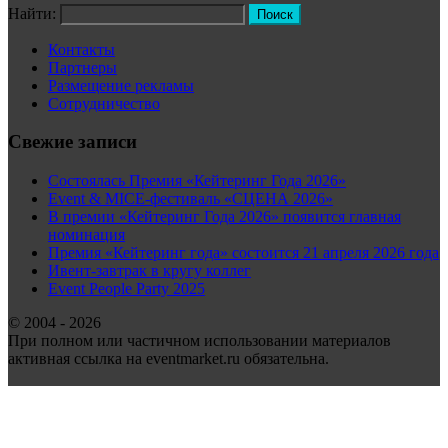
Найти:
Контакты
Партнеры
Размещение рекламы
Сотрудничество
Свежие записи
Состоялась Премия «Кейтеринг Года 2026»
Event & MICE-фестиваль «СЦЕНА 2026»
В премии «Кейтеринг Года 2026» появится главная
номинация
Премия «Кейтеринг года» состоится 21 апреля 2026 года
Ивент-завтрак в кругу коллег
Event People Party 2025
© 2004 - 2026
При полном или частичном использовании материалов
активная ссылка на eventmarket.ru обязательна.