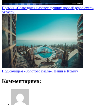
Премия «Созвездие» назовет лучших провайдеров event-
отрасли
Под солнцем «Золотого пазла». Наши в Крыму
Комментариев: