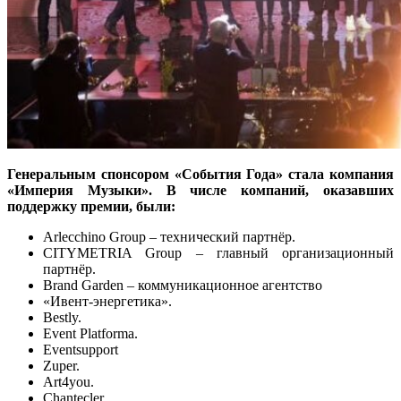
Генеральным спонсором «События Года» стала компания
«Империя Музыки». В числе компаний, оказавших
поддержку премии, были:
Arlecchino Group – технический партнёр.
CITYMETRIA Group – главный организационный
партнёр.
Brand Garden – коммуникационное агентство
«Ивент-энергетика».
Bestly.
Event Platformа.
Eventsupport
Zuper.
Art4you.
Сhantecler.