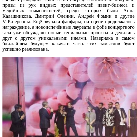
призы из рук видных представителей ивент-бизнеса и
медийных знаменитостей, среди которых были Анна
Калашникова, Дмитрий Оленин, Андрей Фомин и другие
VIP-персоны. Ещё звучали фанфары, на сцене продолжалось
награждение, а новоиспечённые лауреаты в фойе концертного
зала уже обсуждали новые гениальные проекты и делились
друг с другом уникальными идеями. Наверняка в самом
ближайшем будущем какая-то часть этих замыслов будет
успешно реализована.