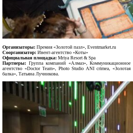
Организаторы:
Премия «Золотой пазл», Eventmarket.ru
Соорганизатор:
Ивент-агентство «Коты»
Официальная площадка:
Mriya Resort & Spa
Партнеры:
Группа компаний «Алмаз», Коммуникационное
агентство «Doctor Team», Photo Studio ANI crimea, «Золотая
балка», Татьяна Лучникова.