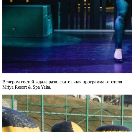
Вечером гостей ждала развлекательная программа от отеля
Mriya Resort & Spa Yalta.