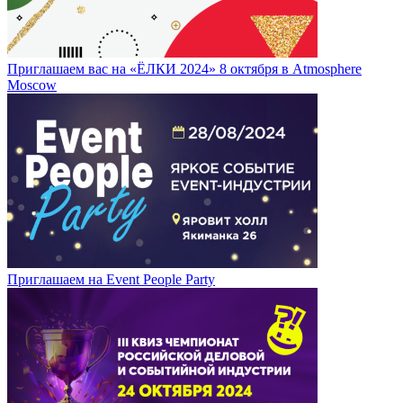
Приглашаем вас на «ЁЛКИ 2024» 8 октября в Atmosphere
Moscow
Приглашаем на Event People Party