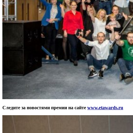
Следите за новостями премии на сайте
www.etawards.ru