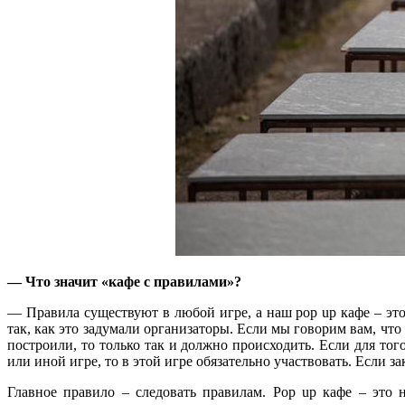
— Что значит «кафе с правилами»?
— Правила существуют в любой игре, а наш pop up кафе – это
так, как это задумали организаторы. Если мы говорим вам, что
построили, то только так и должно происходить. Если для тог
или иной игре, то в этой игре обязательно участвовать. Если зак
Главное правило – следовать правилам. Pop up кафе – это 