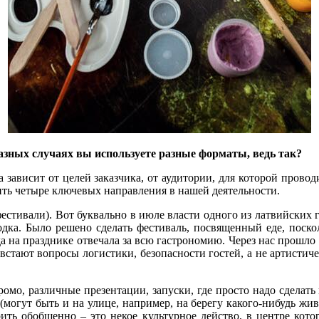
азных случаях вы используете разные форматы, ведь так?
а зависит от целей заказчика, от аудитории, для которой пров
ь четыре ключевых направления в нашей деятельности.
естивали). Вот буквально в июле власти одного из латвийских 
дка. Было решено сделать фестиваль, посвященный еде, поскол
 на празднике отвечала за всю гастрономию. Через нас прошло 
ла встают вопросы логистики, безопасности гостей, а не артисти
омо, различные презентации, запуски, где просто надо сделат
огут быть и на улице, например, на берегу какого-нибудь жив
рить обобщенно – это некое культурное действо, в центре котор