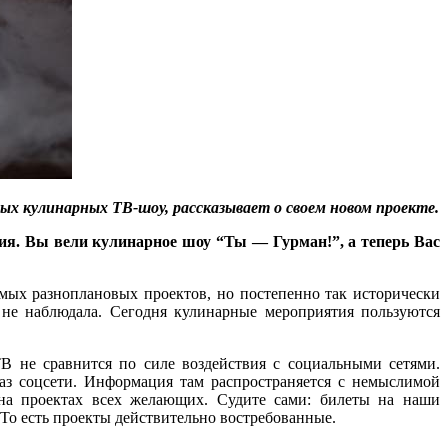
ных кулинарных ТВ-шоу, рассказывает о своем новом проекте.
ия. Вы вели кулинарное шоу “Ты — Гурман!”, а теперь Вас
мых разноплановых проектов, но постепенно так исторически
е не наблюдала. Сегодня кулинарные мероприятия пользуются
ТВ не сравнится по силе воздействия с социальными сетями.
з соцсети. Информация там распространяется с немыслимой
 на проектах всех желающих. Судите сами: билеты на наши
 То есть проекты действительно востребованные.