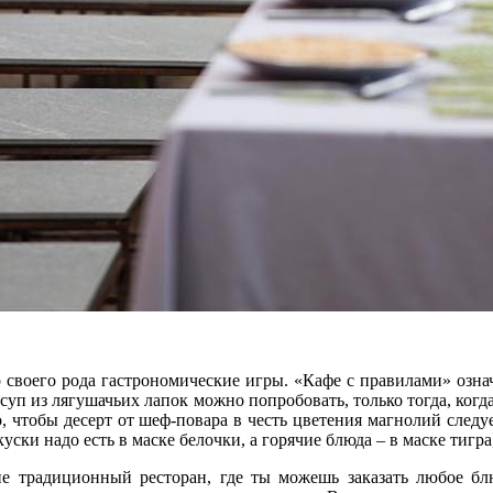
 своего рода гастрономические игры. «Кафе с правилами» озна
 суп из лягушачьих лапок можно попробовать, только тогда, ког
о, чтобы десерт от шеф-повара в честь цветения магнолий след
уски надо есть в маске белочки, а горячие блюда – в маске тигра,
не традиционный ресторан, где ты можешь заказать любое блюд