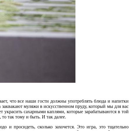
чает, что все наши гости должны употреблять блюда и напитки
да заквакают муляжи в искусственном пруду, который мы для вас
ует украсить сахарными каплями, которые зарабатываются в той
 то так тому и быть. И так далее.
о и просидеть, сколько захочется. Это игра, это тщательно