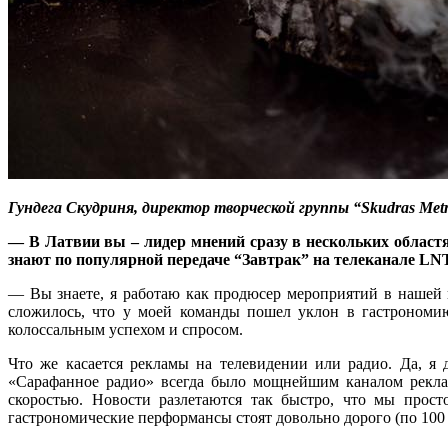
Гундега Скудриня, директор творческой группы “Skudras
Metr
— В Латвии вы – лидер мнений сразу в нескольких областя
знают по популярной передаче “Завтрак” на телеканале LN
— Вы знаете, я работаю как продюсер мероприятий в нашей 
сложилось, что у моей команды пошел уклон в гастрономию.
колоссальным успехом и спросом.
Что же касается рекламы на телевидении или радио. Да, я 
«Сарафанное радио» всегда было мощнейшим каналом рекла
скоростью. Новости разлетаются так быстро, что мы прост
гастрономические перформансы стоят довольно дорого (по 100 е