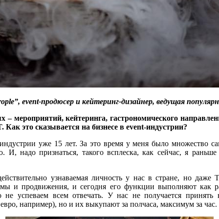
ople
”, event
-продюсер и кейтеринг-дизайнер, ведущая популяр
х – мероприятий, кейтеринга, гастрономического направлен
T
. Как это сказывается на бизнесе в event
-индустрии?
индустрии уже 15 лет. За это время у меня было множество са
 И, надо признаться, такого всплеска, как сейчас, я раньш
действительно узнаваемая личность у нас в стране, но даже 
мы и продвижения, и сегодня его функции выполняют как ра
о не успеваем всем отвечать. У нас не получается принять
вро, например), но и их выкупают за полчаса, максимум за час.