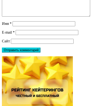
Имя
*
E-mail
*
Сайт