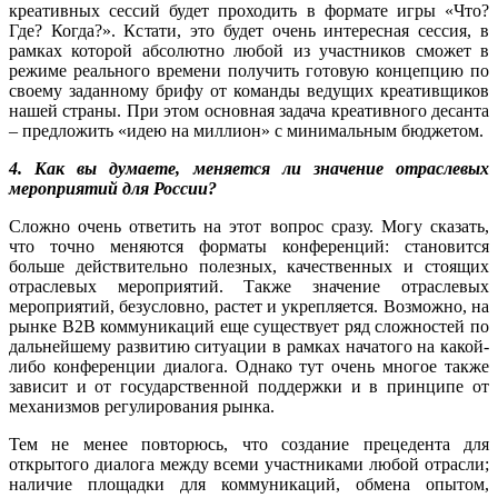
креативных сессий будет проходить в формате игры «Что?
Где? Когда?». Кстати, это будет очень интересная сессия, в
рамках которой абсолютно любой из участников сможет в
режиме реального времени получить готовую концепцию по
своему заданному брифу от команды ведущих креативщиков
нашей страны. При этом основная задача креативного десанта
– предложить «идею на миллион» с минимальным бюджетом.
4. Как вы думаете, меняется ли значение отраслевых
мероприятий для России?
Сложно очень ответить на этот вопрос сразу. Могу сказать,
что точно меняются форматы конференций: становится
больше действительно полезных, качественных и стоящих
отраслевых мероприятий. Также значение отраслевых
мероприятий, безусловно, растет и укрепляется. Возможно, на
рынке B2B коммуникаций еще существует ряд сложностей по
дальнейшему развитию ситуации в рамках начатого на какой-
либо конференции диалога. Однако тут очень многое также
зависит и от государственной поддержки и в принципе от
механизмов регулирования рынка.
Тем не менее повторюсь, что создание прецедента для
открытого диалога между всеми участниками любой отрасли;
наличие площадки для коммуникаций, обмена опытом,