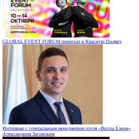
GLOBAL EVENT FORUM переехал в Красную Поляну
Интервью с генеральным менеджером отеля «Вилла Елена»
Александром Загорским