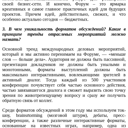
своей бизнес-сети. И конечно, Форум – это ярмарка
креативных и самое главное практичных идей для будущих
проектов. Причем идей, действительно, свежих, и что
особенно актуально сегодня — бюджетных.
3. В чем уникальность форматов обсуждений? Какие в
принципе тренды отраслевых мероприятий можно
назвать?
Основной тренд международных деловых мероприятий,
который и мы активно перенимаем на Форуме, — «меньше
слов — больше дела». Аудитория не должна быть пассивной,
презентации докладчиков не должны быть унылыми и
монотонными, форматы выступлений должны быть
максимально интерактивными, вовлекающими зрителей в
активный диалог. Тогда каждый из 500 участников
конференции почувствует себя частью основного действия,
частью завязавшегося диалога и сможет выразить свою точку
зрения по животрепещущему вопросу и сразу же получить
обратную связь от коллег.
Среди форматов обсуждений в этом году мы используем ток-
шоу, brainsrtorming (мозговой штурм), дебаты, пресс-
конференции, а также различные интерактивные форматы,
основанные на известных играх, например, одна из