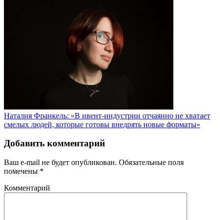
Наталия Франкель: «В ивент-индустрии отчаянно не хватает
смелых людей, которые готовы внедрять новые форматы»
Добавить комментарий
Ваш e-mail не будет опубликован.
Обязательные поля
помечены
*
Комментарий