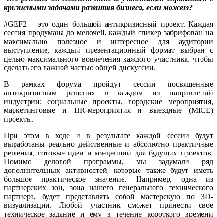
кризисными задачами развития бизнеса, если может?
#GEF2 – это один большой антикризисный проект. Каждая
сессия продумана до мелочей, каждый спикер забрифован на
максимально полезное и интересное для аудитории
выступление, каждый презентационный формат выбран с
целью максимального вовлечения каждого участника, чтобы
сделать его важной частью общей дискуссии.
В рамках форума пройдут сессии посвященные
антикризисным решения в каждом из направлений
индустрии: социальные проекты, городские мероприятия,
маркетинговые и HR-мероприятия и выездные (MICE)
проекты.
При этом в ходе и в результате каждой сессии будут
выработаны реально действенные и абсолютно практичные
решения, готовые идеи и концепции для будущих проектов.
Помимо деловой программы, мы задумали ряд
дополнительных активностей, которые также будут иметь
большое практическое значение. Например, одна из
партнерских зон, зона нашего генерального технического
партнера, будет представлять собой мастерскую по 3D-
визуализации. Любой участник сможет принести свое
техническое задание и ему в течение короткого времени