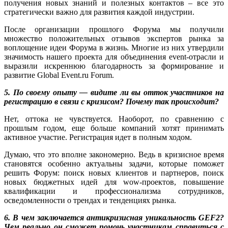
получения новых знаний и полезных контактов – все это
стратегически важно для развития каждой индустрии.
После организации прошлого Форума мы получили
множество положительных отзывов экспертов рынка за
воплощение идеи Форума в жизнь. Многие из них утвердили
значимость нашего проекта для объединения event-отрасли и
выразили искреннюю благодарность за формирование и
развитие Global Event.ru Forum.
5. По своему опыту — видите ли вы отток участников на
регистрацию в связи с кризисом? Почему так происходит?
Нет, оттока не чувствуется. Наоборот, по сравнению с
прошлым годом, еще больше компаний хотят принимать
активное участие. Регистрация идет в полным ходом.
Думаю, что это вполне закономерно. Ведь в кризисное время
становятся особенно актуальны задачи, которые поможет
решить Форум: поиск новых клиентов и партнеров, поиск
новых бюджетных идей для wow-проектов, повышение
квалификации и профессионализма сотрудников,
осведомленности о трендах и тенденциях рынка.
6. В чем заключается антикризисная уникальность GEF2?
Чем реально он сможет помочь участникам справиться с