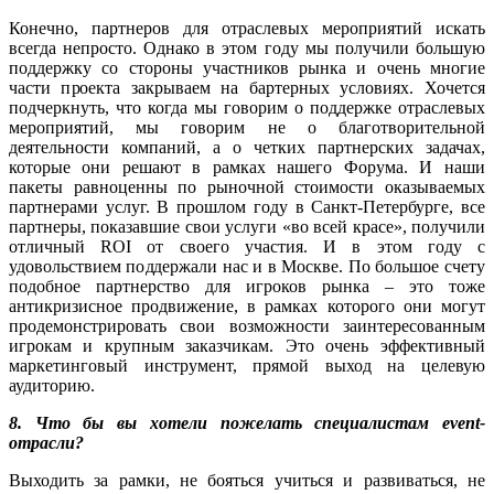
Конечно, партнеров для отраслевых мероприятий искать
всегда непросто. Однако в этом году мы получили большую
поддержку со стороны участников рынка и очень многие
части проекта закрываем на бартерных условиях. Хочется
подчеркнуть, что когда мы говорим о поддержке отраслевых
мероприятий, мы говорим не о благотворительной
деятельности компаний, а о четких партнерских задачах,
которые они решают в рамках нашего Форума. И наши
пакеты равноценны по рыночной стоимости оказываемых
партнерами услуг. В прошлом году в Санкт-Петербурге, все
партнеры, показавшие свои услуги «во всей красе», получили
отличный ROI от своего участия. И в этом году с
удовольствием поддержали нас и в Москве. По большое счету
подобное партнерство для игроков рынка – это тоже
антикризисное продвижение, в рамках которого они могут
продемонстрировать свои возможности заинтересованным
игрокам и крупным заказчикам. Это очень эффективный
маркетинговый инструмент, прямой выход на целевую
аудиторию.
8. Что бы вы хотели пожелать специалистам event-
отрасли?
Выходить за рамки, не бояться учиться и развиваться, не