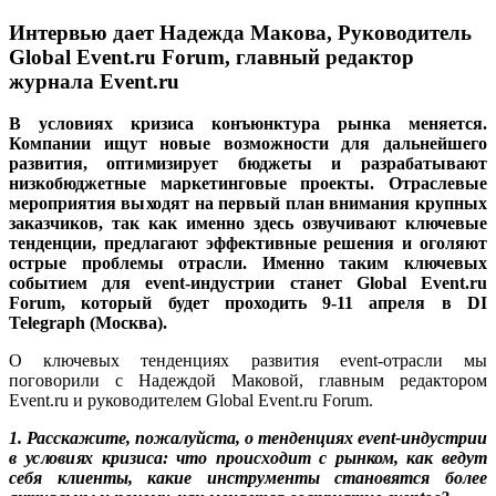
Интервью дает Надежда Макова, Руководитель
Global Event.ru Forum, главный редактор
журнала Event.ru
В условиях кризиса конъюнктура рынка меняется.
Компании ищут новые возможности для дальнейшего
развития, оптимизирует бюджеты и разрабатывают
низкобюджетные маркетинговые проекты. Отраслевые
мероприятия выходят на первый план внимания крупных
заказчиков, так как именно здесь озвучивают ключевые
тенденции, предлагают эффективные решения и оголяют
острые проблемы отрасли. Именно таким ключевых
событием для event-индустрии станет Global Event.ru
Forum, который будет проходить 9-11 апреля в DI
Telegraph (Москва).
О ключевых тенденциях развития event-отрасли мы
поговорили с Надеждой Маковой, главным редактором
Event.ru и руководителем Global Event.ru Forum.
1. Расскажите, пожалуйста, о тенденциях event-индустрии
в условиях кризиса: что происходит с рынком, как ведут
себя клиенты, какие инструменты становятся более