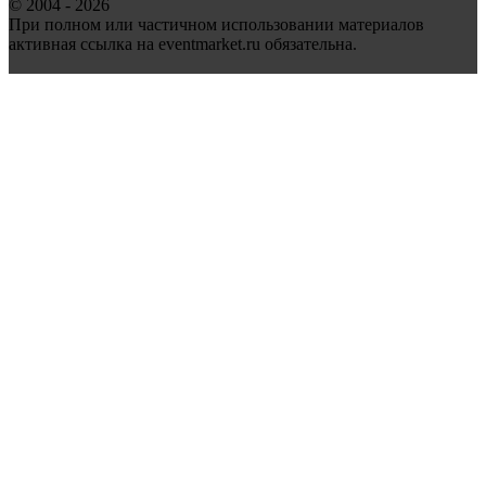
© 2004 - 2026
При полном или частичном использовании материалов
активная ссылка на eventmarket.ru обязательна.