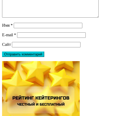
Имя
*
E-mail
*
Сайт