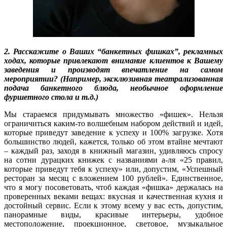
2. Расскажите о Ваших “банкетных фишках”, рекламных
ходах, которые привлекают внимание клиентов к Вашему
заведения и производят впечатление на самом
мероприятии? (Например, эксклюзивная театрализованная
подача банкетного блюда, необычное оформление
фуршетного стола и т.д.)
Мы стараемся придумывать множество «фишек». Нельзя
ограничиться каким-то волшебным набором действий и идей,
которые приведут заведение к успеху и 100% загрузке. Хотя
большинство людей, кажется, только об этом втайне мечтают
– каждый раз, заходя в книжный магазин, удивляюсь спросу
на сотни дурацких книжек с названиями а-ля «25 правил,
которые приведут тебя к успеху» или, допустим, «Успешный
ресторан за месяц с вложением 100 рублей». Единственное,
что я могу посоветовать, чтоб каждая «фишка» держалась на
проверенных веками вещах: вкусная и качественная кухня и
достойный сервис. Если к этому всему у вас есть, допустим,
панорамные виды, красивые интерьеры, удобное
местоположение, проекционное, световое, музыкальное