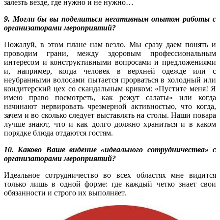
залезть везде, где нужно и не нужно…
9. Могли бы вы поделиться негативным опытом работы с
организаторами мероприятий?
Пожалуй, в этом плане нам везло. Мы сразу даем понять и
проводим грани, между здоровым профессиональным
интересом и конструктивными вопросами и предложениями
и, например, когда человек в верхней одежде или с
неубранными волосами пытается прорваться в холодный или
кондитерский цех со скандальным криком: «Пустите меня! Я
имею право посмотреть, как режут салаты» или когда
начинают нервировать чрезмерной активностью, что когда,
зачем и во сколько следует выставлять на столы. Наши повара
лучше знают, что и как долго должно храниться и в каком
порядке блюда отдаются гостям.
10. Каково Ваше видение «идеального сотрудничества» с
организаторами мероприятий?
Идеальное сотрудничество во всех областях мне видится
только лишь в одной форме: где каждый четко знает свои
обязанности и строго их выполняет.