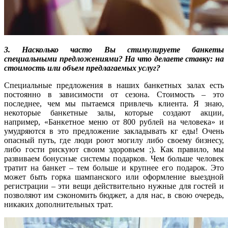
3. Насколько часто Вы стимулируете банкеты
специальными предложениями? На что делаете ставку: на
стоимость или объем предлагаемых услуг?
Специальные предложения в наших банкетных залах есть
постоянно в зависимости от сезона. Стоимость – это
последнее, чем мы пытаемся привлечь клиента. Я знаю,
некоторые банкетные залы, которые создают акции,
например, «Банкетное меню от 800 рублей на человека» и
умудряются в это предложение закладывать кг еды! Очень
опасный путь, где люди роют могилу либо своему бизнесу,
либо гости рискуют своим здоровьем ;). Как правило, мы
развиваем бонусные системы подарков. Чем больше человек
тратит на банкет – тем больше и крупнее его подарок. Это
может быть горка шампанского или оформление выездной
регистрации – эти вещи действительно нужные для гостей и
позволяют им сэкономить бюджет, а для нас, в свою очередь,
никаких дополнительных трат.