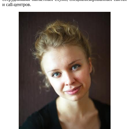
и call-центров.