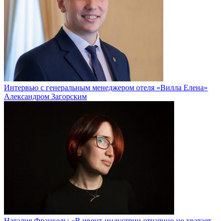
Интервью с генеральным менеджером отеля «Вилла Елена»
Александром Загорским
Наталия Франкель: «В ивент-индустрии отчаянно не хватает