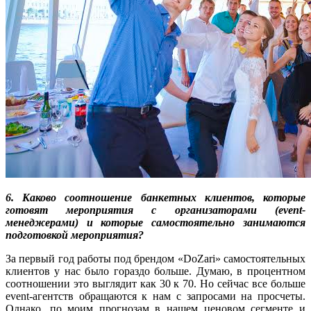
6. Каково соотношение банкетных клиентов, которые
готовят мероприятия с организаторами (event-
менеджерами) и которые самостоятельно занимаются
подготовкой мероприятия?
За первый год работы под брендом «DoZari» самостоятельных
клиентов у нас было гораздо больше. Думаю, в процентном
соотношении это выглядит как 30 к 70. Но сейчас все больше
event-агентств обращаются к нам с запросами на просчеты.
Однако, по моим прогнозам в нашем ценовом сегменте и