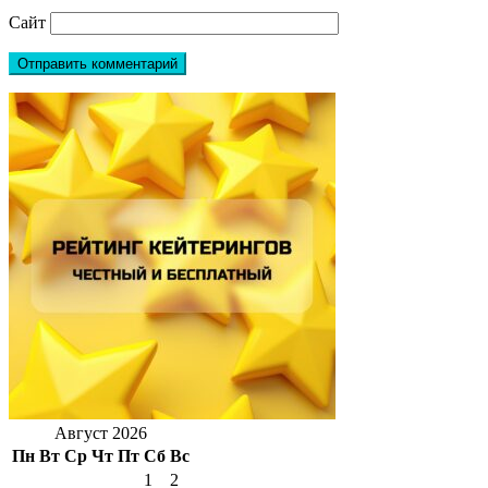
Сайт
Август 2026
Пн
Вт
Ср
Чт
Пт
Сб
Вс
1
2