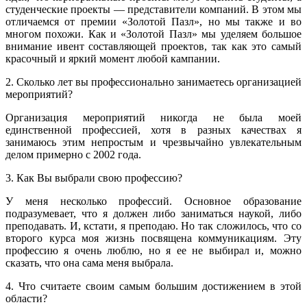
студенческие проекты — представители компаний. В этом мы
отличаемся от премии «Золотой Пазл», но мы также и во
многом похожи. Как и «Золотой Пазл» мы уделяем большое
внимание ивент составляющей проектов, так как это самый
красочный и яркий момент любой кампании.
2. Сколько лет вы профессионально занимаетесь организацией
мероприятий?
Организация мероприятий никогда не была моей
единственной профессией, хотя в разных качествах я
занимаюсь этим непростым и чрезвычайно увлекательным
делом примерно с 2002 года.
3. Как Вы выбрали свою профессию?
У меня несколько профессий. Основное образование
подразумевает, что я должен либо заниматься наукой, либо
преподавать. И, кстати, я преподаю. Но так сложилось, что со
второго курса моя жизнь посвящена коммуникациям. Эту
профессию я очень люблю, но я ее не выбирал и, можно
сказать, что она сама меня выбрала.
4. Что считаете своим самым большим достижением в этой
области?