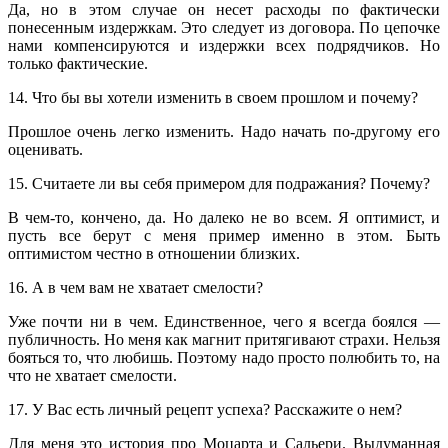
Да, но в этом случае он несет расходы по фактически
понесенным издержкам. Это следует из договора. По цепочке
нами компенсируются и издержки всех подрядчиков. Но
только фактические.
14. Что бы вы хотели изменить в своем прошлом и почему?
Прошлое очень легко изменить. Надо начать по-другому его
оценивать.
15. Считаете ли вы себя примером для подражания? Почему?
В чем-то, кончено, да. Но далеко не во всем. Я оптимист, и
пусть все берут с меня пример именно в этом. Быть
оптимистом честно в отношении близких.
16. А в чем вам не хватает смелости?
Уже почти ни в чем. Единственное, чего я всегда боялся —
публичность. Но меня как магнит притягивают страхи. Нельзя
бояться то, что любишь. Поэтому надо просто полюбить то, на
что не хватает смелости.
17. У Вас есть личный рецепт успеха? Расскажите о нем?
Для меня это история про Моцарта и Сальери. Выдуманная