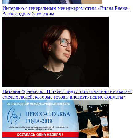
Интервью с генеральным менеджером отеля «Вилла Елена»
Александром Загорским
Наталия Франкель: «В ивент-индустрии отчаянно не хватает
смелых людей, которые готовы внедрять новые форматы»