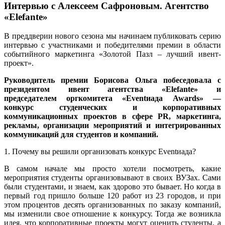
Интервью с Алексеем Сафроновым. Агентство
«Elefante»
В преддверии нового сезона мы начинаем публиковать серию
интервью с участниками и победителями премии в области
событийного маркетинга «Золотой Пазл – лучший ивент-
проект».
Руководитель премии Борисова Ольга побеседовала с
президентом ивент агентства «Elefante» и
председателем оргкомитета «Eventиада Awards» —
конкурс студенческих и корпоративных
коммуникационных проектов в сфере PR, маркетинга,
рекламы, организации мероприятий и интегрированных
коммуникаций для студентов и компаний.
1. Почему вы решили организовать конкурс Eventиада?
В самом начале мы просто хотели посмотреть, какие
мероприятия студенты организовывают в своих ВУЗах. Сами
были студентами, и знаем, как здорово это бывает. Но когда в
первый год пришло больше 120 работ из 23 городов, и при
этом процентов десять организованных по заказу компаний,
мы изменили свое отношение к конкурсу. Тогда же возникла
идея, что корпоративные проекты могут оценить студенты, а