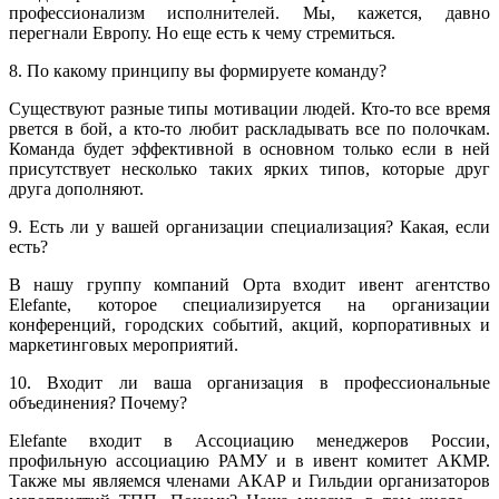
профессионализм исполнителей. Мы, кажется, давно
перегнали Европу. Но еще есть к чему стремиться.
8. По какому принципу вы формируете команду?
Существуют разные типы мотивации людей. Кто-то все время
рвется в бой, а кто-то любит раскладывать все по полочкам.
Команда будет эффективной в основном только если в ней
присутствует несколько таких ярких типов, которые друг
друга дополняют.
9. Есть ли у вашей организации специализация? Какая, если
есть?
В нашу группу компаний Орта входит ивент агентство
Elefante, которое специализируется на организации
конференций, городских событий, акций, корпоративных и
маркетинговых мероприятий.
10. Входит ли ваша организация в профессиональные
объединения? Почему?
Elefante входит в Ассоциацию менеджеров России,
профильную ассоциацию РАМУ и в ивент комитет АКМР.
Также мы являемся членами АКАР и Гильдии организаторов