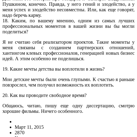
Пушкином, конечно. Правда, у него гений и злодейство, а у
меня успех и злодейство несовместны. Или, как еще говорят,
надо беречь карму.
18. Каким, по вашему мнению, одним из самых лучших
профессиональных моментов в вашей жизни вы бы могли
поделиться?
Я не считаю себя реализатором проектов. Такие моменты у
меня связаны с созданием партнерских отношений,
хантингом клевых профессионалов, генерацией новых бизнес
идей. А этим особенно не поделишься.
19. Какие мечты детства вы воплотили в жизнь?
Мои детские мечты были очень глупыми. К счастью я раньше
повзрослел, чем получил возможность их воплотить.
20. Как вы проводите свободное время?
Общаюсь, читаю, пишу еще одну диссертацию, смотрю
хорошие фильмы. Ничего особенного.
Март 11, 2015
2870