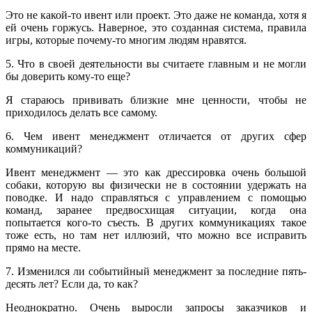
Это не какой-то ивент или проект. Это даже не команда, хотя я
ей очень горжусь. Наверное, это созданная система, правила
игры, которые почему-то многим людям нравятся.
5. Что в своей деятельности вы считаете главным и не могли
бы доверить кому-то еще?
Я стараюсь прививать близкие мне ценности, чтобы не
приходилось делать все самому.
6. Чем ивент менеджмент отличается от других сфер
коммуникаций?
Ивент менеджмент — это как дрессировка очень большой
собаки, которую вы физически не в состоянии удержать на
поводке. И надо справляться с управлением с помощью
команд, заранее предвосхищая ситуации, когда она
попытается кого-то съесть. В других коммуникациях такое
тоже есть, но там нет иллюзий, что можно все исправить
прямо на месте.
7. Изменился ли событийный менеджмент за последние пять-
десять лет? Если да, то как?
Неоднократно. Очень выросли запросы заказчиков и