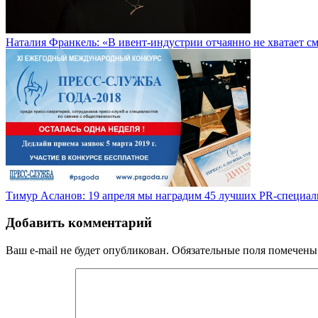
Наталия Франкель: «В ивент-индустрии отчаянно не хватает с
Тимур Асланов: 19 апреля мы наградим 45 лучших PR-специал
Добавить комментарий
Ваш e-mail не будет опубликован.
Обязательные поля помечен