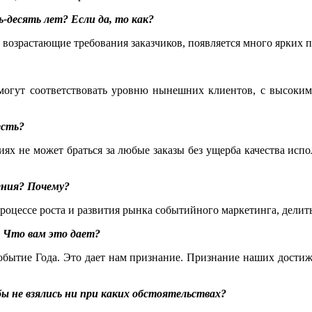
-десять лет? Если да, то как?
 возрастающие требования заказчиков, появляется много ярких п
могут соответствовать уровню нынешних клиентов, с высоким
есть?
ях не может браться за любые заказы без ущерба качества исп
ения? Почему?
роцессе роста и развития рынка событийного маркетинга, делит
? Что вам это дает?
бытие Года. Это дает нам признание. Признание наших достиже
бы не взялись ни при каких обстоятельствах?