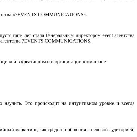
-агентства «7EVENTS COMMUNICATIONS».
пустя пять лет стала Генеральным директором event-агентства
 event-агентства 7EVENTS COMMUNICATIONS.
нциал и в креативном и в организационном плане.
 научить. Это происходит на интуитивном уровне и всегда
йный маркетинг, как средство общения с целевой аудиторией,