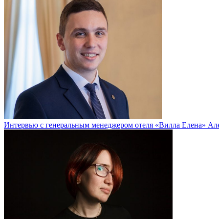
Интервью с генеральным менеджером отеля «Вилла Елена» Ал