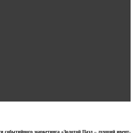
ти событийного маркетинга «Золотой Пазл – лучший ивент-