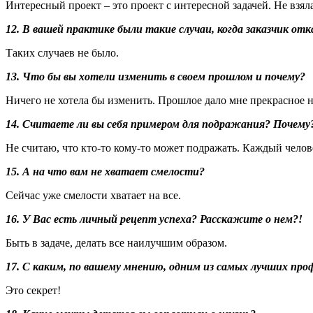
Интересный проект – это проект с интересной задачей. Не взялас
12. В вашей практике были такие случаи, когда заказчик о
Таких случаев не было.
13. Что бы вы хотели изменить в своем прошлом и почему?
Ничего не хотела бы изменить. Прошлое дало мне прекрасное 
14. Считаете ли вы себя примером для подражания? Почему
Не считаю, что кто-то кому-то может подражать. Каждый челове
15. А на что вам не хватает смелости?
Сейчас уже смелости хватает на все.
16. У Вас есть личный рецепт успеха? Расскажите о нем?!
Быть в задаче, делать все наилучшим образом.
17. С каким, по вашему мнению, одним из самых лучших пр
Это секрет!