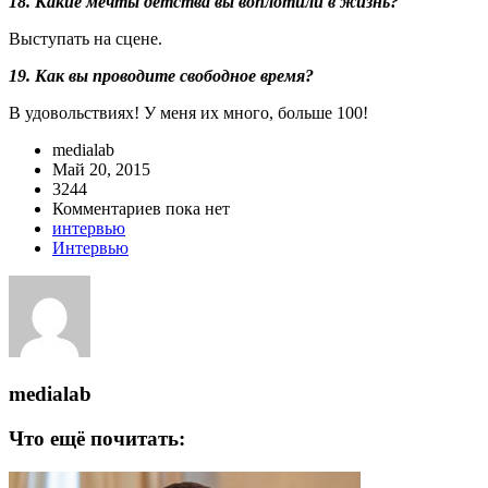
18. Какие мечты детства вы воплотили в жизнь?
Выступать на сцене.
19. Как вы проводите свободное время?
В удовольствиях! У меня их много, больше 100!
medialab
Май 20, 2015
3244
Комментариев пока нет
интервью
Интервью
medialab
Что ещё почитать: