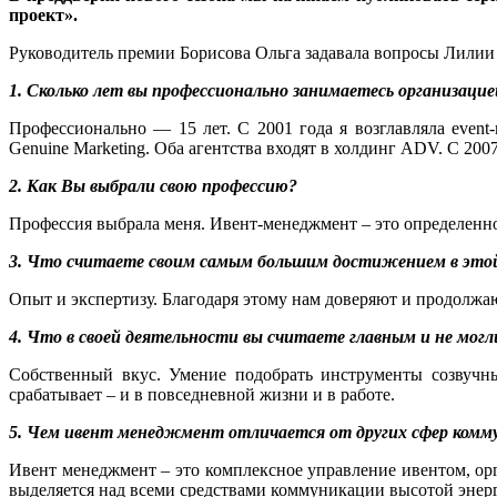
проект».
Руководитель премии Борисова Ольга задавала вопросы Лил
1. Сколько лет вы профессионально занимаетесь организаци
Профессионально — 15 лет. С 2001 года я возглавляла event-
Genuine Marketing. Оба агентства входят в холдинг АDV. С 
2. Как Вы выбрали свою профессию?
Профессия выбрала меня. Ивент-менеджмент – это определенн
3. Что считаете своим самым большим достижением в это
Опыт и экспертизу. Благодаря этому нам доверяют и продолжа
4. Что в своей деятельности вы считаете главным и не могл
Собственный вкус. Умение подобрать инструменты созвучны
срабатывает – и в повседневной жизни и в работе.
5. Чем ивент менеджмент отличается от других сфер комм
Ивент менеджмент – это комплексное управление ивентом, ор
выделяется над всеми средствами коммуникации высотой энер