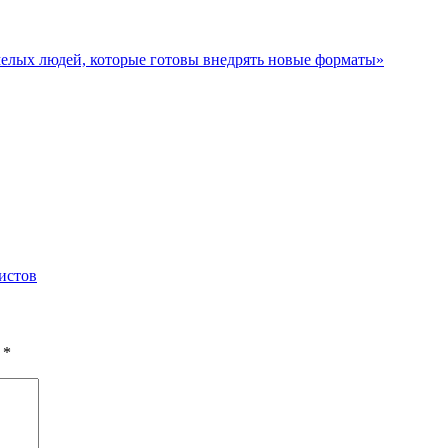
мелых людей, которые готовы внедрять новые форматы»
истов
ы
*