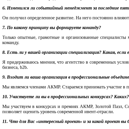
6. Изменился ли событийный менеджмент за последние пять
Он получил определенное развитие. На него постоянно влияют
7. По какому принципу вы формируете команду?
Только опытные, грамотные и организованные специалисты 
команду.
8. Есть ли у вашей организации специализация? Какая, если 
Я придерживаюсь мнения, что агентство в современных услови
бизнеса, b2b.
9. Входит ли ваша организация в профессиональные объедин
Мы являемся членами АКМР. Стараемся принимать участие в п
10. Участвуете ли вы в профессиональных конкурсах? Каких
Мы участвуем в конкурсах и премиях АКМР, Золотой Пазл, Со
позволяет оценить уровень современной ивент-отрасли.
11. Что для Вас «интересный проект» и за какой проект вы 