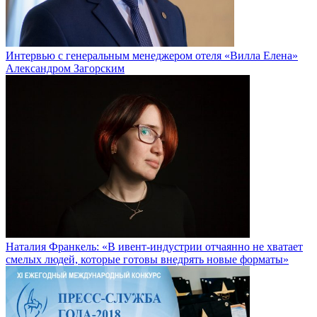
Интервью с генеральным менеджером отеля «Вилла Елена»
Александром Загорским
Наталия Франкель: «В ивент-индустрии отчаянно не хватает
смелых людей, которые готовы внедрять новые форматы»