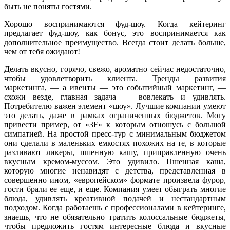
быть не поняты гостями.
Хорошо воспринимаются фуд-шоу. Когда кейтеринг
предлагает фуд-шоу, как бонус, это воспринимается как
дополнительное преимущество. Всегда стоит делать больше,
чем от тебя ожидают!
Делать вкусно, горячо, свежо, ароматно сейчас недостаточно,
чтобы удовлетворить клиента. Тренды развития
маркетинга, — а ивенты — это событийный маркетинг, —
схожи везде, главная задача — вовлекать и удивлять.
Потребителю важен элемент «шоу». Лучшие компании умеют
это делать, даже в рамках ограниченных бюджетов. Могу
привести пример, от «3F» к которым отношусь с большой
симпатией. На простой пресс-тур с минимальным бюджетом
они сделали в маленьких емкостях похожих на те, в которые
разливают ликеры, пшенную кашу, приправленную очень
вкусным кремом-муссом. Это удивило. Пшенная каша,
которую многие ненавидят с детства, представленная в
совершенно ином, «европейском» формате произвела фурор,
гости брали ее еще, и еще. Компания умеет обыграть многие
блюда, удивлять креативной подачей и нестандартным
подходом. Когда работаешь с профессионалами в кейтеринге,
знаешь, что не обязательно тратить колоссальные бюджеты,
чтобы предложить гостям интересные блюда и вкусные