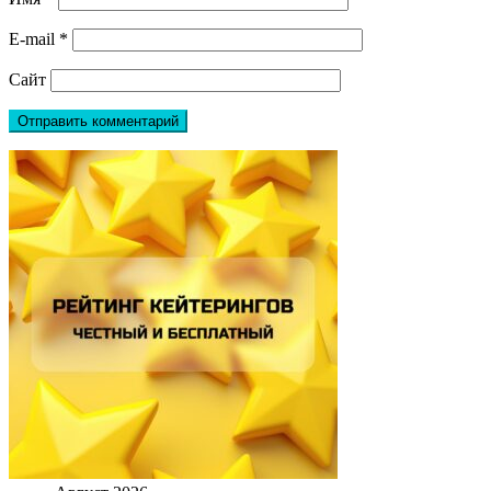
E-mail
*
Сайт