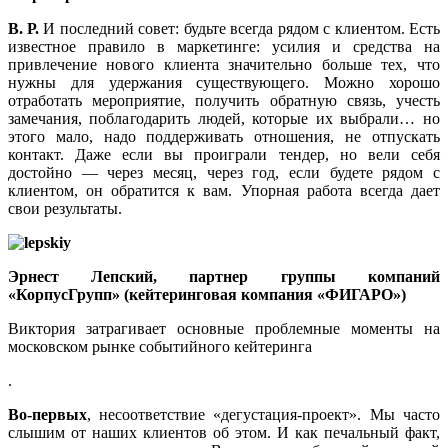
В. Р.
И последний совет: будьте всегда рядом с клиентом. Есть
известное правило в маркетинге: усилия и средства на
привлечение нового клиента значительно больше тех, что
нужны для удержания существующего. Можно хорошо
отработать мероприятие, получить обратную связь, учесть
замечания, поблагодарить людей, которые их выбрали… но
этого мало, надо поддерживать отношения, не отпускать
контакт. Даже если вы проиграли тендер, но вели себя
достойно — через месяц, через год, если будете рядом с
клиентом, он обратится к вам. Упорная работа всегда дает
свои результаты.
Эрнест Лепский, партнер группы компаний
«КорпусГрупп» (кейтеринговая компания «ФИГАРО»)
Виктория затрагивает основные проблемные моменты на
московском рынке событийного кейтеринга
.
Во-первых
, несоответствие «дегустация-проект». Мы часто
слышим от наших клиентов об этом. И как печальный факт,