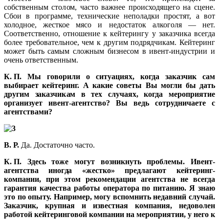
собственным столом, часто важнее происходящего на сцене.
Сбои в программе, технические неполадки простят, а вот
холодное, жесткое мясо и недостаток алкоголя — нет.
Соответственно, отношение к кейтерингу у заказчика всегда
более требовательное, чем к другим подрядчикам. Кейтеринг
может быть самым сложным бизнесом в ивент-индустрии и
очень ответственным.
К. П. Мы говорили о ситуациях, когда заказчик сам
выбирает кейтеринг. А какие советы Вы могли бы дать
другим заказчикам в тех случаях, когда мероприятие
организует ивент-агентство? Вы ведь сотрудничаете с
агентствами?
В. Р.
Да. Достаточно часто.
К. П. Здесь тоже могут возникнуть проблемы. Ивент-
агентства иногда «жестко» предлагают кейтеринг-
компании, при этом рекомендации агентства не всегда
гарантия качества работы оператора по питанию. Я знаю
это по опыту. Например, могу вспомнить недавний случай.
Заказчик, крупная и известная компания, недоволен
работой кейтеринговой компании на мероприятии, у него к