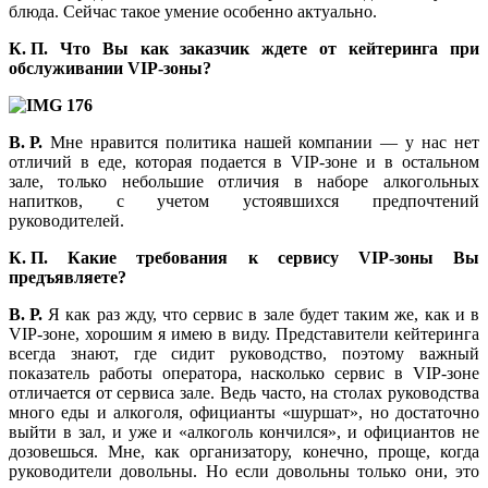
блюда. Сейчас такое умение особенно актуально.
К. П. Что Вы как заказчик ждете от кейтеринга при
обслуживании VIP-зоны?
В. Р.
Мне нравится политика нашей компании — у нас нет
отличий в еде, которая подается в VIP-зоне и в остальном
зале, только небольшие отличия в наборе алкогольных
напитков, с учетом устоявшихся предпочтений
руководителей.
К. П. Какие требования к сервису VIP-зоны Вы
предъявляете?
В. Р.
Я как раз жду, что сервис в зале будет таким же, как и в
VIP-зоне, хорошим я имею в виду. Представители кейтеринга
всегда знают, где сидит руководство, поэтому важный
показатель работы оператора, насколько сервис в VIP-зоне
отличается от сервиса зале. Ведь часто, на столах руководства
много еды и алкоголя, официанты «шуршат», но достаточно
выйти в зал, и уже и «алкоголь кончился», и официантов не
дозовешься. Мне, как организатору, конечно, проще, когда
руководители довольны. Но если довольны только они, это