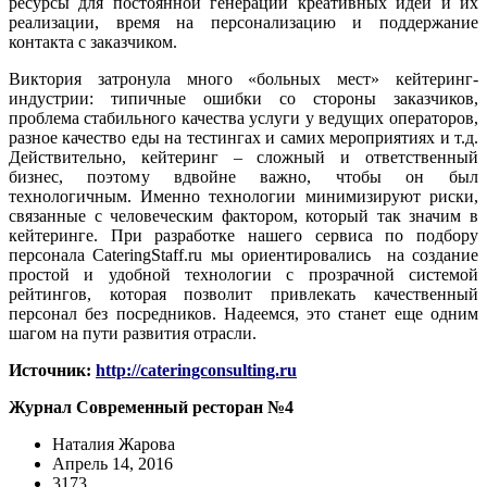
ресурсы для постоянной генерации креативных идей и их
реализации, время на персонализацию и поддержание
контакта с заказчиком.
Виктория затронула много «больных мест» кейтеринг-
индустрии: типичные ошибки со стороны заказчиков,
проблема стабильного качества услуги у ведущих операторов,
разное качество еды на тестингах и самих мероприятиях и т.д.
Действительно, кейтеринг – сложный и ответственный
бизнес, поэтому вдвойне важно, чтобы он был
технологичным. Именно технологии минимизируют риски,
связанные с человеческим фактором, который так значим в
кейтеринге. При разработке нашего сервиса по подбору
персонала CateringStaff.ru мы ориентировались на создание
простой и удобной технологии с прозрачной системой
рейтингов, которая позволит привлекать качественный
персонал без посредников. Надеемся, это станет еще одним
шагом на пути развития отрасли.
Источник:
http://cateringconsulting.ru
Журнал Современный ресторан №4
Наталия Жарова
Апрель 14, 2016
3173