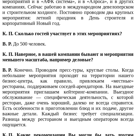
мероприятий и в «АФК система», и в «Алроса», и в других
компаниях. Сейчас работаю в международном девелоперском
и строительном холдинге. Постоянно проводим два крупных
мероприятия: летний праздник в День строителя и
корпоративный Новый год.
К. П. Сколько гостей участвует в этих мероприятиях?
В. Р.
До 500 человек.
К. П. Наверное, в вашей компании бывают и мероприятия
меньшего масштаба, например деловые?
В. Р.
Конечно. Проводим пресс-туры, круглые столы. Когда
небольшие мероприятия проходят на территории нашего
бизнес-центра, как правило, привлекаем «местные»
рестораны, поддерживаем соседей-арендаторов. На выездные
мероприятия приглашаем кейтеринг-компании. Выездное
обслуживание — специфическая деятельность, с которой
ресторан, даже очень хороший, далеко не всегда справится.
Есть особенности в приготовлении блюд и их подаче, другие
важные детали. Каждый бизнес требует специализации.
Разница между рестораном и выездным оператором всегда
ощущается.
К. П. Какие рекомендации Вы могли бы дать другим