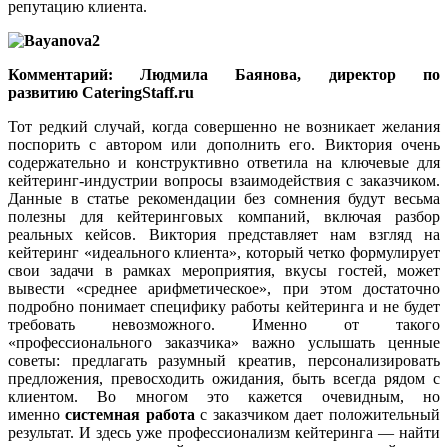
репутацию клиента.
Комментарий:
Людмила Баянова, директор по
развитию CateringStaff.ru
Тот редкий случай, когда совершенно не возникает желания
поспорить с автором или дополнить его. Виктория очень
содержательно и конструктивно ответила на ключевые для
кейтеринг-индустрии вопросы взаимодействия с заказчиком.
Данные в статье рекомендации без сомнения будут весьма
полезны для кейтеринговых компаний, включая разбор
реальных кейсов. Виктория представляет нам взгляд на
кейтеринг «идеального клиента», который четко формулирует
свои задачи в рамках мероприятия, вкусы гостей, может
вывести «среднее арифметическое», при этом достаточно
подробно понимает специфику работы кейтеринга и не будет
требовать невозможного. Именно от такого
«профессионального заказчика» важно услышать ценные
советы: предлагать разумный креатив, персонализировать
предложения, превосходить ожидания, быть всегда рядом с
клиентом. Во многом это кажется очевидным, но
именно
системная работа
с заказчиком дает положительный
результат. И здесь уже профессионализм кейтеринга — найти