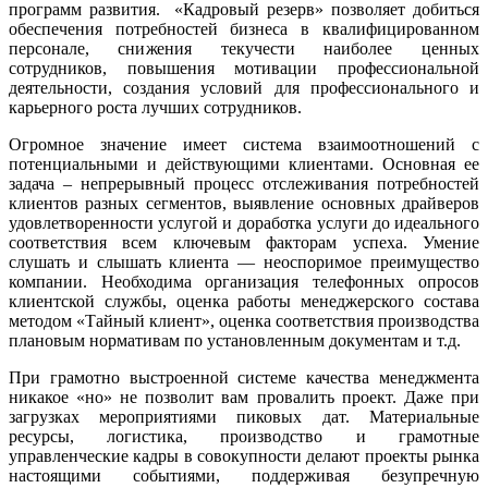
программ развития. «Кадровый резерв» позволяет добиться
обеспечения потребностей бизнеса в квалифицированном
персонале, снижения текучести наиболее ценных
сотрудников, повышения мотивации профессиональной
деятельности, создания условий для профессионального и
карьерного роста лучших сотрудников.
Огромное значение имеет система взаимоотношений с
потенциальными и действующими клиентами. Основная ее
задача – непрерывный процесс отслеживания потребностей
клиентов разных сегментов, выявление основных драйверов
удовлетворенности услугой и доработка услуги до идеального
соответствия всем ключевым факторам успеха. Умение
слушать и слышать клиента — неоспоримое преимущество
компании. Необходима организация телефонных опросов
клиентской службы, оценка работы менеджерского состава
методом «Тайный клиент», оценка соответствия производства
плановым нормативам по установленным документам и т.д.
При грамотно выстроенной системе качества менеджмента
никакое «но» не позволит вам провалить проект. Даже при
загрузках мероприятиями пиковых дат. Материальные
ресурсы, логистика, производство и грамотные
управленческие кадры в совокупности делают проекты рынка
настоящими событиями, поддерживая безупречную