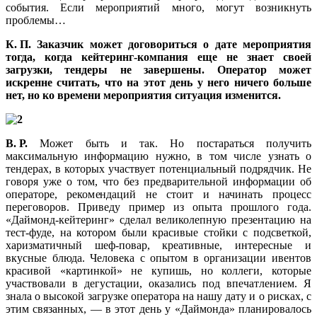
события. Если мероприятий много, могут возникнуть
проблемы…
К. П. Заказчик может договориться о дате мероприятия
тогда, когда кейтеринг-компания еще не знает своей
загрузки, тендеры не завершены. Оператор может
искренне считать, что на этот день у него ничего больше
нет, но ко времени мероприятия ситуация изменится.
В. Р.
Может быть и так. Но постараться получить
максимальную информацию нужно, в том числе узнать о
тендерах, в которых участвует потенциальный подрядчик. Не
говоря уже о том, что без предварительной информации об
операторе, рекомендаций не стоит и начинать процесс
переговоров. Приведу пример из опыта прошлого года.
«Даймонд-кейтеринг» сделал великолепную презентацию на
тест-фуде, на котором были красивые стойки с подсветкой,
харизматичный шеф-повар, креативные, интересные и
вкусные блюда. Человека с опытом в организации ивентов
красивой «картинкой» не купишь, но коллеги, которые
участвовали в дегустации, оказались под впечатлением. Я
знала о высокой загрузке оператора на нашу дату и о рисках, с
этим связанных, — в этот день у «Даймонда» планировалось