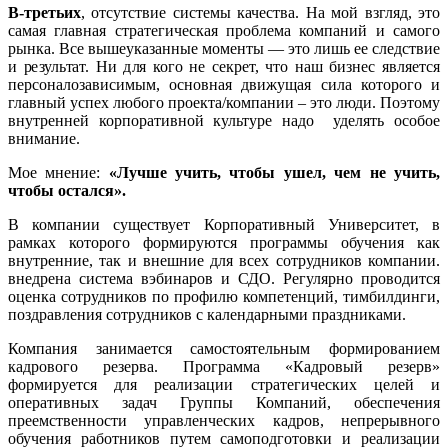
В-третьих
, отсутствие системы качества. На мой взгляд, это
самая главная стратегическая проблема компаний и самого
рынка. Все вышеуказанные моменты — это лишь ее следствие
и результат. Ни для кого не секрет, что наш бизнес является
персоналозависимым, основная движущая сила которого и
главный успех любого проекта/компании – это люди. Поэтому
внутренней корпоративной культуре надо уделять особое
внимание.
Мое мнение:
«Лучше учить, чтобы ушел, чем не учить,
чтобы остался».
В компании существует Корпоративный Университет, в
рамках которого формируются программы обучения как
внутренние, так и внешние для всех сотрудников компании.
внедрена система вэбинаров и СДО. Регулярно проводится
оценка сотрудников по профилю компетенций, тимбилдинги,
поздравления сотрудников с календарными праздниками.
Компания занимается самостоятельным формированием
кадрового резерва. Программа «Кадровый резерв»
формируется для реализации стратегических целей и
оперативных задач Группы Компаний, обеспечения
преемственности управленческих кадров, непрерывного
обучения работников путем самоподготовки и реализации