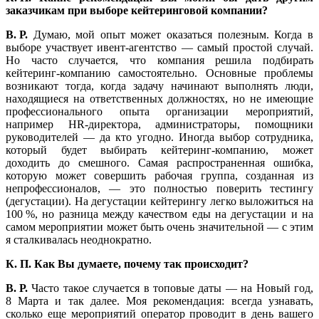
заказчикам при выборе кейтеринговой компании?
В. Р.
Думаю, мой опыт может оказаться полезным. Когда в
выборе участвует ивент-агентство — самый простой случай.
Но часто случается, что компания решила подбирать
кейтеринг-компанию самостоятельно. Основные проблемы
возникают тогда, когда задачу начинают выполнять люди,
находящиеся на ответственных должностях, но не имеющие
профессионального опыта организации мероприятий,
например НR-директора, администраторы, помощники
руководителей — да кто угодно. Иногда выбор сотрудника,
который будет выбирать кейтеринг-компанию, может
доходить до смешного. Самая распространенная ошибка,
которую может совершить рабочая группа, созданная из
непрофессионалов, — это полностью поверить тестингу
(дегустации). На дегустации кейтерингу легко выложиться на
100 %, но разница между качеством еды на дегустации и на
самом мероприятии может быть очень значительной — с этим
я сталкивалась неоднократно.
К. П. Как Вы думаете, почему так происходит?
В. Р.
Часто такое случается в топовые даты — на Новый год,
8 Марта и так далее. Моя рекомендация: всегда узнавать,
сколько еще мероприятий оператор проводит в день вашего