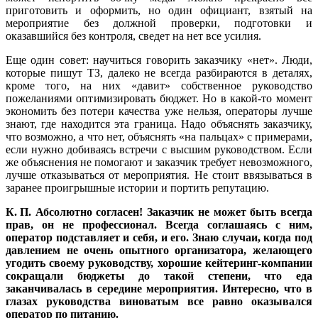
приготовить и оформить, но один официант, взятый на
мероприятие без должной проверки, подготовки и
оказавшийся без контроля, сведет на нет все усилия.
Еще один совет: научиться говорить заказчику «нет». Люди,
которые пишут ТЗ, далеко не всегда разбираются в деталях,
кроме того, на них «давит» собственное руководство
пожеланиями оптимизировать бюджет. Но в какой-то момент
экономить без потери качества уже нельзя, операторы лучше
знают, где находится эта граница. Надо объяснять заказчику,
что возможно, а что нет, объяснять «на пальцах» с примерами,
если нужно добиваясь встречи с высшим руководством. Если
же объяснения не помогают и заказчик требует невозможного,
лучше отказываться от мероприятия. Не стоит ввязываться в
заранее проигрышные истории и портить репутацию.
К. П. Абсолютно согласен! Заказчик не может быть всегда
прав, он не профессионал. Всегда соглашаясь с ним,
оператор подставляет и себя, и его. Знаю случаи, когда под
давлением не очень опытного организатора, желающего
угодить своему руководству, хорошие кейтеринг-компании
сокращали бюджеты до такой степени, что еда
заканчивалась в середине мероприятия. Интересно, что в
глазах руководства виноватым все равно оказывался
оператор по питанию.