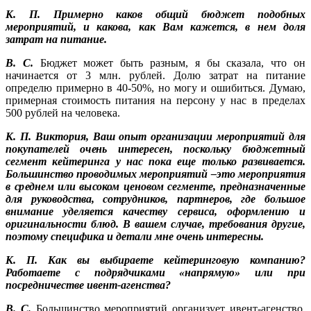
К. П. Примерно каков общий бюджет подобных
мероприятий, и какова, как Вам кажется, в нем доля
затрат на питание.
В. С.
Бюджет может быть разным, я бы сказала, что он
начинается от 3 млн. рублей. Долю затрат на питание
определю примерно в 40-50%, но могу и ошибиться. Думаю,
примерная стоимость питания на персону у нас в пределах
500 рублей на человека.
К. П. Виктория, Ваш опыт организации мероприятий для
покупателей очень интересен, поскольку бюджетный
сегмент кейтеринга у нас пока еще только развивается.
Большинство проводимых мероприятий –это мероприятия
в среднем или высоком ценовом сегменте, предназначенные
для руководства, сотрудников, партнеров, где большое
внимание уделяется качеству сервиса, оформлению и
оригинальности блюд. В вашем случае, требования другие,
поэтому специфика и детали мне очень интересны.
К. П. Как вы выбираете кейтеринговую компанию?
Работаете с подрядчиками «напрямую» или при
посредничестве ивент-агенства?
В. С.
Большинство мероприятий организует ивент-агенство.