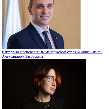
Интервью с генеральным менеджером отеля «Вилла Елена»
Александром Загорским