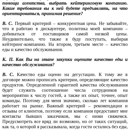
помощи агентства, выбрать кейтеринговую компанию.
Какие требования вы к ней будете предъявлять, на что
ориентироваться, принимая решение?
В. С.
Первый критерий – конкурентная цена. Не забывайте,
что я работаю в дискаунтере, политика моей компании –
добиваться от поставщиков самой низкой цены.
Неудивительно, что также я буду поступать, выбирая
кейтеринг-компанию. На втором, третьем месте – качество
еды и качество обслуживания.
К. П. Как Вы на этапе закупки оцените качество еды и
качество обслуживания?
В. С.
Качество еды оценю на дегустации. К тому же в
договоре можно прописать критерии, определяющие качество
продуктов. Определенной гарантией качества обслуживания
будет служить соотношение числа сотрудников на
мероприятии к числу гостей, а также их опыт, точнее, опыт
команды. Поэтому для меня значимо, сколько лет компания
работает на рынке. Важный критерий – рекомендации и
отзывы от клиентов, поэтому если компания предоставит мне
контакты бывших заказчиков, мы с ними свяжемся.
Предусмотреть все вряд ли возможно, но от таких ситуаций,
как та, о которой я рассказывала, когда гости остались без еды,