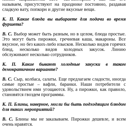
называем, присутствуют на празднике постоянно, раздавая
сладкую вату, попкорн и другие вкусные вещи.
К. П. Какие блюда вы выбираете для подачи во время
фуршета?
В. С.
Выбор может быть разным, но в целом, блюда простые.
Это могут быть пирожки, гречневая каша, макароны. Все
вкусное, но без каких-либо изысков. Несколько видов горячих
блюд, несколько видов холодных закусок. Линию
обслуживают несколько сотрудников.
К. П. Какие бывают холодные закуски в таком
демократичном варианте?
В. С.
Сыр, колбаса, салаты. Еще предлагаем сладости, иногда
самые простые – вафли, баранки. Наши потребители с
удовольствием ими угощаются. Ну, а пирожки, как правило,
становятся гвоздем программы.
К. П. Блины, наверное, могли бы быть подходящим блюдом
для таких мероприятий?
В. С.
Блины мы не заказываем. Пирожки дешевле, и всем
очень нравятся.