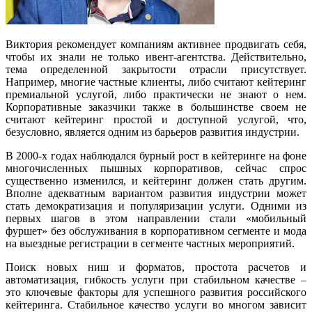
Виктория рекомендует компаниям активнее продвигать себя,
чтобы их знали не только ивент-агентства. Действительно,
тема определенной закрытости отрасли присутствует.
Например, многие частные клиенты, либо считают кейтеринг
премиальной услугой, либо практически не знают о нем.
Корпоративные заказчики также в большинстве своем не
считают кейтеринг простой и доступной услугой, что,
безусловно, является одним из барьеров развития индустрии.
В 2000-х годах наблюдался бурный рост в кейтеринге на фоне
многочисленных пышных корпоративов, сейчас спрос
существенно изменился, и кейтеринг должен стать другим.
Вполне адекватным вариантом развития индустрии может
стать демократизация и популяризации услуги. Одними из
первых шагов в этом направлении стали «мобильный
фуршет» без обслуживания в корпоративном сегменте и мода
на выездные регистрации в сегменте частных мероприятий.
Поиск новых ниш и форматов, простота расчетов и
автоматизация, гибкость услуги при стабильном качестве –
это ключевые факторы для успешного развития российского
кейтеринга. Стабильное качество услуги во многом зависит