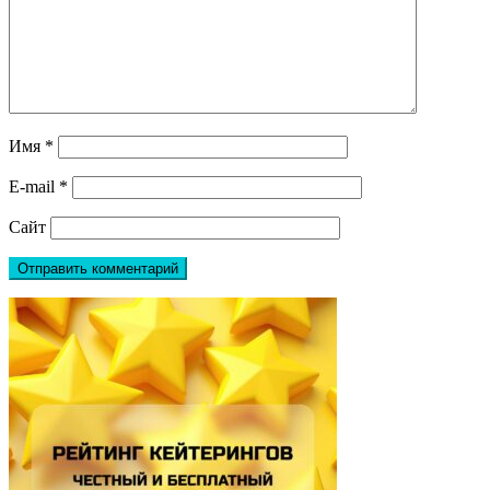
Имя
*
E-mail
*
Сайт