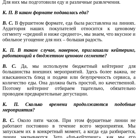
Для них мы подготовили еду и различные развлечения.
К. П. В каком формате подавалась еда?
В. С.
В фуршетном формате, еда была расставлена на линиях.
Аудитория наших покупателей относится к ценовому
сегменту «средний и ниже среднего», мы знаем, что вкусное и
обильное угощение для них – большая радость.
К. П. В таком случае, наверное, приглашали кейтеринг,
работающий в бюджетном ценовом сегменте?
В. С.
Да, мы используем бюджетный кейтеринг для
большинства внешних мероприятий. Здесь более важна, не
изысканность блюд и подачи или безупречность сервиса, а
количество еды. Она должна быть простой, но качественной.
Поэтому кейтеринг отбираем тщательно, обязательно
проводим предварительные дегустации.
К. П. Сколько времени продолжаются подобные
мероприятия?
В. С.
Около пяти часов. При этом фуршетные линии не
работают постоянно в течение всего мероприятия. Мы
запускаем их в конкретный момент, а когда еда разбирается,
линии закрываются. Зато «fun-кейтеринг», как мы его