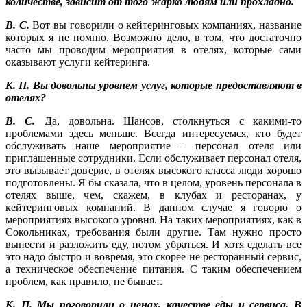
количестве, зависит от того жарко людям или прохладно.
В. С.
Вот вы говорили о кейтеринговых компаниях, название
которых я не помню. Возможно дело, в том, что достаточно
часто мы проводим мероприятия в отелях, которые сами
оказывают услуги кейтеринга.
К. П. Вы довольны уровнем услуг, которые предоставляют в
отелях?
В. С.
Да, довольна. Шансов, столкнуться с какими-то
проблемами здесь меньше. Всегда интересуемся, кто будет
обслуживать наше мероприятие – персонал отеля или
приглашенные сотрудники. Если обслуживает персонал отеля,
это вызывает доверие, в отелях высокого класса люди хорошо
подготовлены. Я бы сказала, что в целом, уровень персонала в
отелях выше, чем, скажем, в клубах и ресторанах, у
кейтеринговых компаний. В данном случае я говорю о
мероприятиях высокого уровня. На таких мероприятиях, как в
Сокольниках, требования были другие. Там нужно просто
вынести и разложить еду, потом убраться. И хотя сделать все
это надо быстро и вовремя, это скорее не ресторанный сервис,
а техническое обеспечение питания. С таким обеспечением
проблем, как правило, не бывает.
К. П. Мы поговорили о ценах, качестве еды и сервиса. В