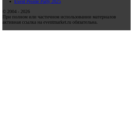
Event People Party 2025
© 2004 - 2026
При полном или частичном использовании материалов
активная ссылка на eventmarket.ru обязательна.