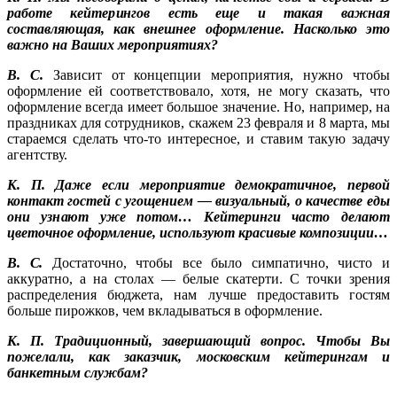
работе кейтерингов есть еще и такая важная
составляющая, как внешнее оформление. Насколько это
важно на Ваших мероприятиях?
В. С.
Зависит от концепции мероприятия, нужно чтобы
оформление ей соответствовало, хотя, не могу сказать, что
оформление всегда имеет большое значение. Но, например, на
праздниках для сотрудников, скажем 23 февраля и 8 марта, мы
стараемся сделать что-то интересное, и ставим такую задачу
агентству.
К. П. Даже если мероприятие демократичное, первой
контакт гостей с угощением — визуальный, о качестве еды
они узнают уже потом… Кейтеринги часто делают
цветочное оформление, используют красивые композиции…
В. С.
Достаточно, чтобы все было симпатично, чисто и
аккуратно, а на столах — белые скатерти. С точки зрения
распределения бюджета, нам лучше предоставить гостям
больше пирожков, чем вкладываться в оформление.
К. П. Традиционный, завершающий вопрос. Чтобы Вы
пожелали, как заказчик, московским кейтерингам и
банкетным службам?