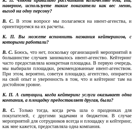
К. П. Чтобы правильно рассчитать количество еды, Вы,
наверное, используете такие показатели как вес меню,
выход на одну персону?
В. С.
В этом вопросе мы полагаемся на ивент-агенства, и
ориентируемся на их расчеты.
К. П. Вы можете вспомнить названия кейтерингов, с
которыми работали?
В. С.
Боюсь, что нет, поскольку организацией мероприятий в
большинстве случаев занималось ивент-агенство. Кейтеринг
часто предоставляла конкретная площадка. В первую очередь,
мы выбирали площадки, рекомендованные ивент-агенством.
При этом, вероятно, советуя площадку, агентство, опирается
на свой опыт и уверенность в том, что и кейтеринг там на
достойном уровне.
К. П. А ситуации, когда кейтеринг услуги оказывает одна
компания, а площадку предоставляет другая, были?
В. С.
Только тогда, когда речь шла о праздниках для
покупателей, с другими задачами и бюджетом. В случае
мероприятий для сотрудников всегда и площадку и кейтеринг,
как мне кажется, предоставляла одна компания.