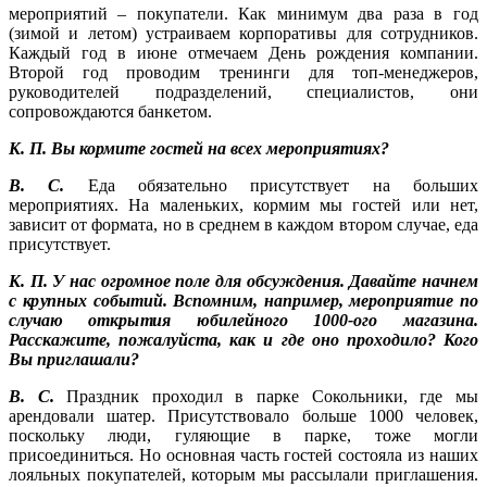
мероприятий – покупатели. Как минимум два раза в год
(зимой и летом) устраиваем корпоративы для сотрудников.
Каждый год в июне отмечаем День рождения компании.
Второй год проводим тренинги для топ-менеджеров,
руководителей подразделений, специалистов, они
сопровождаются банкетом.
К. П. Вы кормите гостей на всех мероприятиях?
В. С.
Еда обязательно присутствует на больших
мероприятиях. На маленьких, кормим мы гостей или нет,
зависит от формата, но в среднем в каждом втором случае, еда
присутствует.
К. П. У нас огромное поле для обсуждения. Давайте начнем
с крупных событий. Вспомним, например, мероприятие по
случаю открытия юбилейного 1000-ого магазина.
Расскажите, пожалуйста, как и где оно проходило? Кого
Вы приглашали?
В. С.
Праздник проходил в парке Сокольники, где мы
арендовали шатер. Присутствовало больше 1000 человек,
поскольку люди, гуляющие в парке, тоже могли
присоединиться. Но основная часть гостей состояла из наших
лояльных покупателей, которым мы рассылали приглашения.