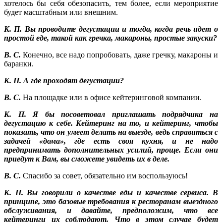
хотелось бы себя обезопасить, тем более, если мероприятие
будет масштабным или внешним.
К. П. Вы проводите дегустации и тогда, когда речь идет о
простой еде, такой как гречка, макароны, простые закуски?
В. С.
Конечно, все надо попробовать, даже гречку, макароны и
баранки.
К. П. А где проходят дегустации?
В. С.
На площадке или в офисе кейтеринговой компании.
К. П. Я бы посоветовал приглашать подрядчика на
дегустацию к себе. Кейтеринг на то, и кейтеринг, чтобы
показать, что он умеет делать на выезде, ведь справиться с
задачей «дома», где есть своя кухня, и не надо
предпринимать дополнительных усилий, проще. Если они
приедут к Вам, вы сможете увидеть их в деле.
В. С.
Спасибо за совет, обязательно им воспользуюсь!
К. П. Вы говорили о качестве еды и качестве сервиса. В
принципе, это базовые требования к ресторанам выездного
обслуживания, и давайте, предположим, что все
кейтеринги их соблюдают. Что в этом случае будет