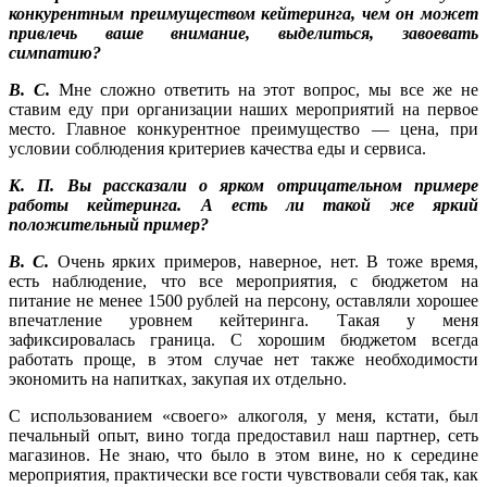
конкурентным преимуществом кейтеринга, чем он может
привлечь ваше внимание, выделиться, завоевать
симпатию?
В. С.
Мне сложно ответить на этот вопрос, мы все же не
ставим еду при организации наших мероприятий на первое
место. Главное конкурентное преимущество — цена, при
условии соблюдения критериев качества еды и сервиса.
К. П. Вы рассказали о ярком отрицательном примере
работы кейтеринга. А есть ли такой же яркий
положительный пример?
В. С.
Очень ярких примеров, наверное, нет. В тоже время,
есть наблюдение, что все мероприятия, с бюджетом на
питание не менее 1500 рублей на персону, оставляли хорошее
впечатление уровнем кейтеринга. Такая у меня
зафиксировалась граница. С хорошим бюджетом всегда
работать проще, в этом случае нет также необходимости
экономить на напитках, закупая их отдельно.
С использованием «своего» алкоголя, у меня, кстати, был
печальный опыт, вино тогда предоставил наш партнер, сеть
магазинов. Не знаю, что было в этом вине, но к середине
мероприятия, практически все гости чувствовали себя так, как