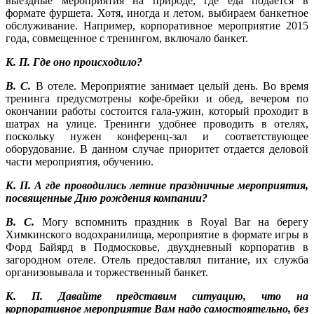
выездные мероприятия на природе, где еда подается в
формате фуршета. Хотя, иногда и летом, выбираем банкетное
обслуживание. Например, корпоративное мероприятие 2015
года, совмещенное с тренингом, включало банкет.
К. П. Где оно происходило?
В. С.
В отеле. Мероприятие занимает целый день. Во время
тренинга предусмотрены кофе-брейки и обед, вечером по
окончании работы состоится гала-ужин, который проходит в
шатрах на улице. Тренинги удобнее проводить в отелях,
поскольку нужен конференц-зал и соответствующее
оборудование. В данном случае приоритет отдается деловой
части мероприятия, обучению.
К. П. А где проводились летние праздничные мероприятия,
посвященные Дню рождения компании?
В. С.
Могу вспомнить праздник в Royal Bar на берегу
Химкинского водохранилища, мероприятие в формате игры в
Форд Байярд в Подмосковье, двухдневный корпоратив в
загородном отеле. Отель предоставлял питание, их служба
организовывала и торжественный банкет.
К. П. Давайте представим ситуацию, что на
корпоративное мероприятие Вам надо самостоятельно, без