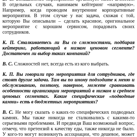
В отдельных случаях, нанимаем кейтеринг «напрямую».
Например, когда проводим внутренние корпоративные
мероприятия. В этом случае у нас задача, схожая с той,
которую Вы описывали – сделать красивое, оригинальное
мероприятие с хорошим сервисом, порадовать своих
сотрудников.
К. П. Сталкиваетесь ли Вы со сложностями, подбирая
кейтеринг, работающий в низком ценовом сегменте?
Достаточен ли выбор таких компаний?
В. С.
Сложностей нет, всегда есть из кого выбрать.
К. П. Вы говорили про мероприятия для сотрудников, где
стоят другие задачи. Там вы по иному подходите к меню и
обслуживанию, поэтому, наверное, можете сравнивать
особенности организации мероприятий в низком и среднем
ценовых сегментах. Какие специфические «подводные
камни» есть в бюджетных мероприятиях?
В. С.
Не могу сказать о каких-то специфических подводных
камнях. Мы также никогда не сталкивались с какими-то
серьезными проблемами. И предвидя Ваш возможный вопрос,
отмечу, что претензий к качеству еды, также никогда не было.
У кого-то могут возникнуть ассоциации, что дешевое, может