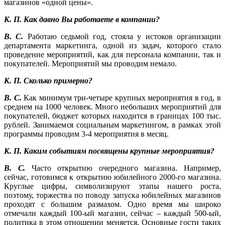
магазинов «одной цены».
К. П. Как давно Вы работаете в компании?
В. С.
Работаю седьмой год, стояла у истоков организации
департамента маркетинга, одной из задач, которого стало
проведение мероприятий, как для персонала компании, так и
покупателей. Мероприятий мы проводим немало.
К. П. Сколько примерно?
В. С.
Как минимум три-четыре крупных мероприятия в год, в
среднем на 1000 человек. Много небольших мероприятий для
покупателей, бюджет которых находится в границах 100 тыс.
рублей. Занимаемся социальным маркетингом, в рамках этой
программы проводим 3-4 мероприятия в месяц.
К. П. Каким событиям посвящены крупные мероприятия?
В. С.
Часто открытию очередного магазина. Например,
сейчас, готовимся к открытию юбилейного 2000-го магазина.
Круглые цифры, символизируют этапы нашего роста,
поэтому, торжества по поводу запуска юбилейных магазинов
проходят с большим размахом. Одно время мы широко
отмечали каждый 100-ый магазин, сейчас – каждый 500-ый,
политика в этом отношении меняется. Основные гости таких