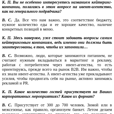
К. П. Вы не особенно интересуетесь названием кейтеринг-
компании, полагаясь в этом вопросе на ивент-агентство,
как на генерального подрядчика?
В. С.
Да. Все что нам важно, это соответствие бюджету,
нужное количество еды и ее хорошее качество, наличие
конкретных позиций в меню.
К. П. Здесь наверное, уже стоит задавать вопросы самим
кейтеринговым компаниям, ведь именно они должны быть
заинтересованы, в том, чтобы их запомнили…
В. С.
Возможно, люди, которые занимаются питанием, не
считают нужным вкладываться в маркетинг и рекламу,
работая с потребителем через ивент-агенства, то есть
ориентируясь, прежде всего на рынок В2В. Им важно, чтобы
их знали ивент-агенства. А ивент-агенства уже прикладывают
усилия, чтобы продвигать себя на рынке, активно занимаясь
рекламой и PR.
К. П. Какое количество гостей присутствует на Ваших
корпоративных мероприятиях? Каков их формат?
В. С.
Присутствует от 300 до 700 человек. Зимой или в
межсезонье, как правило, организуем банкет. Летом делаем