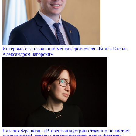
Интервью с генеральным менеджером отеля «Вилла Елена»
Александром Загорским
Наталия Франкель: «В ивент-индустрии отчаянно не хватает