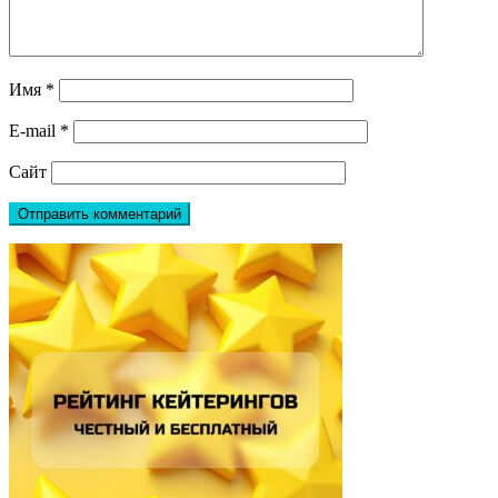
Имя
*
E-mail
*
Сайт