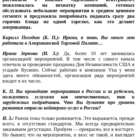
пожаловалась на нехватку компаний, готовых
обслуживать небольшие мероприятия в среднем ценовом
сегменте и предложила попробовать подавать сразу два
горячих блюда на одной тарелке, как это делают
американцы.
Кирилл Погодин (К. П.): Ирина, я знаю, Вы много лет
работали в Американской Торговой Палате…
Ирина Зернова (И. З.):
Да, более 10 лет занималась
организацией мероприятий. В том числе с самого начала
отвечала за проведение праздника Дня Независимости США в
усадьбе Кусково. Сейчас работаю в компании Visa у меня
здесь много обязанностей, организация ряда мероприятий
входит в их число.
К. П. Вы проводите мероприятия в России и за рубежом,
пользуетесь услугами как отечественных, так и
зарубежных подрядчиков. Что Вы думаете про уровень
развития отрасли кейтеринг-услуг в России?
И. З.:
Рынок пока только развивается. Это выражается, прежде
всего, в отсутствии стандартов. Мы всегда предварительно
заказываем дегустации. Пробуем — прекрасно, все в восторге.
Но бывает, что на мероприятии, и вкус не такой, и выглядит