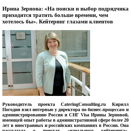
Ирина Зернова: «На поиски и выбор подрядчика
приходится тратить больше времени, чем
хотелось бы». Кейтеринг глазами клиентов
Руководитель проекта CateringConsulting.ru Кирилл
Погодин взял интервью у директора по бизнес-процессам и
администрированию Россия и СНГ Visa Ирины Зерновой,
имеющей опыт работы в административной сфере более 20
лет в иностранных и российских компаниях в России. Она
рассказала о поисках «идеального кейтеринга»,