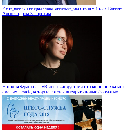
Интервью с генеральным менеджером отеля «Вилла Елена»
Александром Загорским
Наталия Франкель: «В ивент-индустрии отчаянно не хватает
смелых людей, которые готовы внедрять новые форматы»