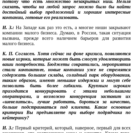
потому что есть множество незакрытых ниш. Нельзя
сказать, чтобы на любой запрос можно было бы найти
достойный выбор предложений и хорошие интересные
компании, готовые его реализовать.
И. З.:
На Западе как раз это есть, а многие ниши закрывают
компании малого бизнеса. Думаю, в России, такая ситуация
вызвана, прежде всего наличием барьеров для развития
малого бизнеса.
К. П. Согласен. Хотя сейчас на фоне кризиса, появляются
новые игроки, которые может быть смогут удовлетворить
ваши потребности. Бюджеты сократились, мероприятия
стали компактнее, новые компании уже не стремятся
содержать большие склады, солидный парк оборудования,
таким образом, имеют меньшие издержки и могут себе
позволить быть более гибкими. Крупным игрокам
приходится конкурировать с этими небольшими
операторами, и возможно конкуренция заставит их
«шевелиться», лучше работать, бороться за качество,
больше подстраиваться под клиента. Какие основные
критерии Вы предъявляете при выборе подрядчика по
кейтерингу?
И. З.:
Первый критерий, который, наверное, первый для всех