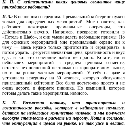
К. П. С кейтерингами каких ценовых сегментов чаще
приходится работать?
И. З.:
В основном со средним. Премиальный кейтеринг нужен
только для определенных мероприятий. Мне нравится, как
работают некоторые премиальные операторы, это
действительно вкусно. Например, прекрасно готовили в
«Потель и Шабо», и они умели делать небольшие приемы. Но
для офисных мероприятий мне премиальный сервис ни к
чему — здесь нужно только приготовить и сервировать, а
потом убрать. Требуется адекватная цена, креативность и вкус
еды, и вот это сочетание найти не просто. Кстати, ниша
небольших мероприятий в среднем ценовом сегменте,
остается незаполненной не только на корпоративном рынке,
но и на рынке частных мероприятий. У себя на даче я
устраивала вечернику на 30 человек, которую обслуживал
приглашенный кейтеринг. Все было достаточно просто и не
очень дорого, в формате пикника. Но компаний, которые
готовы делать такие мероприятия, немного.
К. П. Возможно потому, что транспортные и
логистические расходы, которые в кейтеринге немалые,
делятся на небольшое количество человек, и мы получаем
высокую стоимость в расчете на персону. Хотя я согласен,
что конкуренция в целом на рынке, не так уже и велика,