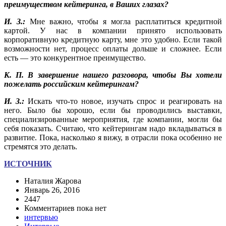
преимуществом кейтеринга, в Ваших глазах?
И. З.:
Мне важно, чтобы я могла расплатиться кредитной
картой. У нас в компании принято использовать
корпоративную кредитную карту, мне это удобно. Если такой
возможности нет, процесс оплаты дольше и сложнее. Если
есть — это конкурентное преимущество.
К. П. В завершение нашего разговора, чтобы Вы хотели
пожелать российским кейтерингам?
И. З.:
Искать что-то новое, изучать спрос и реагировать на
него. Было бы хорошо, если бы проводились выставки,
специализированные мероприятия, где компании, могли бы
себя показать. Считаю, что кейтерингам надо вкладываться в
развитие. Пока, насколько я вижу, в отрасли пока особенно не
стремятся это делать.
ИСТОЧНИК
Наталия Жарова
Январь 26, 2016
2447
Комментариев пока нет
интервью