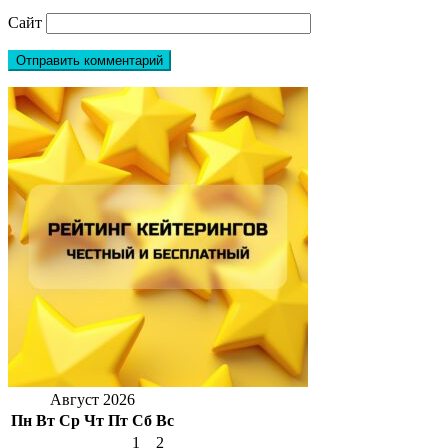
Сайт
Август 2026
Пн
Вт
Ср
Чт
Пт
Сб
Вс
1
2