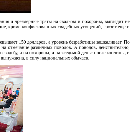
ания и чрезмерные траты на свадьбы и похороны, выглядит не
ие, кроме конфискованных свадебных угощений, грозит еще и
евышает 150 долларов, а уровень безработицы зашкаливает. По
 на отмечание различных поводов. А поводов, действительно,
 свадьбу, и на похороны, и на «седьмой день» после кончины, и
о вынуждена, в силу национальных обычаев.