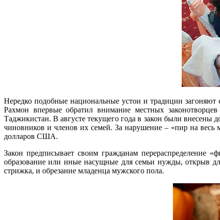
Нередко подобные национальные устои и традиции загоняют с
Рахмон впервые обратил внимание местных законотворцев 
Таджикистан. В августе текущего года в закон были внесены д
чиновников и членов их семей. За нарушение – «пир на весь
долларов США.
Закон предписывает своим гражданам перераспределение «ф
образование или иные насущные для семьи нужды, открыв для
стрижка, и обрезание младенца мужского пола.