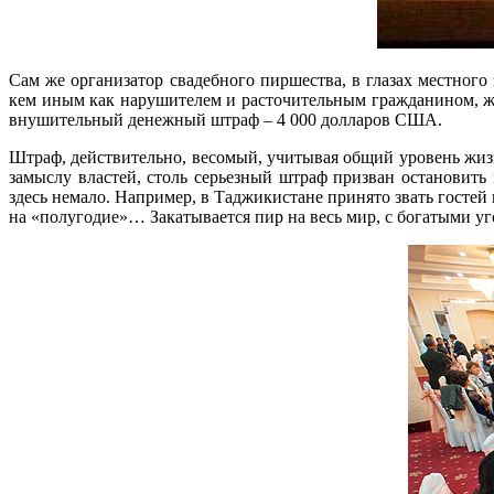
Сам же организатор свадебного пиршества, в глазах местног
кем иным как нарушителем и расточительным гражданином, ж
внушительный денежный штраф – 4 000 долларов США.
Штраф, действительно, весомый, учитывая общий уровень жизн
замыслу властей, столь серьезный штраф призван остановить
здесь немало. Например, в Таджикистане принято звать гостей 
на «полугодие»… Закатывается пир на весь мир, с богатыми уг