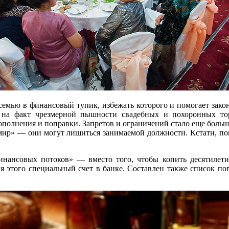
емью в финансовый тупик, избежать которого и помогает закон
на факт чрезмерной пышности свадебных и похоронных тор
ополнения и поправки. Запретов и ограничений стало еще больш
 мир» — они могут лишиться занимаемой должности. Кстати, пов
инансовых потоков» — вместо того, чтобы копить десятилетия
 этого специальный счет в банке. Составлен также список пов