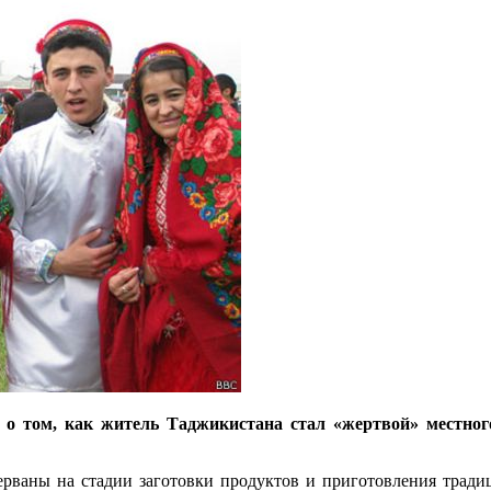
 том, как житель Таджикистана стал «жертвой» местного
ерваны на стадии заготовки продуктов и приготовления тради