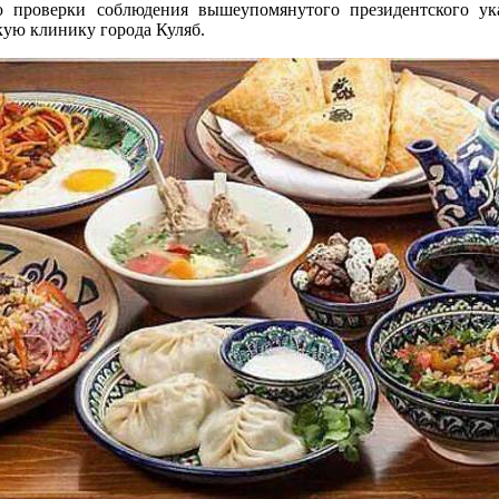
 проверки соблюдения вышеупомянутого президентского ука
кую клинику города Куляб.