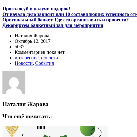
Проголосуй и получи подарок!
От начала дело зависит или 10 составляющих успешного от
Оригинальный банкет. Где его организовать и провести?
Декорируем банкетный зал для мероприятия
Наталия Жарова
Октябрь 12, 2017
5037
Комментариев пока нет
интересное
,
новости
Новости
,
События
Наталия Жарова
Что ещё почитать: