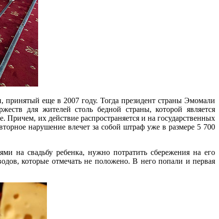
, принятый еще в 2007 году. Тогда президент страны Эмомали
жеств для жителей столь бедной страны, которой является
е. Причем, их действие распространяется и на государственных
торное нарушение влечет за собой штраф уже в размере 5 700
ми на свадьбу ребенка, нужно потратить сбережения на его
одов, которые отмечать не положено. В него попали и первая