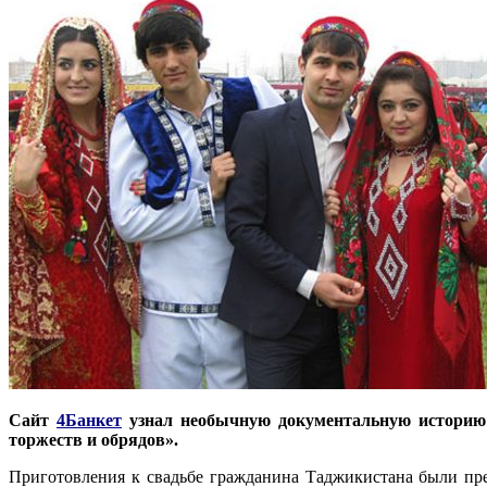
Сайт
4Банкет
узнал необычную документальную историю о
торжеств и обрядов».
Приготовления к свадьбе гражданина Таджикистана были пр