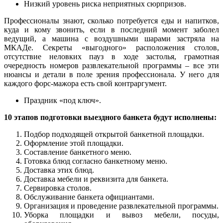
Низкий уровень риска неприятных сюрпризов.
Профессионалы знают, сколько потребуется еды и напитков,
куда и кому звонить, если в последний момент заболел
ведущий, а машина с воздушными шарами застряла на
МКАДе. Секреты «выгодного» расположения столов,
отсутствие неловких пауз в ходе застолья, грамотная
очередность номеров развлекательной программы – все эти
нюансы и детали в поле зрения профессионала. У него для
каждого форс-мажора есть свой контраргумент.
Праздник «под ключ».
10 этапов подготовки выездного банкета будут исполнены:
Подбор подходящей открытой банкетной площадки.
Оформление этой площадки.
Составление банкетного меню.
Готовка блюд согласно банкетному меню.
Доставка этих блюд.
Доставка мебели и реквизита для банкета.
Сервировка столов.
Обслуживание банкета официантами.
Организация и проведение развлекательной программы.
Уборка площадки и вывоз мебели, посуды,