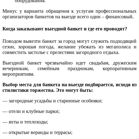
оборудования.
Минус у варианта обращения к услугам профессиональных
организаторов банкетов на выезде всего один – финансовый.
Когда заказывают выездной банкет и где его проводят?
Поводом вывезти банкет за город могут служить подходящий
сезон, хорошая погода, желание убежать из мегаполиса и
совместить застолье с прелестями загородного отдыха.
Выездной банкет чрезвычайно идет свадьбам, дружеским
вечеринкам, семейным праздникам, корпоративным
мероприятиям.
Выбор места для банкета на выезде подбирается, исходя из
стилистики торжества. Это могут быть:
— загородные усадьбы и старинные особняки;
— отели и клубные парки;
— яхты и теплоходы;
— открытые веранды и террасы;