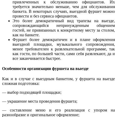
привлеченных к обслуживанию официантов. Их
требуется значительно меньше, чем для обслуживания
банкета. В некоторых случаях, выездной фуршет можно
провести и без сервиса официантов.
Это более демократичный вид трапезы на выезде,
сопровождающийся непринужденным общением
гостей, не привязанных к конкретному месту за столом,
как на банкете.
Фуршет более демократичен и в плане оформления
выездной площадки, музыкального сопровождения,
менее требователен к развлекательной программе, так
как гости, по большей части, сами себя развлекают, да и
все заканчивается быстрее.
Особенности организации фуршета на выезде
Как и в случае с выездным банкетом, у фуршета на выезде
сложная подготовка:
— выбор подходящей площадки;
— украшение места проведения фуршета;
— составление меню и его реализация с упором на
разнообразие и оригинальное оформление;