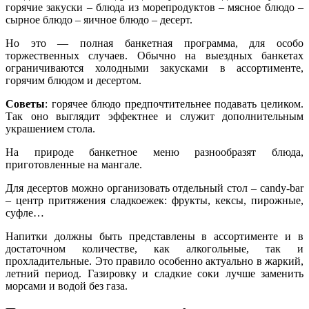
горячие закуски – блюда из морепродуктов – мясное блюдо –
сырное блюдо – яичное блюдо – десерт.
Но это — полная банкетная программа, для особо
торжественных случаев. Обычно на выездных банкетах
ограничиваются холодными закусками в ассортименте,
горячим блюдом и десертом.
Советы
: горячее блюдо предпочтительнее подавать целиком.
Так оно выглядит эффектнее и служит дополнительным
украшением стола.
На природе банкетное меню разнообразят блюда,
приготовленные на мангале.
Для десертов можно организовать отдельный стол – candy-bar
– центр притяжения сладкоежек: фрукты, кексы, пирожные,
суфле…
Напитки должны быть представлены в ассортименте и в
достаточном количестве, как алкогольные, так и
прохладительные. Это правило особенно актуально в жаркий,
летний период. Газировку и сладкие соки лучше заменить
морсами и водой без газа.