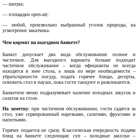
— шатры;
— площадки open-air;
— любой, произвольно выбранный уголок природы, на
усмотрение заказчика.
Чем кормят на выездном банкете?
Банкет допускает два вида обслуживания: полное и
частичное. Для выездного варианта больше подходит
частичное обслуживание – когда официанты не всегда
находятся в зоне стола, а лишь по мере необходимости –
убрать/принести посуду, подать горячее блюдо, десерты,
освежить стол в паузах, пока гости танцуют и развлекаются.
Банкетное меню подразумевает наличие холодных закусок и
салатов на столе.
На заметку
: при частичном обслуживании, гости садятся за
стол, уже сервированный нарезками, салатами, фруктами и
напитками.
Горячее подается не сразу. Классическая очередность подачи
блюд на банкете следующая: суп – холодные закуски –