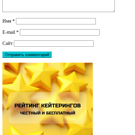
Имя
*
E-mail
*
Сайт