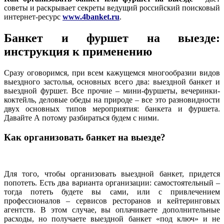
советы и раскрывает секреты ведущий российский поисковый
интернет-ресурс
www.4banket.ru
.
Банкет и фуршет на выезде:
инструкция к применению
Сразу оговоримся, при всем кажущемся многообразии видов
выездного застолья, основных всего два: выездной банкет и
выездной фуршет. Все прочие – мини-фуршеты, вечеринки-
коктейль, деловые обеды на природе – все это разновидности
двух основных типов мероприятия: банкета и фуршета.
Давайте А потому разбираться будем с ними.
Как организовать банкет на выезде?
Для того, чтобы организовать выездной банкет, придется
попотеть. Есть два варианта организации: самостоятельный –
тогда потеть будете вы сами, или с привлечением
профессионалов – сервисов ресторанов и кейтеринговых
агентств. В этом случае, вы оплачиваете дополнительные
расходы, но получаете выездной банкет «под ключ» и не