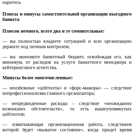
паритесь.
Плюсы и минусы самостоятельной организации выездного
банкета
Плюсов немного, всего два и те сомнительные:
— вы полностью владеете ситуацией и всю организацию
держите под личным контролем;
— вы экономите банкетный бюджет, освобождая его, как
минимум, от расходов на услуги банкетного менеджера и
кейтерингового агентства.
Минусы более многочисленные:
— неизбежные «цейтноты» и «форс-мажоры» — следствие
непрофессионализма главного организатора;
— непредвиденные расходы – следствие «неожиданно
возникших обстоятельств», то есть вышеупомянутых
цейтнотов;
— изматывающая организационная работа, следствием
которой будет «выжатое состояние», когда придет время