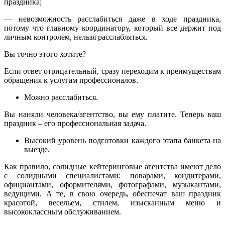
праздника;
— невозможность расслабиться даже в ходе праздника,
потому что главному координатору, который все держит под
личным контролем, нельзя расслабляться.
Вы точно этого хотите?
Если ответ отрицательный, сразу переходим к преимуществам
обращения к услугам профессионалов.
Можно расслабиться.
Вы наняли человека/агентство, вы ему платите. Теперь ваш
праздник – его профессиональная задача.
Высокий уровень подготовки каждого этапа банкета на
выезде.
Как правило, солидные кейтеринговые агентства имеют дело
с солидными специалистами: поварами, кондитерами,
официантами, оформителями, фотографами, музыкантами,
ведущими. А те, в свою очередь, обеспечат ваш праздник
красотой, весельем, стилем, изысканным меню и
высококлассным обслуживанием.