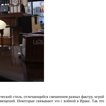
ический стиль, отличающийся смешением разных фактур, игрой
омещений. Некоторые связывают это с войной в Ираке. Так это