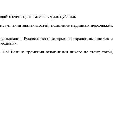
ющийся очень притягательным для публики.
выступления знаменитостей, появление медийных персонажей,
сеуслышание. Руководство некоторых ресторанов именно так и
й модный».
. Но! Если за громкими заявлениями ничего не стоит, такой,