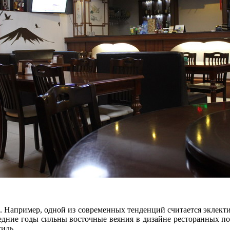
а. Например, одной из современных тенденций считается эклект
ледние годы сильны восточные веяния в дизайне ресторанных п
тиль.