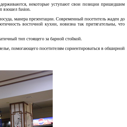
задерживаются, некоторые уступают свои позиции пришедшим
 взошел fusion.
 посуда, манера презентации. Современный посетитель жаден до
отичность восточной кухни, новизна так притягательны, что
атичный тип стоящего за барной стойкой.
омелье, помогающего посетителям сориентироваться в обширной