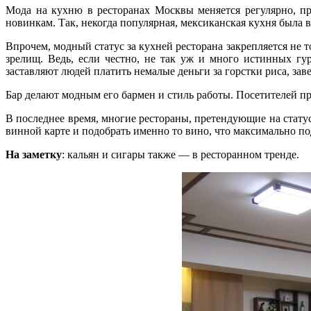
Мода на кухню в ресторанах Москвы меняется регулярно, п
новинкам. Так, некогда популярная, мексиканская кухня была 
Впрочем, модный статус за кухней ресторана закрепляется не 
зрелищ. Ведь, если честно, не так уж и много истинных гу
заставляют людей платить немалые деньги за горстки риса, зав
Бар делают модным его бармен и стиль работы. Посетителей п
В последнее время, многие рестораны, претендующие на стату
винной карте и подобрать именно то вино, что максимально по
На заметку
: кальян и сигары также — в ресторанном тренде.