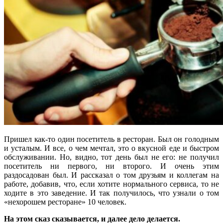
Пришел как-то один посетитель в ресторан. Был он голодным
и усталым. И все, о чем мечтал, это о вкусной еде и быстром
обслуживании. Но, видно, тот день был не его: не получил
посетитель ни первого, ни второго. И очень этим
раздосадован был. И рассказал о том друзьям и коллегам на
работе, добавив, что, если хотите нормального сервиса, то не
ходите в это заведение. И так получилось, что узнали о том
«нехорошем ресторане» 10 человек.
На этом сказ сказывается, и далее дело делается.