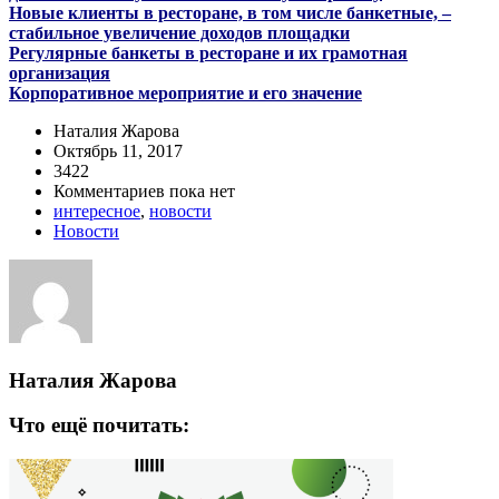
Новые клиенты в ресторане, в том числе банкетные, –
стабильное увеличение доходов площадки
Регулярные банкеты в ресторане и их грамотная
организация
Корпоративное мероприятие и его значение
Наталия Жарова
Октябрь 11, 2017
3422
Комментариев пока нет
интересное
,
новости
Новости
Наталия Жарова
Что ещё почитать: