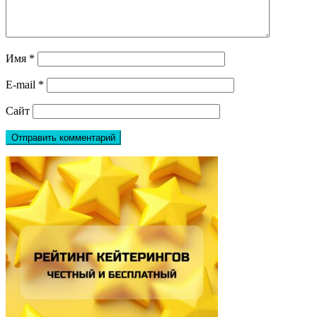
Имя
*
E-mail
*
Сайт