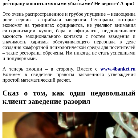
ресторану многотысячными убытками? Не верите? А зря!
Это очень распространенное и грубое упущение – недооценка
роли сервиса в прибыли заведения. Рестораны, которые
экономят на тренингах официантов, не уделяют внимания
синхронизации кухни, бара и официанта, недооценивают
важность эмоционального контакта с гостем заведения и
значимость харизмы обслуживающего персонала в деле
создания комфортной психологической среды для посетителей
– такие рестораны обречены. Им никогда не стать успешными
и популярными.
А теперь эмоции – в сторону. Вместе с
www.4banket.ru
Возьмем в свидетели правоты заявленного утверждения
простой математический расчет.
Сказ о том, как один недовольный
клиент заведение разорил