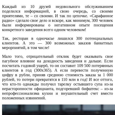
Каждый из 10 друзей недовольного обслуживанием
поделился информацией, в свою очередь, со своими
приятелями, те – со своими. И так по цепочке. «Сарафанное
радио» сделало свое дело и вскоре, как минимум, 300 человек
были информированы о негативном опыте посещения
конкретного заведения всего одним человеком!
Так, ресторан в одночасье лишился 300 потенциальных
клиентов. А это — 300 возможных заказов банкетных
мерорпиятий, в том числе!
Мало того, отрицательный отклик будет оказывать свое
пагубное влияние на доходность заведения и дальше. Если
посчитать годовой ущерб, то он составит 109 500 потерянных
клиентов в год (300х365). А если перевести полученную
цифру в рубли, приняв среднюю стоимость заказа за 1 000
рублей, то потери превратятся в 110 млн в год! И все оттого,
что кто-то однажды получил тарелку остывшего супа из-за
нерасторопности официанта, подгоревший бифштекс – из-за
непрофессионализма кухни и внушительный счет вместо
положенных извинений.