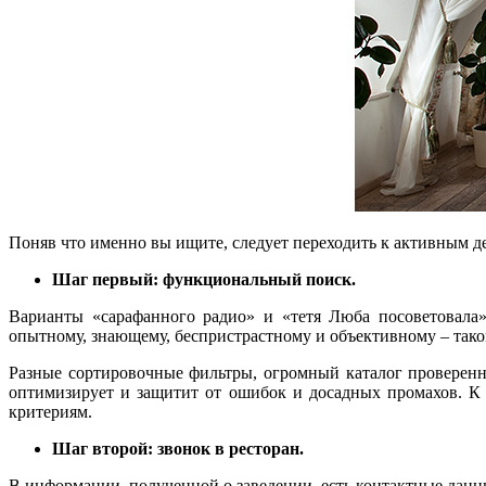
Поняв что именно вы ищите, следует переходить к активным д
Шаг первый: функциональный поиск.
Варианты «сарафанного радио» и «тетя Люба посоветовала
опытному, знающему, беспристрастному и объективному – тако
Разные сортировочные фильтры, огромный каталог проверенн
оптимизирует и защитит от ошибок и досадных промахов. К 
критериям.
Шаг второй: звонок в ресторан.
В информации, полученной о заведении, есть контактные данны