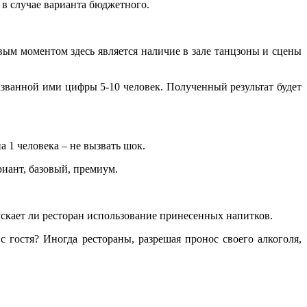
в случае варианта бюджетного.
ым моментом здесь является наличие в зале танцзоны и сцены
званной ими цифры 5-10 человек. Полученный результат будет
 1 человека – не вызвать шок.
риант, базовый, премиум.
скает ли ресторан использование принесенных напитков.
с гостя? Иногда рестораны, разрешая пронос своего алкоголя,