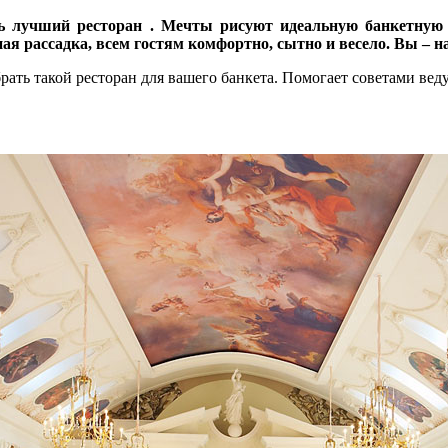
ть лучший ресторан . Мечты рисуют идеальную банкетну
я рассадка, всем гостям комфортно, сытно и весело. Вы – н
брать такой ресторан для вашего банкета. Помогает советами в