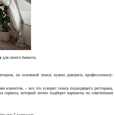
у
для своего банкета.
нтиром, но основной поиск нужно доверить профессионалу:
 клиентов, – все это ускорит поиск подходящего ресторана,
ка сервиса, который лично подберет варианты по озвученным
те ему 5 вопросов: