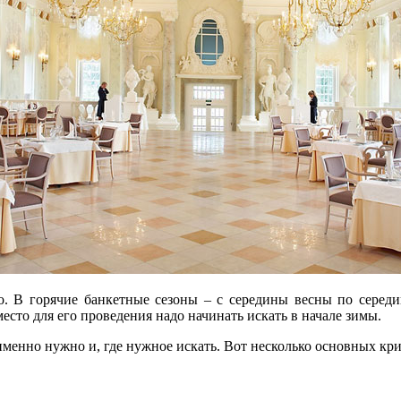
 В горячие банкетные сезоны – с середины весны по середину
место для его проведения надо начинать искать в начале зимы.
о именно нужно и, где нужное искать. Вот несколько основных к