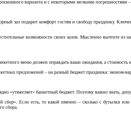
роскошного варианта и с некоторыми мелкими погрешностями – 
орный зал подарит комфорт гостям и свободу празднику. Ключев
стительные возможности своих залов. Мысленно вычтите из на
нкетного меню должен оправдать ваши ожидания, а стоимость на
нкетных предложений – на разный бюджет праздника: эконом-ва
ядно «утяжеляет» банкетный бюджет. Поэтому важно знать, допу
й сбор». Если есть, то какой именно – сколько с бутылки или 
го сбора.