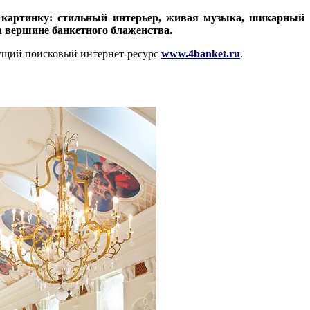
ю картинку: стильный интерьер, живая музыка, шикарный
а вершине банкетного блаженства.
едущий поисковый интернет-ресурс
www.4banket.ru
.