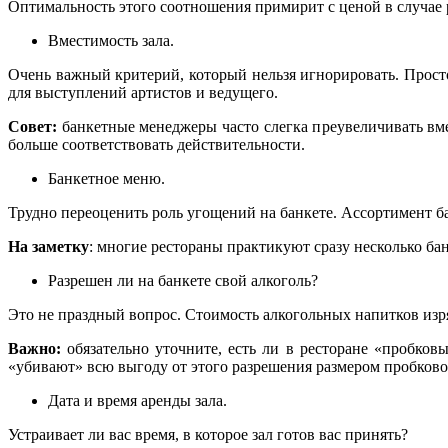
Оптимальность этого соотношения примирит с ценой в случае 
Вместимость зала.
Очень важный критерий, который нельзя игнорировать. Прост
для выступлений артистов и ведущего.
Совет:
банкетные менеджеры часто слегка преувеличивать вме
больше соответствовать действительности.
Банкетное меню.
Трудно переоценить роль угощений на банкете. Ассортимент ба
На заметку
: многие рестораны практикуют сразу несколько ба
Разрешен ли на банкете свой алкоголь?
Это не праздный вопрос. Стоимость алкогольных напитков изр
Важно:
обязательно уточните, есть ли в ресторане «пробковы
«убивают» всю выгоду от этого разрешения размером пробково
Дата и время аренды зала.
Устраивает ли вас время, в которое зал готов вас принять?