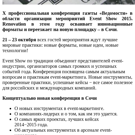
Х профессиональная конференция газеты «Ведомости» в
области организации мероприятий Event Show 2015.
Renovation в этом году осваивает инновационные
форматы и переезжает на новую площадку – в Сочи
.
21 – 23 октября
всех гостей мероприятия ждут лучшие
мировые практики: новые форматы, новые идеи, новые
технологии!
Event Show по традиции объединит представителей event-
индустрии, организаторов самых громких и успешных
событий года. Конференция посвящена самым актуальным
вопросам и практикам event-маркетинга. Новые инструменты,
проверенные практики, успешные кейсы − все самое полезное
для российских и международных компаний.
Концептуально новая конференция в Сочи
О новых инструментах в event-маркетинге.
О компаниях-лидерах и о том, как им это удается.
О самых ярких проектах, лучших кейсах
2014−2015 года.
Об актуальных инструментах в арсенале event-