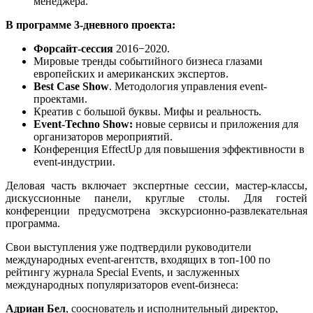
менеджера.
В программе 3-дневного проекта:
Форсайт-сессия
2016−2020.
Мировые тренды событийного бизнеса глазами
европейских и американских экспертов.
Best Case Show
. Методология управления event-
проектами.
Креатив с большой буквы. Мифы и реальность.
Event-Techno Show:
новые сервисы и приложения для
организаторов мероприятий.
Конференция EffectUp для повышения эффективности в
event-индустрии.
Деловая часть включает экспертные сессии, мастер-классы,
дискуссионные панели, круглые столы. Для гостей
конференции предусмотрена экскурсионно-развлекательная
программа.
Свои выступления уже подтвердили руководители
международных event-агентств, входящих в топ-100 по
рейтингу журнала Special Events, и заслуженных
международных популяризаторов event-бизнеса:
Адриан Бел
, сооснователь и исполнительный директор,