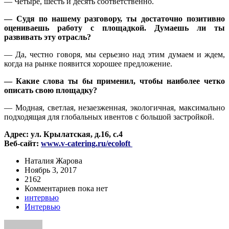
— Четыре, шесть и десять соответственно.
— Судя по нашему разговору, ты достаточно позитивно
оцениваешь работу с площадкой. Думаешь ли ты
развивать эту отрасль?
— Да, честно говоря, мы серьезно над этим думаем и ждем,
когда на рынке появится хорошее предложение.
— Какие слова ты бы применил, чтобы наиболее четко
описать свою площадку?
— Модная, светлая, незаезженная, экологичная, максимально
подходящая для глобальных ивентов с большой застройкой.
Адрес: ул. Крылатская, д.16, с.4
Веб-сайт:
www.v-catering.ru/ecoloft
Наталия Жарова
Ноябрь 3, 2017
2162
Комментариев пока нет
интервью
Интервью