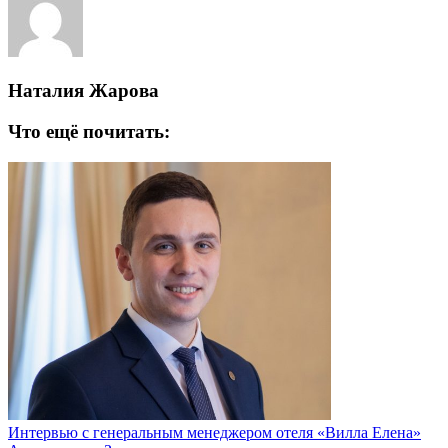
Наталия Жарова
Что ещё почитать:
Интервью с генеральным менеджером отеля «Вилла Елена»