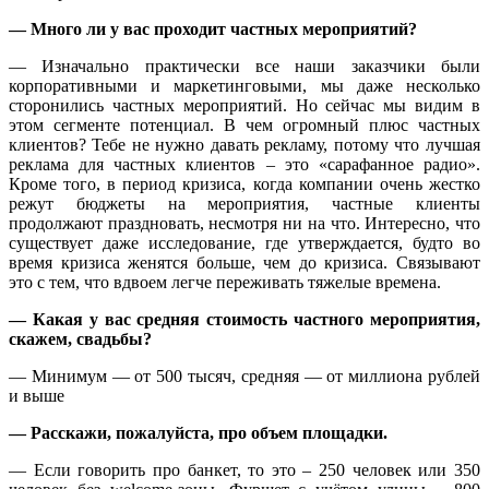
— Много ли у вас проходит частных мероприятий?
— Изначально практически все наши заказчики были
корпоративными и маркетинговыми, мы даже несколько
сторонились частных мероприятий. Но сейчас мы видим в
этом сегменте потенциал. В чем огромный плюс частных
клиентов? Тебе не нужно давать рекламу, потому что лучшая
реклама для частных клиентов – это «сарафанное радио».
Кроме того, в период кризиса, когда компании очень жестко
режут бюджеты на мероприятия, частные клиенты
продолжают праздновать, несмотря ни на что. Интересно, что
существует даже исследование, где утверждается, будто во
время кризиса женятся больше, чем до кризиса. Связывают
это с тем, что вдвоем легче переживать тяжелые времена.
— Какая у вас средняя стоимость частного мероприятия,
скажем, свадьбы?
— Минимум — от 500 тысяч, средняя — от миллиона рублей
и выше
— Расскажи, пожалуйста, про объем площадки.
— Если говорить про банкет, то это – 250 человек или 350