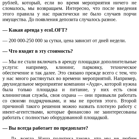
рублей, который, если во время мероприятия ничего не
сломалось, мы возвращаем. Интересно, что после введения
этого правила у нас практически не было случаев порчи
имущества. До появления депозита случалось разное.
— Какая аренда у ecoLOFT?
— 200 000-250 000 за сутки, цена зависит от дней недели.
— Что входит в эту стоимость?
— Мы не стали включать в аренду площадки дополнительные
услуги: например, клининг, парковку, техническое
обеспечение и так далее. Это связано прежде всего с тем, что
у нас много растянутых во времени мероприятий. Например,
двухнедельное мероприятие компании «Ауди», которой нужна
была только площадка и питание, у них есть своя
клининговая служба, своя охрана — они привыкли работать
со своими подрядчиками, и мы не против этого. Второй
причиной такого решения можно назвать плотную работу с
ивент-агентствами, которые финансово не заинтересованы
работать с полностью оборудованной площадкой.
— Вы всегда работает по предоплате?
— Да, всегда. Наша политика такова, что мы не любим