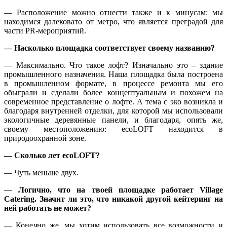
— Расположение можно отнести также и к минусам: мы
находимся далековато от метро, что является преградой для
части PR-мероприятий.
— Насколько площадка соответствует своему названию?
— Максимально. Что такое лофт? Изначально это – здание
промышленного назначения. Наша площадка была построена
в промышленном формате, в процессе ремонта мы его
обыграли и сделали более концептуальным и похожем на
современное представление о лофте. А тема с эко возникла и
благодаря внутренней отделки, для которой мы использовали
экологичные деревянные панели, и благодаря, опять же,
своему местоположению: ecoLOFT находится в
природоохранной зоне.
— Сколько лет ecoLOFT?
— Чуть меньше двух.
— Логично, что на твоей площадке работает Village
Catering. Значит ли это, что никакой другой кейтеринг на
ней работать не может?
— Конечно же, мы хотим использовать все возможности и