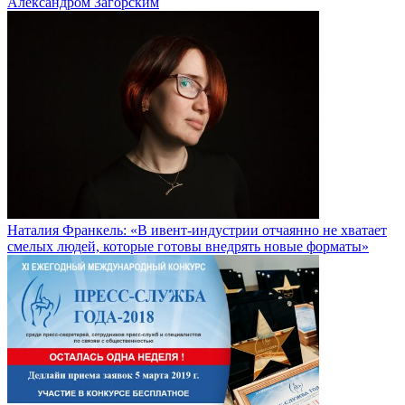
Александром Загорским
Наталия Франкель: «В ивент-индустрии отчаянно не хватает
смелых людей, которые готовы внедрять новые форматы»