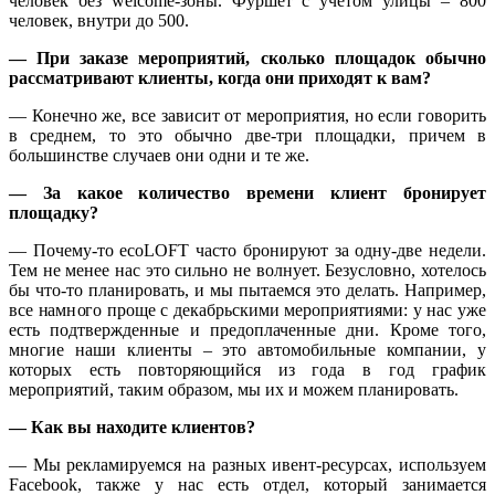
человек без welcome-зоны. Фуршет с учётом улицы – 800
человек, внутри до 500.
— При заказе мероприятий, сколько площадок обычно
рассматривают клиенты, когда они приходят к вам?
— Конечно же, все зависит от мероприятия, но если говорить
в среднем, то это обычно две-три площадки, причем в
большинстве случаев они одни и те же.
— За какое количество времени клиент бронирует
площадку?
— Почему-то ecoLOFT часто бронируют за одну-две недели.
Тем не менее нас это сильно не волнует. Безусловно, хотелось
бы что-то планировать, и мы пытаемся это делать. Например,
все намного проще с декабрьскими мероприятиями: у нас уже
есть подтвержденные и предоплаченные дни. Кроме того,
многие наши клиенты – это автомобильные компании, у
которых есть повторяющийся из года в год график
мероприятий, таким образом, мы их и можем планировать.
— Как вы находите клиентов?
— Мы рекламируемся на разных ивент-ресурсах, используем
Facebook, также у нас есть отдел, который занимается