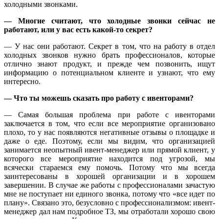
холодными звонками.
— Многие считают, что холодные звонки сейчас не
работают, или у вас есть какой-то секрет?
— У нас они работают. Секрет в том, что на работу в отдел
холодных звонков нужно брать профессионалов, которые
отлично знают продукт, и прежде чем позвонить, ищут
информацию о потенциальном клиенте и узнают, что ему
интересно.
— Что ты можешь сказать про работу с ивенторами?
— Самая большая проблема при работе с ивенторами
заключается в том, что если все мероприятие организовано
плохо, то у нас появляются негативные отзывы о площадке и
даже о еде. Поэтому, если мы видим, что организацией
занимается неопытный ивент-менеджер или прямой клиент, у
которого все мероприятие находится под угрозой, мы
всячески стараемся ему помочь. Потому что мы всегда
заинтересованы в хорошей организации и в хорошем
завершении. В случае же работы с профессионалами зачастую
мне не поступает ни единого звонка, потому что «все идет по
плану». Связано это, безусловно с профессионализмом: ивент-
менеджер дал нам подробное ТЗ, мы отработали хорошо свою