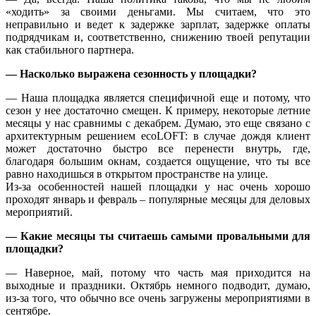
«ходить» за своими деньгами. Мы считаем, что это
неправильно и ведет к задержке зарплат, задержке оплаты
подрядчикам и, соответственно, снижению твоей репутации
как стабильного партнера.
— Насколько выражена сезонность у площадки?
— Наша площадка является специфичной еще и потому, что
сезон у нее достаточно смещен. К примеру, некоторые летние
месяцы у нас сравнимы с декабрем. Думаю, это еще связано с
архитектурным решением ecoLOFT: в случае дождя клиент
может достаточно быстро все перенести внутрь, где,
благодаря большим окнам, создается ощущение, что ты все
равно находишься в открытом пространстве на улице.
Из-за особенностей нашей площадки у нас очень хорошо
проходят январь и февраль – популярные месяцы для деловых
мероприятий.
— Какие месяцы ты считаешь самыми провальными для
площадки?
— Наверное, май, потому что часть мая приходится на
выходные и праздники. Октябрь немного подводит, думаю,
из-за того, что обычно все очень загружены мероприятиями в
сентябре.