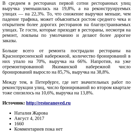
В среднем в ресторанах первой сотни ресторанных улиц
выручка уменьшилась на 19,8%, а на реконструируемых
улицах — на 22,3%. То, что снижение выручки меньше, чем
падение трафика, может объясняться ростом среднего чека и
открытием более дорогих ресторанов на благоустраиваемых
улицах. Те гости, которые приходят в рестораны, несмотря на
ремонт, лояльны по умолчанию и делают более дорогие
заказы.
Больше всего от ремонта пострадали рестораны на
Краснопресненской набережной, количество бронирований в
них упало на 70%, выручка на 66%. Напротив, на уже
отремонтированной Якиманской набережной число
бронирований выросло на 85,7%, выручка на 38,8%.
Между тем, в Петербурге, где нет значительных работ по
реконструкции улиц, число бронирований во втором квартале
тоже снизилось на 10,6%, выручка на 13,8%.
Источник:
http://restoranoved.ru
Наталия Жарова
Август 4, 2017
1660
Комментариев пока нет