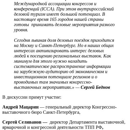
Международной ассоциации конгрессов и
конференций (ICCA). При этом внутрироссийский
деловой туризм имеет большой потенциал. В
настоящее время 165 городов нашей страны
готовы принимать деловые мероприятия разного
уровня.
Сегодня львиная доля деловых поездок приходится
на Москву и Санкт-Петербург. Но в наших общих
интересах активизировать интерес деловых
людей к посещению региональных выставок. Как
минимум для этого нужно наладить
систематическое распространение информации
на зарубежную аудиторию об экономическом и
инвестиционном потенциале регионов и о
проводимых там значимых конгрессно-
выставочных мероприятиях.» —
Сергей Беднов
В дискуссии примут участие:
Андрей Мацарин
— генеральный директор Конгрессно-
выставочного бюро Санкт-Петербурга,
Сергей Селиванов —
директор Департамента выставочной,
ярмарочной и конгрессной деятельности ТПП РФ
,