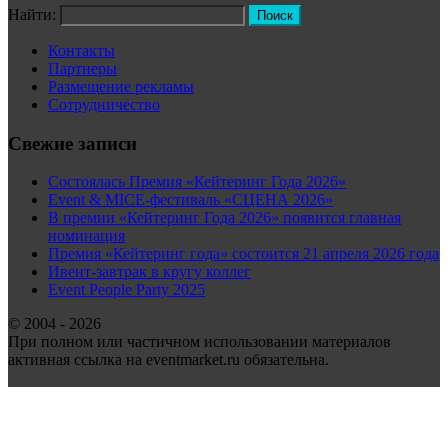
Найти:
Контакты
Партнеры
Размещение рекламы
Сотрудничество
Свежие записи
Состоялась Премия «Кейтеринг Года 2026»
Event & MICE-фестиваль «СЦЕНА 2026»
В премии «Кейтеринг Года 2026» появится главная
номинация
Премия «Кейтеринг года» состоится 21 апреля 2026 года
Ивент-завтрак в кругу коллег
Event People Party 2025
© 2004 - 2026
При полном или частичном использовании материалов
активная ссылка на eventmarket.ru обязательна.