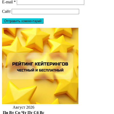
E-mail
*
Сайт
Август 2026
Пн
Вт
Ср
Чт
Пт
Сб
Вс