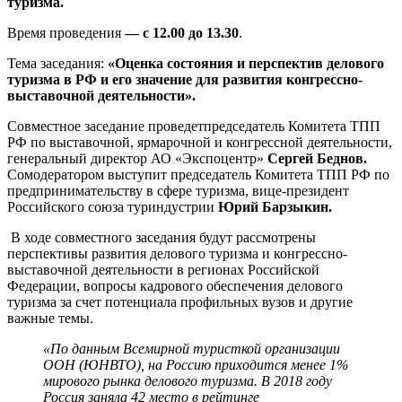
туризма.
Время проведения
—
с 12.00 до 13.30
.
Тема заседания:
«Оценка состояния и перспектив делового
туризма в РФ и его значение для развития конгрессно-
выставочной деятельности».
Совместное заседание проведетпредседатель Комитета ТПП
РФ по выставочной, ярмарочной и конгрессной деятельности,
генеральный директор АО «Экспоцентр»
Сергей Беднов.
Сомодератором выступит председатель Комитета ТПП РФ по
предпринимательству в сфере туризма, вице-президент
Российского союза туриндустрии
Юрий Барзыкин.
В ходе совместного заседания будут рассмотрены
перспективы развития делового туризма и конгрессно-
выставочной деятельности в регионах Российской
Федерации, вопросы кадрового обеспечения делового
туризма за счет потенциала профильных вузов и другие
важные темы.
«По данным Всемирной туристкой организации
ООН (ЮНВТО), на Россию приходится менее 1%
мирового рынка делового туризма. В 2018 году
Россия заняла 42 место в рейтинге