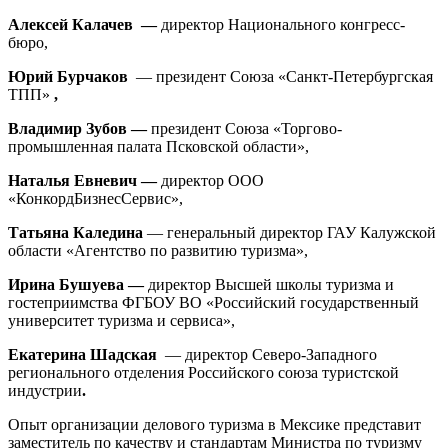
Алексей Калачев —
директор Национального конгресс-
бюро,
Юрий Бурчаков
— президент Союза «Санкт-Петербургская
ТПП»
,
Владимир Зубов —
президент Союза «Торгово-
промышленная палата Псковской области»,
Наталья Евневич —
директор ООО
«КонкордБизнесСервис»,
Татьяна Каледина
— генеральный директор ГАУ Калужской
области «Агентство по развитию туризма»,
Ирина Бушуева —
директор Высшей школы туризма и
гостеприимства ФГБОУ ВО «Российский государственный
университет туризма и сервиса»,
Екатерина Шадская
— директор Северо-Западного
регионального отделения Российского союза туристской
индустрии
.
Опыт организации делового туризма в Мексике представит
заместитель по качеству и стандартам Министра по туризму