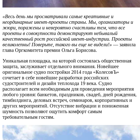
«Весь день мы просматривали самые креативные и
неординарные ивент-проекты страны. Мы, организаторы и
жюри, поражены и невероятно счастливы тем, что все
проекты в совокупности демонстрируют небывалый
качественный рост российской ивент-индустрии. Проекты
великолепны! Поверьте, такого вы еще не видели!»
— заявила
глава Оргкомитета премии Ольга Борисова.
Уникальная площадка, на которой состоялась общественная
защита, заслуживает отдельного внимания. Новейшее
оригинальное судно постройки 2014 года «КолесовЪ»
сочетает в себе новейшие разработки российских
судостроителей и дизайн теплохода 19 века. Судно
располагает всем необходимым для проведения мероприятия
любого уровня: банкетов, праздников, свадеб, дней рождения,
тимбилдинга, деловых встреч, семинаров, корпоративных и
других мероприятий. Отсутствие вибрации и пониженная
шумность позволяют ощутить комфорт самым
требовательным гостям.