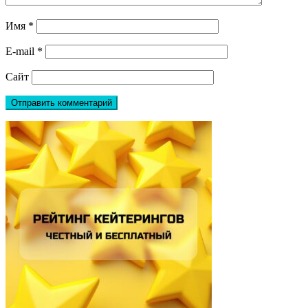
Имя
*
E-mail
*
Сайт