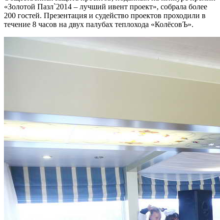
«Золотой Пазл`2014 – лучший ивент проект», собрала более
200 гостей. Презентация и судейство проектов проходили в
течение 8 часов на двух палубах теплохода «КолёсовЪ».