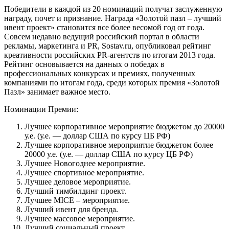
Победители в каждой из 20 номинаций получат заслуженную
награду, почет и признание. Награда «Золотой пазл – лучший
ивент проект» становится все более весомой год от года.
Совсем недавно ведущий российский портал в области
рекламы, маркетинга и PR, Sostav.ru, опубликовал рейтинг
креативности российских PR-агентств по итогам 2013 года.
Рейтинг основывается на данных о победах в
профессиональных конкурсах и премиях, полученных
компаниями по итогам года, среди которых премия «Золотой
Пазл» занимает важное место.
Номинации Премии:
Лучшее корпоративное мероприятие бюджетом до 20000
у.е. (у.е. — доллар США по курсу ЦБ РФ)
Лучшее корпоративное мероприятие бюджетом более
20000 у.е. (у.е. — доллар США по курсу ЦБ РФ)
Лучшее Новогоднее мероприятие.
Лучшее спортивное мероприятие.
Лучшее деловое мероприятие.
Лучший тимбилдинг проект.
Лучшее MICE – мероприятие.
Лучший ивент для бренда.
Лучшее массовое мероприятие.
Лучший социальный проект.