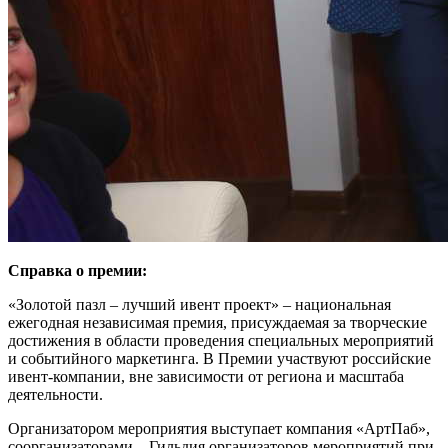
Справка о премии:
«Золотой пазл – лучший ивент проект» – национальная
ежегодная независимая премия, присуждаемая за творческие
достижения в области проведения специальных мероприятий
и событийного маркетинга. В Премии участвуют российские
ивент-компании, вне зависимости от региона и масштаба
деятельности.
Организатором мероприятия выступает компания «АртПаб»,
соорганизаторами – Гильдия организаторов мероприятий при