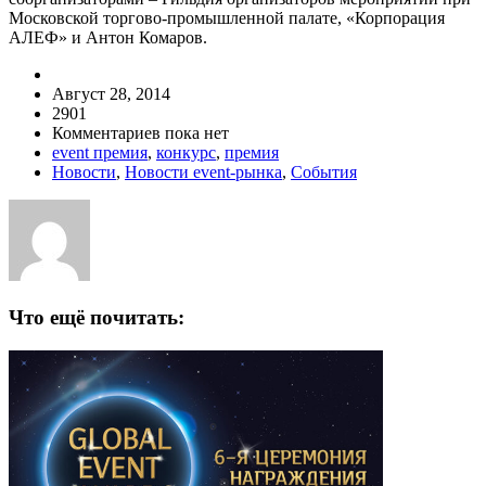
Московской торгово-промышленной палате, «Корпорация
АЛЕФ» и Антон Комаров.
Август 28, 2014
2901
Комментариев пока нет
event премия
,
конкурс
,
премия
Новости
,
Новости event-рынка
,
События
Что ещё почитать: