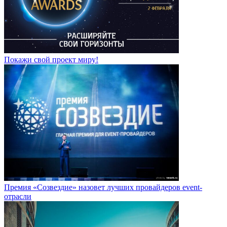
Покажи свой проект миру!
Премия «Созвездие» назовет лучших провайдеров event-
отрасли