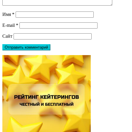
Имя
*
E-mail
*
Сайт