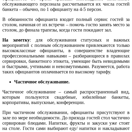
обслуживающего персонала рассчитывается их числа гостей
банкета – обычно, по 1 официанту на 4-5 персон.
В обязанности официанта входит полный сервис гостей за
столом, начиная от их встречи – помочь гостю занять место за
столом, до финала трапезы, когда гости покидают зал.
На заметку
: для обслуживания статусных и важных
мероприятий с полным обслуживанием привлекаются только
высококлассные официанты, в совершенстве владеющие
профессиональными навыками – разбирающиеся в правилах
сервировки, банкетного этикета, умеющие быть невидимыми
и быстрыми, учтивыми и невозмутимыми. Разумеется, работа
таких официантов оплачивается по высокому тарифу.
Частичное обслуживание.
Частичное обслуживание – самый распространенный вид,
которым пользуются свадебные, юбилейные банкеты,
корпоративы, выпускные, конференции.
При частичном обслуживании, официанты присутствуют в
зале по мере необходимости. До прихода гостей стол частично
сервирован блюдами. Напитки, фрукты и закуски уже стоят
на столе. Гости сами выбирают еду/ напитки и накладывают