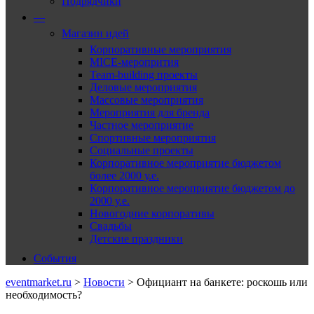
Подрядчики
—
Магазин идей
Корпоративные мероприятия
MICE-меропрития
Team-building проекты
Деловые мероприятия
Массовые мероприятия
Мероприятия для бренда
Частное мероприятие
Спортивные мероприятия
Социальные проекты
Корпоративное мероприятие бюджетом
более 2000 у.е.
Корпоративное мероприятие бюджетом до
2000 у.е.
Новогодние корпоративы
Свадьбы
Детские праздники
События
eventmarket.ru
>
Новости
>
Официант на банкете: роскошь или
необходимость?