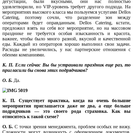
дегустации, были вкусными, они нас полностью
удовлетворили, но VIP-уровень требует другого подхода. На
мероприятиях высокого класса мы пользуемся услугами Dellos
Catering, поэтому сочли, что разделение зон между
операторами будет оправданным. Dellos Catering, кстати,
предложил взять на себя все мероприятие, но на массовом
празднике не требуется особая изысканность и красота,
важнее, чтобы было много разной, вкусной и качественной
еды. Каждый из операторов хорошо выполнил свои задачи.
Расходы не увеличились, у нас партнерские отношения с
обеими компаниями.
К. П. Если сейчас Вы бы устраивали праздник еще раз, то
пригласили бы снова этих подрядчиков?
О. Б.
Да.
К. П. Существует практика, когда на очень большие
мероприятия приглашается даже не два, а еще больше
подрядчиков — это своего рода страховка. Как вы
относитесь к такой схеме?
О. Б.
С точки зрения менеджмента, проблем особых не вижу.
Сложности могут возникнуть с оформлением документов,