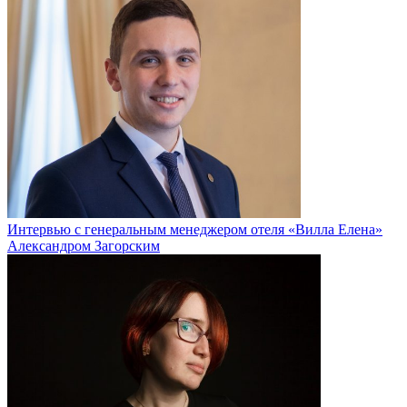
Интервью с генеральным менеджером отеля «Вилла Елена»
Александром Загорским