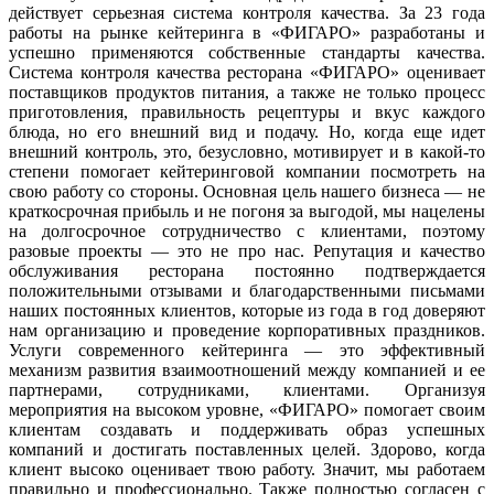
действует серьезная система контроля качества. За 23 года
работы на рынке кейтеринга в «ФИГАРО» разработаны и
успешно применяются собственные стандарты качества.
Система контроля качества ресторана «ФИГАРО» оценивает
поставщиков продуктов питания, а также не только процесс
приготовления, правильность рецептуры и вкус каждого
блюда, но его внешний вид и подачу. Но, когда еще идет
внешний контроль, это, безусловно, мотивирует и в какой-то
степени помогает кейтеринговой компании посмотреть на
свою работу со стороны. Основная цель нашего бизнеса — не
краткосрочная прибыль и не погоня за выгодой, мы нацелены
на долгосрочное сотрудничество с клиентами, поэтому
разовые проекты — это не про нас. Репутация и качество
обслуживания ресторана постоянно подтверждается
положительными отзывами и благодарственными письмами
наших постоянных клиентов, которые из года в год доверяют
нам организацию и проведение корпоративных праздников.
Услуги современного кейтеринга — это эффективный
механизм развития взаимоотношений между компанией и ее
партнерами, сотрудниками, клиентами. Организуя
мероприятия на высоком уровне, «ФИГАРО» помогает своим
клиентам создавать и поддерживать образ успешных
компаний и достигать поставленных целей. Здорово, когда
клиент высоко оценивает твою работу. Значит, мы работаем
правильно и профессионально. Также полностью согласен с