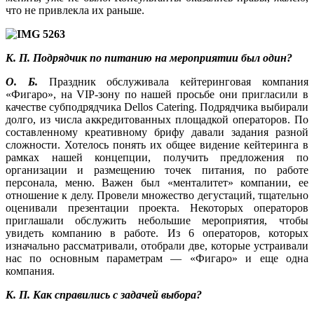
что не привлекла их раньше.
К. П. Подрядчик по питанию на мероприятии был один?
О. Б.
Праздник обслуживала кейтеринговая компания
«Фигаро», на VIP-зону по нашей просьбе они пригласили в
качестве субподрядчика Dellos Catering. Подрядчика выбирали
долго, из числа аккредитованных площадкой операторов. По
составленному креативному брифу давали задания разной
сложности. Хотелось понять их общее видение кейтеринга в
рамках нашей концепции, получить предложения по
организации и размещению точек питания, по работе
персонала, меню. Важен был «менталитет» компании, ее
отношение к делу. Провели множество дегустаций, тщательно
оценивали презентации проекта. Некоторых операторов
приглашали обслужить небольшие мероприятия, чтобы
увидеть компанию в работе. Из 6 операторов, которых
изначально рассматривали, отобрали две, которые устраивали
нас по основным параметрам — «Фигаро» и еще одна
компания.
К. П. Как справились с задачей выбора?