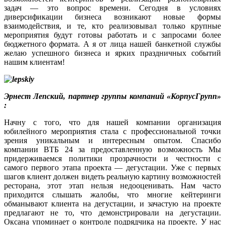
задач — это вопрос времени. Сегодня в условиях
диверсификации бизнеса возникают новые формы
взаимодействия, и те, кто реализовывал только крупные
мероприятия будут готовы работать и с запросами более
бюджетного формата. А я от лица нашей банкетной службы
желаю успешного бизнеса и ярких праздничных событий
нашим клиентам!
Эрнест Лепский, партнер группы компаний «КорпусГрупп»
:
Начну с того, что для нашей компании организация
юбилейного мероприятия стала с профессиональной точки
зрения уникальным и интересным опытом. Спасибо
компании ВТБ 24 за предоставленную возможность Мы
придерживаемся политики прозрачности и честности с
самого первого этапа проекта — дегустации. Уже с первых
шагов клиент должен видеть реальную картину возможностей
ресторана, этот этап нельзя недооценивать. Нам часто
приходится слышать жалобы, что многие кейтеринги
обманывают клиента на дегустации, и зачастую на проекте
предлагают не то, что демонстрировали на дегустации.
Оксана упоминает о контроле подрядчика на проекте. У нас