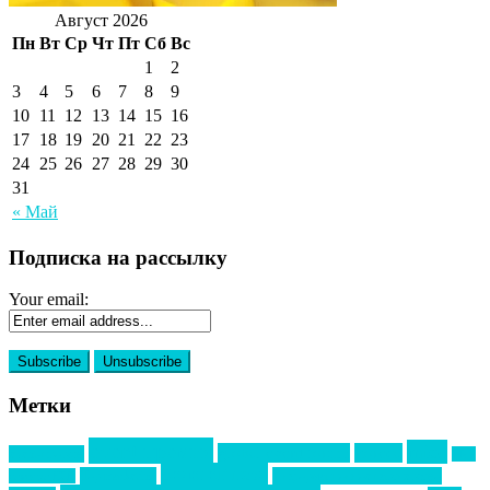
Август 2026
Пн
Вт
Ср
Чт
Пт
Сб
Вс
1
2
3
4
5
6
7
8
9
10
11
12
13
14
15
16
17
18
19
20
21
22
23
24
25
26
27
28
29
30
31
« Май
Подписка на рассылку
Your email:
Метки
event премия
mice
global event forum
horeca
event-прорыв
PR в
Золотой пазл
Top marketing
Информационное партнерство
секторе B2B