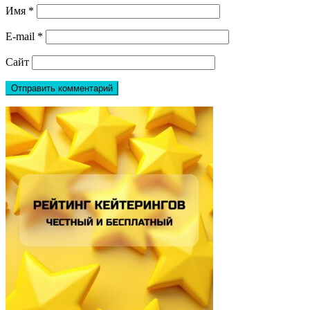
Имя
*
E-mail
*
Сайт