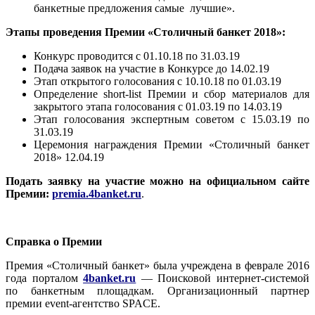
банкетные предложения самые лучшие».
Этапы проведения Премии «Столичный банкет 2018»:
Конкурс проводится с 01.10.18 по 31.03.19
Подача заявок на участие в Конкурсе до 14.02.19
Этап открытого голосования с 10.10.18 по 01.03.19
Определение short-list Премии и сбор материалов для
закрытого этапа голосования с 01.03.19 по 14.03.19
Этап голосования экспертным советом с 15.03.19 по
31.03.19
Церемония награждения Премии «Столичный банкет
2018» 12.04.19
Подать заявку на участие можно на официальном сайте
Премии:
premia
.4
banket
.
ru
.
Справка о Премии
Премия «Столичный банкет» была учреждена в феврале 2016
года порталом
4banket.ru
— Поисковой интернет-системой
по банкетным площадкам. Организационный партнер
премии
event
-агентство
SPACE
.