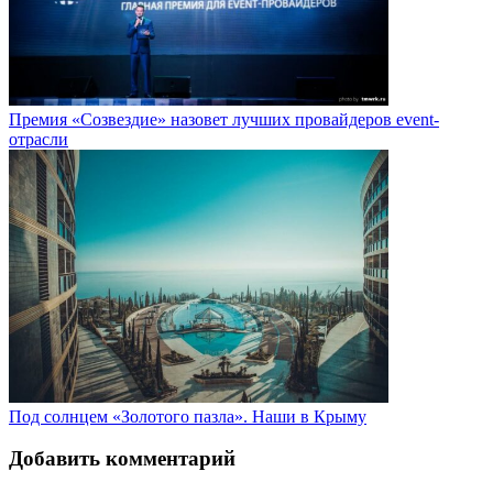
Премия «Созвездие» назовет лучших провайдеров event-
отрасли
Под солнцем «Золотого пазла». Наши в Крыму
Добавить комментарий