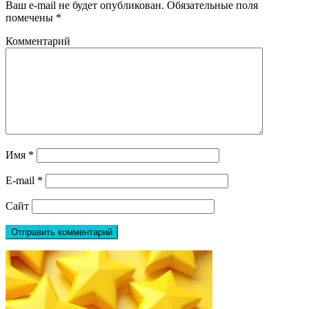
Ваш e-mail не будет опубликован.
Обязательные поля
помечены
*
Комментарий
Имя
*
E-mail
*
Сайт