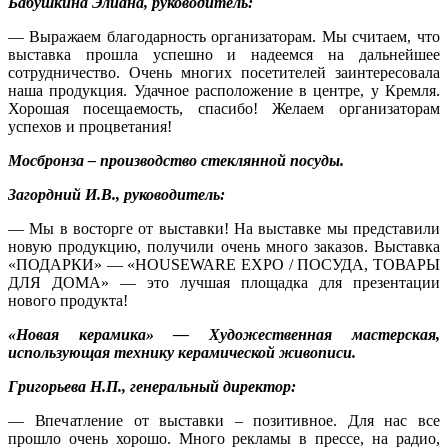
Бабушкина Элиана, руководитель:
— Выражаем благодарность организаторам. Мы считаем, что
выставка прошла успешно и надеемся на дальнейшее
сотрудничество. Очень многих посетителей заинтересовала
наша продукция. Удачное расположение в центре, у Кремля.
Хорошая посещаемость, спасибо! Желаем организаторам
успехов и процветания!
Мосбронза – производство стеклянной посуды.
Загордний И.В., руководитель:
— Мы в восторге от выставки! На выставке мы представили
новую продукцию, получили очень много заказов. Выставка
«ПОДАРКИ» — «HOUSEWARE EXPO / ПОСУДА, ТОВАРЫ
ДЛЯ ДОМА» — это лучшая площадка для презентации
нового продукта!
«Новая керамика» — Художественная мастерская,
использующая технику керамической живописи.
Григорьева Н.П., генеральный директор:
— Впечатление от выставки – позитивное. Для нас все
прошло очень хорошо. Много рекламы в прессе, на радио,