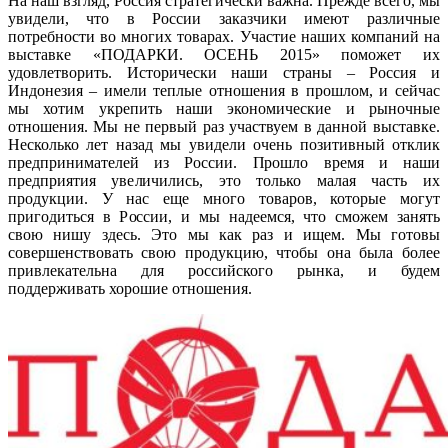
На наш взгляд, Россия стратегически важна. Прежде всего, мы
увидели, что в России заказчики имеют различные
потребности во многих товарах. Участие наших компаний на
выставке «ПОДАРКИ. ОСЕНЬ 2015» поможет их
удовлетворить. Исторически наши страны – Россия и
Индонезия – имели теплые отношения в прошлом, и сейчас
мы хотим укрепить наши экономические и рыночные
отношения. Мы не первый раз участвуем в данной выставке.
Несколько лет назад мы увидели очень позитивный отклик
предпринимателей из России. Прошло время и наши
предприятия увеличились, это только малая часть их
продукции. У нас еще много товаров, которые могут
пригодиться в России, и мы надеемся, что сможем занять
свою нишу здесь. Это мы как раз и ищем. Мы готовы
совершенствовать свою продукцию, чтобы она была более
привлекательна для российского рынка, и будем
поддерживать хорошие отношения.