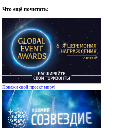
Что ещё почитать:
Покажи свой проект миру!