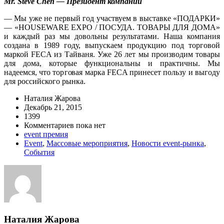
Mr. Steve Chen — Президент компании
— Мы уже не первый год участвуем в выставке «ПОДАРКИ»
— «HOUSEWARE EXPO / ПОСУДА. ТОВАРЫ ДЛЯ ДОМА»
и каждый раз мы довольны результатами. Наша компания
создана в 1989 году, выпускаем продукцию под торговой
маркой FECA из Тайваня. Уже 26 лет мы производим товары
для дома, которые функциональны и практичны. Мы
надеемся, что торговая марка FECA принесет пользу и выгоду
для российского рынка.
Наталия Жарова
Декабрь 21, 2015
1399
Комментариев пока нет
event премия
Event
,
Массовые мероприятия
,
Новости event-рынка
,
События
Наталия Жарова