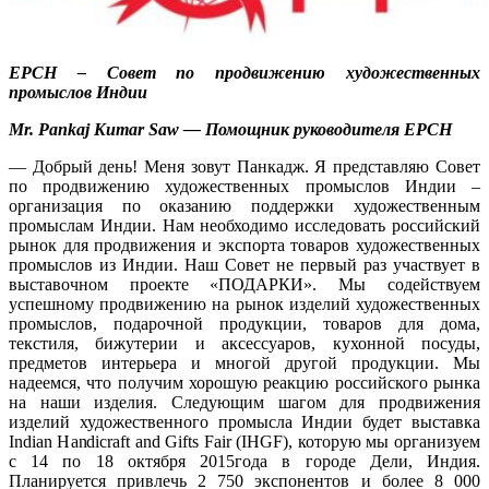
EPCH – Совет по продвижению художественных
промыслов Индии
Mr. Pankaj Kumar Saw — Помощник руководителя EPCH
— Добрый день! Меня зовут Панкадж. Я представляю Совет
по продвижению художественных промыслов Индии –
организация по оказанию поддержки художественным
промыслам Индии. Нам необходимо исследовать российский
рынок для продвижения и экспорта товаров художественных
промыслов из Индии. Наш Совет не первый раз участвует в
выставочном проекте «ПОДАРКИ». Мы содействуем
успешному продвижению на рынок изделий художественных
промыслов, подарочной продукции, товаров для дома,
текстиля, бижутерии и аксессуаров, кухонной посуды,
предметов интерьера и многой другой продукции. Мы
надеемся, что получим хорошую реакцию российского рынка
на наши изделия. Следующим шагом для продвижения
изделий художественного промысла Индии будет выставка
Indian Handicraft and Gifts Fair (IHGF), которую мы организуем
с 14 по 18 октября 2015года в городе Дели, Индия.
Планируется привлечь 2 750 экспонентов и более 8 000