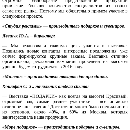
Огромное разнообразие представленной продукции
привлекает большое количество специалистов из разных
сегментов рынка. Поэтому мы обязательно примем участие в
следующем проекте.
«Студия рекламы» — производитель подарков и сувениров.
Левшук Ю.А. – директор:
— Мы реализовали главную цель участия в выставке.
Появились новые контакты, интересные предложения, уже
сейчас формируются крупные заказы. Выставка отлично
организована, рекламная кампания проведена на высоком
уровне. Будем сотрудничать в 2016 году.
«Миленд» – производитель товаров для праздника.
Хошафян С. Х., начальник отдела сбыта:
— Выставка «ПОДАРКИ» как всегда на высоте! Красивый,
огромный зал, самые разные участники – все оставило
отличное впечатление! Достаточно много было специалистов
из регионов, около 40%, и 60% из Москвы, которых
заинтересовала наша продукция.
«Море подарков» — производитель подарков и сувениров.