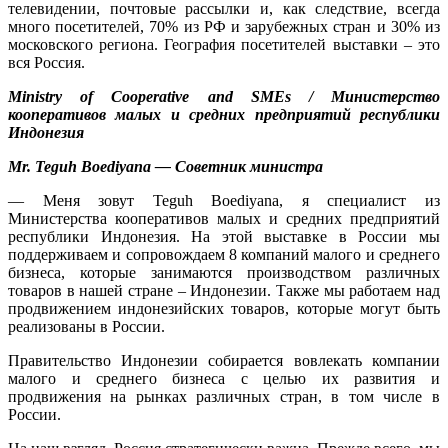
телевидении, почтовые рассылки и, как следствие, всегда
много посетителей, 70% из РФ и зарубежных стран и 30% из
московского региона. География посетителей выставки – это
вся Россия.
Ministry of Cooperative and SMEs / Министерство
кооперативов малых и средних предприятий республики
Индонезия
Mr. Teguh Boediyana — Советник министра
— Меня зовут Teguh Boediyana, я специалист из
Министерства кооперативов малых и средних предприятий
республики Индонезия. На этой выставке в России мы
поддерживаем и сопровождаем 8 компаний малого и среднего
бизнеса, которые занимаются производством различных
товаров в нашей стране – Индонезии. Также мы работаем над
продвижением индонезийских товаров, которые могут быть
реализованы в России.
Правительство Индонезии собирается вовлекать компании
малого и среднего бизнеса с целью их развития и
продвижения на рынках различных стран, в том числе в
России.