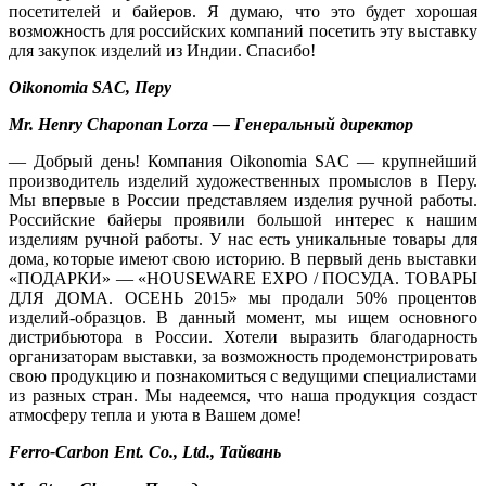
посетителей и байеров. Я думаю, что это будет хорошая
возможность для российских компаний посетить эту выставку
для закупок изделий из Индии. Спасибо!
Oikonomia SAC, Перу
Mr. Henry Chaponan Lorza — Генеральный директор
— Добрый день! Компания Oikonomia SAC — крупнейший
производитель изделий художественных промыслов в Перу.
Мы впервые в России представляем изделия ручной работы.
Российские байеры проявили большой интерес к нашим
изделиям ручной работы. У нас есть уникальные товары для
дома, которые имеют свою историю. В первый день выставки
«ПОДАРКИ» — «HOUSEWARE EXPO / ПОСУДА. ТОВАРЫ
ДЛЯ ДОМА. ОСЕНЬ 2015» мы продали 50% процентов
изделий-образцов. В данный момент, мы ищем основного
дистрибьютора в России. Хотели выразить благодарность
организаторам выставки, за возможность продемонстрировать
свою продукцию и познакомиться с ведущими специалистами
из разных стран. Мы надеемся, что наша продукция создаст
атмосферу тепла и уюта в Вашем доме!
Ferro-Carbon Ent. Co., Ltd.,
Тайвань