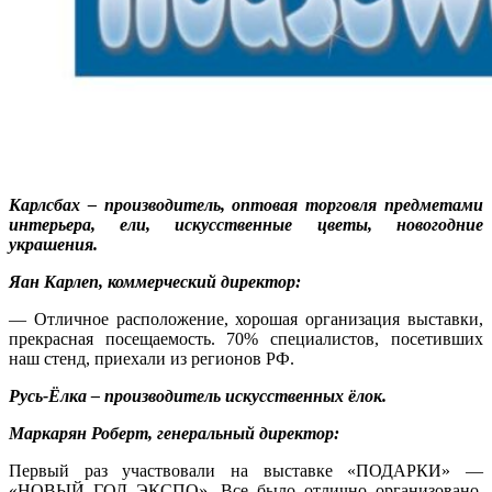
Карлсбах – производитель, оптовая торговля предметами
интерьера, ели, искусственные цветы, новогодние
украшения.
Яан Карлеп, коммерческий директор:
— Отличное расположение, хорошая организация выставки,
прекрасная посещаемость. 70% специалистов, посетивших
наш стенд, приехали из регионов РФ.
Русь-Ёлка – производитель искусственных ёлок.
Маркарян Роберт, генеральный директор:
Первый раз участвовали на выставке «ПОДАРКИ» —
«НОВЫЙ ГОД ЭКСПО». Все было отлично организовано.