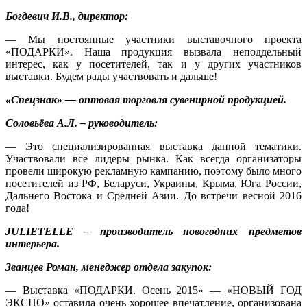
Богдевич И.В., директор:
— Мы постоянные участники выставочного проекта
«ПОДАРКИ». Наша продукция вызвала неподдельный
интерес, как у посетителей, так и у других участников
выставки. Будем рады участвовать и дальше!
«Спецзнак» — оптовая торговля сувенирной продукцией.
Соловьёва А.Л. – руководитель:
— Это специализированная выставка данной тематики.
Участвовали все лидеры рынка. Как всегда организаторы
провели широкую рекламную кампанию, поэтому было много
посетителей из РФ, Беларуси, Украины, Крыма, Юга России,
Дальнего Востока и Средней Азии. До встречи весной 2016
года!
JULIETELLE – производитель новогодних предметов
интерьера.
Званцев Роман, менеджер отдела закупок:
— Выставка «ПОДАРКИ. Осень 2015» — «НОВЫЙ ГОД
ЭКСПО» оставила очень хорошее впечатление, организована