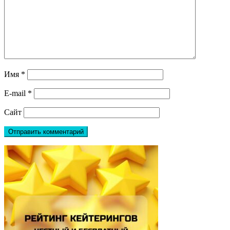
Имя
*
E-mail
*
Сайт