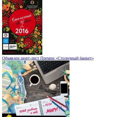
Объявлен шорт-лист Премии «Столичный банкет»