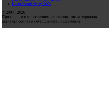
Event People Party 2025
© 2004 - 2026
При полном или частичном использовании материалов
активная ссылка на eventmarket.ru обязательна.