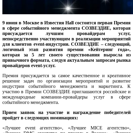
9 июня в Москве в Известия Hall состоится первая Премия
в сфере событийного менеджмента СОЗВЕЗДИЕ, которая
присуждается лучшим провайдерам услуг,
непосредственно участвующим в реализации мероприятий
для клиентов event-индустрии. СОЗВЕЗДИЕ – следующий,
логичный этап развития премии «Кейтеринг года»,
которая за 5 лет своего существования выросла из
привычного формата, следуя актуальным запросам рынка
провайдеров event-услуг.
Премия присуждается за самое качественное и креативное
решение задач по организации мероприятий и развитие
индустрии событийного менеджмента и маркетинга. К
участию в Премии СОЗВЕЗДИЕ приглашаются российские и
международные компании-провайдеры услуг в сфере
событийного менеджмента.
Прием заявок на участие и награждение победителей
пройдет в следующих номинациях:
«Лучшее event агентство», «Лучшее MICE агентство»,