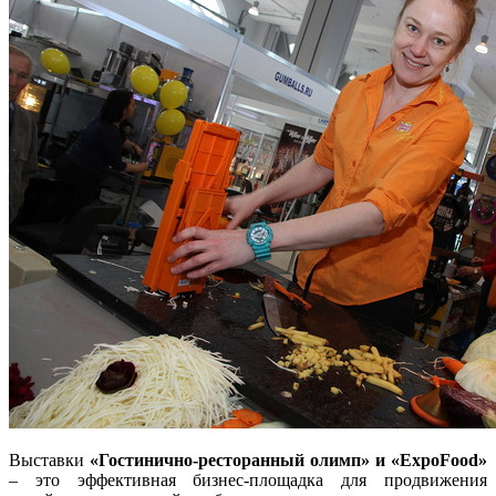
Выставки
«Гостинично-ресторанный олимп» и «ExpoFood»
– это эффективная бизнес-площадка для продвижения