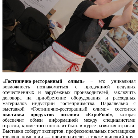
«Гостинично-ресторанный олимп»
– это уникальная
возможность познакомиться с продукцией ведущих
отечественных и зарубежных производителей, заключить
договора на приобретение оборудования и расходных
материалов индустрии гостеприимства. Параллельно с
выставкой «Гостинично-ресторанный олимп» состоится
выставка продуктов питания «ExpoFood»
, которая
обеспечит обмен информацией между специалистами
отрасли, кроме того позволит быть в курсе развития отрасли.
Выставки соберут экспертов, профессиональных поставщиков
товаров, компании — производители, а также широкий круг