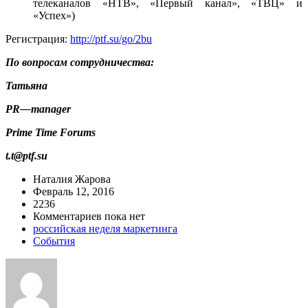
телеканалов «НТВ», «Первый канал», «ТВЦ» и
«Успех»)
Регистрация:
http://ptf.su/go/2bu
По вопросам сотрудничества:
Татьяна
PR
—
manager
Prime Time Forums
t.t@ptf.su
Наталия Жарова
Февраль 12, 2016
2236
Комментариев пока нет
российская неделя маркетинга
События