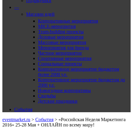
Подрядчики
—
Магазин идей
Корпоративные мероприятия
MICE-меропрития
Team-building проекты
Деловые мероприятия
Массовые мероприятия
Мероприятия для бренда
Частное мероприятие
Спортивные мероприятия
Социальные проекты
Корпоративное мероприятие бюджетом
более 2000 у.е.
Корпоративное мероприятие бюджетом до
2000 у.е.
Новогодние корпоративы
Свадьбы
Детские праздники
События
eventmarket.ru
>
События
>
«Российская Неделя Маркетинга
2016» 25-28 Мая + ОНЛАЙН по всему миру!