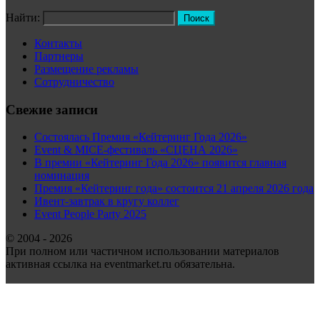
Найти:
Контакты
Партнеры
Размещение рекламы
Сотрудничество
Свежие записи
Состоялась Премия «Кейтеринг Года 2026»
Event & MICE-фестиваль «СЦЕНА 2026»
В премии «Кейтеринг Года 2026» появится главная
номинация
Премия «Кейтеринг года» состоится 21 апреля 2026 года
Ивент-завтрак в кругу коллег
Event People Party 2025
© 2004 - 2026
При полном или частичном использовании материалов
активная ссылка на eventmarket.ru обязательна.