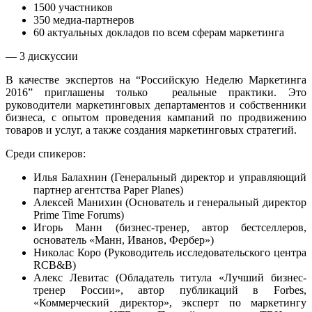
1500 участников
350 медиа-партнеров
60 актуальных докладов по всем сферам маркетинга
— 3 дискуссии
В качестве экспертов на “Российскую Неделю Маркетинга
2016” приглашены только реальные практики. Это
руководители маркетинговых департаментов и собственники
бизнеса, с опытом проведения кампаний по продвижению
товаров и услуг, а также создания маркетинговых стратегий.
Среди спикеров:
Илья Балахнин (Генеральный директор и управляющий
партнер агентства Paper Planes)
Алексей Манихин (Основатель и генеральный директор
Prime Time Forums)
Игорь Манн (бизнес-тренер, автор бестселлеров,
основатель «Манн, Иванов, Фербер»)
Николас Коро (Руководитель исследовательского центра
RCB&B)
Алекс Левитас (Обладатель титула «Лучший бизнес-
тренер России», автор публикаций в Forbes,
«Коммерческий директор», эксперт по маркетингу