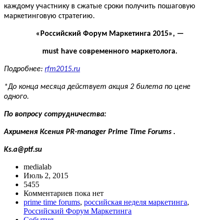
каждому участнику в сжатые сроки получить пошаговую
маркетинговую стратегию.
«Российский Форум Маркетинга 2015», —
must
have
современного маркетолога.
Подробнее:
rfm
2015.
ru
*До конца месяца действует акция 2 билета по цене
одного.
По вопросу сотрудничества:
Ахрименя
Ксения
PR-manager Prime Time Forums .
Ks.a
@
ptf
.
su
medialab
Июль 2, 2015
5455
Комментариев пока нет
prime time forums
,
российская неделя маркетинга
,
Российский Форум Маркетинга
События