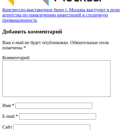
Конгрессно-выставочное бюро г. Москвы выступит в роли
агентства по привлечению инвестиций в столичную
промышленность
Добавить комментарий
Ваш e-mail не будет опубликован.
Обязательные поля
помечены
*
Комментарий
Имя
*
E-mail
*
Сайт