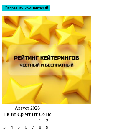
Август 2026
Пн
Вт
Ср
Чт
Пт
Сб
Вс
1
2
3
4
5
6
7
8
9