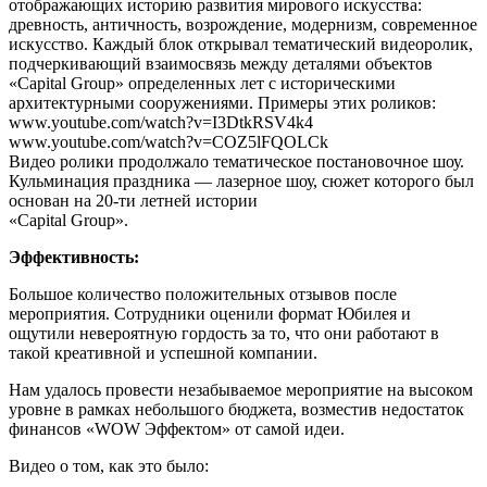
отображающих историю развития мирового искусства:
древность, античность, возрождение, модернизм, современное
искусство. Каждый блок открывал тематический видеоролик,
подчеркивающий взаимосвязь между деталями объектов
«Capital Group» определенных лет с историческими
архитектурными сооружениями. Примеры этих роликов:
www.youtube.com/watch?v=I3DtkRSV4k4
www.youtube.com/watch?v=COZ5lFQOLCk
Видео ролики продолжало тематическое постановочное шоу.
Кульминация праздника — лазерное шоу, сюжет которого был
основан на 20-ти летней истории
«Capital Group».
Эффективность:
Большое количество положительных отзывов после
мероприятия. Сотрудники оценили формат Юбилея и
ощутили невероятную гордость за то, что они работают в
такой креативной и успешной компании.
Нам удалось провести незабываемое мероприятие на высоком
уровне в рамках небольшого бюджета, возместив недостаток
финансов «WOW Эффектом» от самой идеи.
Видео о том, как это было: