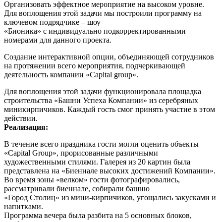
Организовать эффектное мероприятие на высоком уровне.
Для воплощения этой задачи мы построили программу на
ключевом подрядчике – шоу
«Бионика» с индивидуально подкорректированными
номерами для данного проекта.
Создание интерактивной опции, объединяющей сотрудников
на протяжении всего мероприятия, подчеркивающей
деятельность компании «Capital group».
Для воплощения этой задачи функционировала площадка
строительства «Башни Успеха Компании» из серебряных
миникирпичиков. Каждый гость смог принять участие в этом
действии.
Реализация:
В течение всего праздника гости могли оценить объекты
«Capital Group», прорисованные различными
художественными стилями. Галерея из 20 картин была
представлена на «Биеннале высоких достижений Компании».
Во время зоны «велком» гости фотографировались,
рассматривали биеннале, собирали башню
«Город Столиц» из мини-кирпичиков, угощались закусками и
напитками.
Программа вечера была разбита на 5 основных блоков,