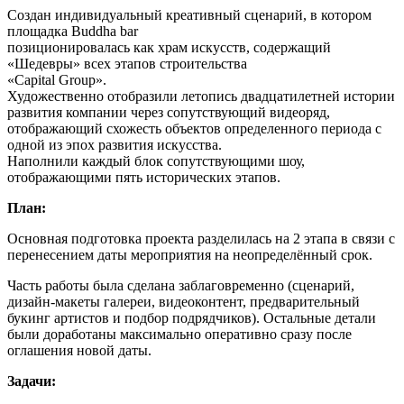
Создан индивидуальный креативный сценарий, в котором
площадка Buddha bar
позиционировалась как храм искусств, содержащий
«Шедевры» всех этапов строительства
«Capital Group».
Художественно отобразили летопись двадцатилетней истории
развития компании через сопутствующий видеоряд,
отображающий схожесть объектов определенного периода с
одной из эпох развития искусства.
Наполнили каждый блок сопутствующими шоу,
отображающими пять исторических этапов.
План:
Основная подготовка проекта разделилась на 2 этапа в связи с
перенесением даты мероприятия на неопределённый срок.
Часть работы была сделана заблаговременно (сценарий,
дизайн-макеты галереи, видеоконтент, предварительный
букинг артистов и подбор подрядчиков). Остальные детали
были доработаны максимально оперативно сразу после
оглашения новой даты.
Задачи: