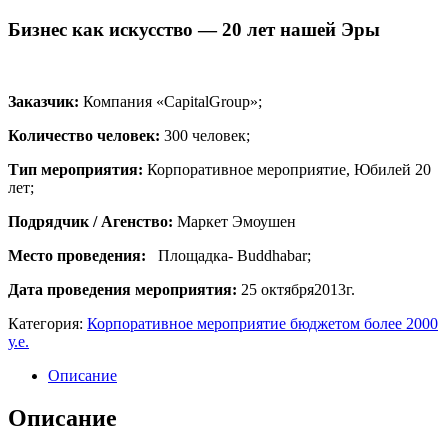
Бизнес как искусство — 20 лет нашей Эры
Заказчик:
Компания «CapitalGroup»;
Количество человек:
300 человек;
Тип мероприятия:
Корпоративное мероприятие, Юбилей 20
лет;
Подрядчик / Агенство:
Маркет Эмоушен
Место проведения:
Площадка- Buddhabar;
Дата проведения мероприятия:
25 октября2013г.
Категория:
Корпоративное мероприятие бюджетом более 2000
у.е.
Описание
Описание