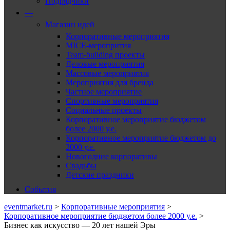
Подрядчики
—
Магазин идей
Корпоративные мероприятия
MICE-меропрития
Team-building проекты
Деловые мероприятия
Массовые мероприятия
Мероприятия для бренда
Частное мероприятие
Спортивные мероприятия
Социальные проекты
Корпоративное мероприятие бюджетом
более 2000 у.е.
Корпоративное мероприятие бюджетом до
2000 у.е.
Новогодние корпоративы
Свадьбы
Детские праздники
События
eventmarket.ru
>
Корпоративные мероприятия
>
Корпоративное мероприятие бюджетом более 2000 у.е.
>
Бизнес как искусство — 20 лет нашей Эры