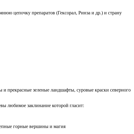
нюю цепочку препаратов (Гексорал, Ринза и др.) и страну
ны и прекрасные зеленые ландшафты, суровые краски северного
евы любимое заклинание которой гласит:
лепные горные вершины и магия