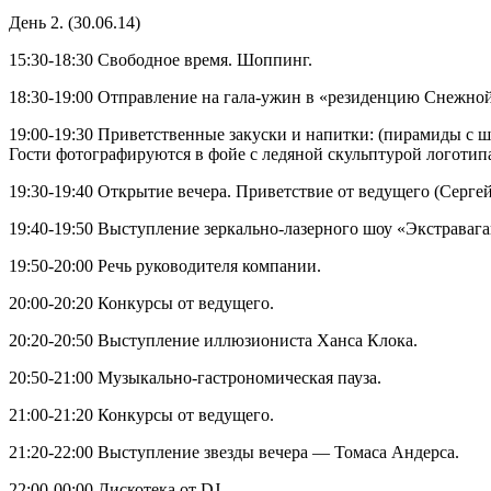
День 2. (30.06.14)
15:30-18:30 Свободное время. Шоппинг.
18:30-19:00 Отправление на гала-ужин в «резиденцию Снежно
19:00-19:30 Приветственные закуски и напитки: (пирамиды с 
Гости фотографируются в фойе с ледяной скульптурой логотипа
19:30-19:40 Открытие вечера. Приветствие от ведущего (Серге
19:40-19:50 Выступление зеркально-лазерного шоу «Экстравага
19:50-20:00 Речь руководителя компании.
20:00-20:20 Конкурсы от ведущего.
20:20-20:50 Выступление иллюзиониста Ханса Клока.
20:50-21:00 Музыкально-гастрономическая пауза.
21:00-21:20 Конкурсы от ведущего.
21:20-22:00 Выступление звезды вечера — Томаса Андерса.
22:00-00:00 Дискотека от DJ.