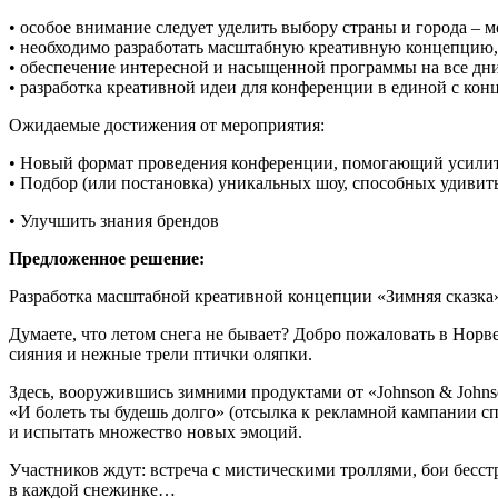
• особое внимание следует уделить выбору страны и города –
• необходимо разработать масштабную креативную концепцию, 
• обеспечение интересной и насыщенной программы на все дн
• разработка креативной идеи для конференции в единой с кон
Ожидаемые достижения от мероприятия:
• Новый формат проведения конференции, помогающий усилить
• Подбор (или постановка) уникальных шоу, способных удивит
• Улучшить знания брендов
Предложенное решение:
Разработка масштабной креативной концепции «Зимняя сказка
Думаете, что летом снега не бывает? Добро пожаловать в Нор
сияния и нежные трели птички оляпки.
Здесь, вооружившись зимними продуктами от «Johnson & Johns
«И болеть ты будешь долго» (отсылка к рекламной кампании сп
и испытать множество новых эмоций.
Участников ждут: встреча с мистическими троллями, бои бесс
в каждой снежинке…