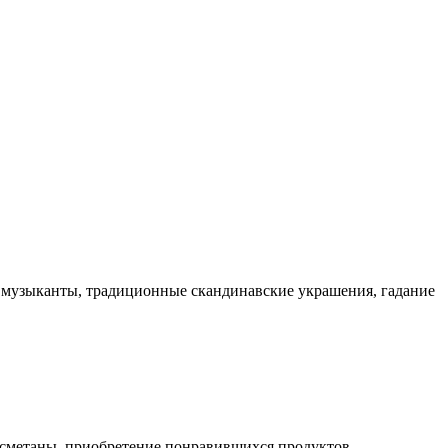
ые музыканты, традиционные скандинавские украшения, гадание
, сметаны, приобретение понравившихся продуктов.