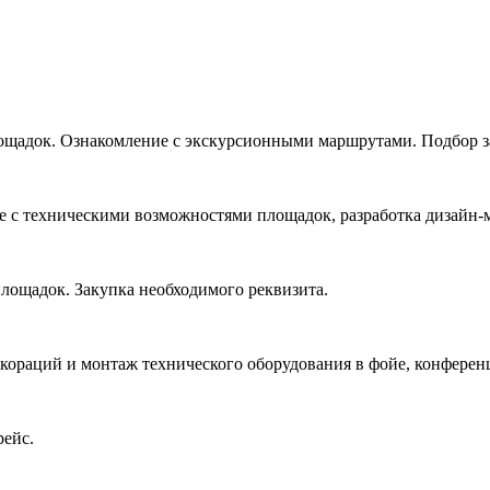
ощадок. Ознакомление с экскурсионными маршрутами. Подбор з
е с техническими возможностями площадок, разработка дизайн-
лощадок. Закупка необходимого реквизита.
кораций и монтаж технического оборудования в фойе, конференц
рейс.