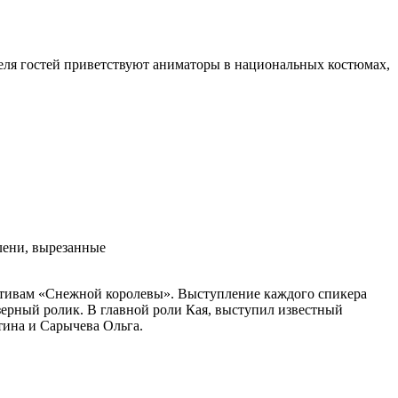
отеля гостей приветствуют аниматоры в национальных костюмах,
олени, вырезанные
отивам «Снежной королевы». Выступление каждого спикера
зерный ролик. В главной роли Кая, выступил известный
тина и Сарычева Ольга.