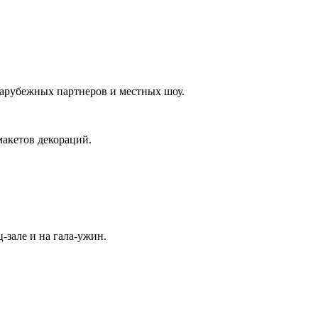
арубежных партнеров и местных шоу.
макетов декораций.
-зале и на гала-ужин.