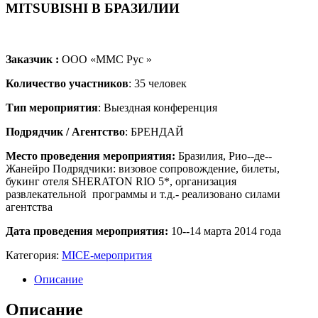
MITSUBISHI В БРАЗИЛИИ
Заказчик :
ООО «ММС Рус »
Количество участников
: 35 человек
Тип мероприятия
: Выездная конференция
Подрядчик / Агентство
: БРЕНДАЙ
Место проведения мероприятия:
Бразилия, Рио-­‐де-­‐
Жанейро Подрядчики: визовое сопровождение, билеты,
букинг отеля SHERATON RIO 5*, организация
развлекательной программы и т.д.­‐ реализовано силами
агентства
Дата проведения мероприятия:
10-­‐14 марта 2014 года
Категория:
MICE-меропрития
Описание
Описание