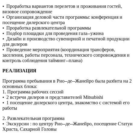
• Проработка вариантов перелетов и проживания гостей,
визовое сопровождение
• Организация деловой части программы: конференция и
посещение дилерского центра
• Проработка развлекательной программы
• Подбор площадки для проведения гала-­‐ужина
• Дизайн и производство сувенирной и печатной продукции
для дилеров
• Проведение мероприятия (координация трансферов,
заселения, работы персонала, технического сопровождения и
контроль соблюдения тайминг-­‐плана)
РЕАЛИЗАЦИЯ
Программа пребывания в Рио-­‐де-­‐Жанейро была разбита на 2
основных блока:
1. Программа рабочих сессий
• 2 встречи дилеров и представителей Mitsubishi
• 1 посещение дилерского центра, знакомство с системой его
работы
2. Развлекательная программа
• Экскурсии : по центру Рио-­‐де-­‐Жанейро, посещение Статуи
Христа, Сахарной Головы