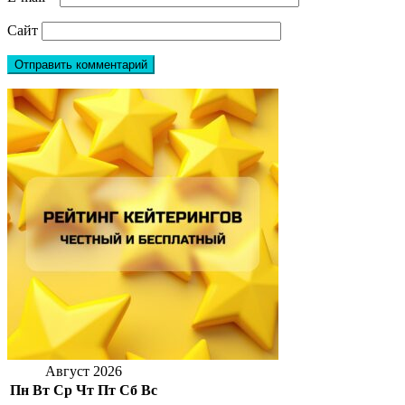
Сайт
Август 2026
Пн
Вт
Ср
Чт
Пт
Сб
Вс