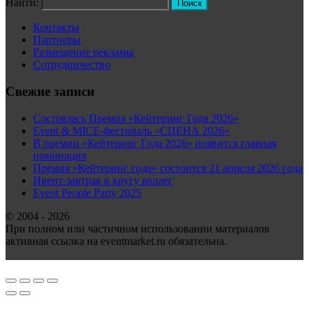
Найти:
Контакты
Партнеры
Размещение рекламы
Сотрудничество
Свежие записи
Состоялась Премия «Кейтеринг Года 2026»
Event & MICE-фестиваль «СЦЕНА 2026»
В премии «Кейтеринг Года 2026» появится главная
номинация
Премия «Кейтеринг года» состоится 21 апреля 2026 года
Ивент-завтрак в кругу коллег
Event People Party 2025
© 2004 - 2026
При полном или частичном использовании материалов
активная ссылка на eventmarket.ru обязательна.