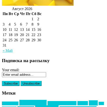
Август 2026
Пн
Вт
Ср
Чт
Пт
Сб
Вс
1
2
3
4
5
6
7
8
9
10
11
12
13
14
15
16
17
18
19
20
21
22
23
24
25
26
27
28
29
30
31
« Май
Подписка на рассылку
Your email:
Метки
event премия
mice
global event forum
horeca
event-прорыв
PR в