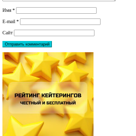
Имя
*
E-mail
*
Сайт