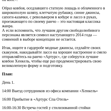
Образ ковбоя, оседлавшего статную лошадь и облаченного в
широкополую шляпу, клетчатую рубашку, синие джинсы,
сапоги-казачки, с револьвером в кобуре и лассо в руках,
проезжающего по своему ранчо – это настоящая классика
жанра.
А если вспомнить, что лучшим другом свободолюбивого
персонажа является символ наступающего 2014 года —
сомнений в выборе концепции не остается.
Итак, ищите в гардеробе модные джинсы, седлайте своих
скакунов, накидывайте лассо на хорошее настроение и смело
отправляйтесь на ранчо «Артурс», где соберутся лучшие
ковбои Хенкель, чтобы еще раз продемонстрировать свою
великолепную форму и подготовку.
План:
День 1.
14:00 Выезд сотрудников из офиса компании «Хенкель»
16:00 Прибытие в «Артурс Спа Отель»
16:00-16:30 Встреча гостей у стилизованной стойки