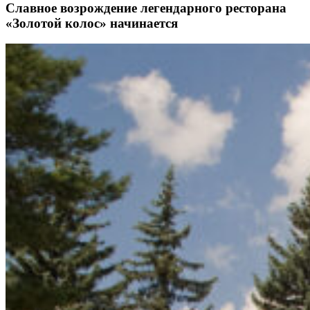
Славное возрождение легендарного ресторана
«Золотой колос» начинается