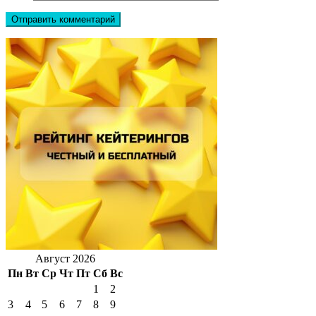
Август 2026
Пн
Вт
Ср
Чт
Пт
Сб
Вс
1
2
3
4
5
6
7
8
9