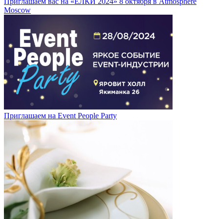
Приглашаем вас на «ЁЛКИ 2024» 8 октября в Atmosphere
Moscow
Приглашаем на Event People Party