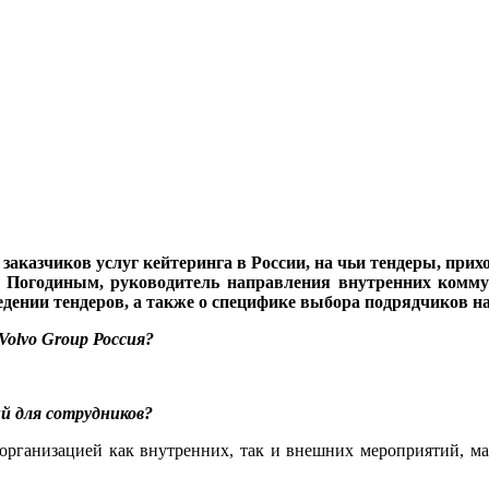
казчиков услуг кейтеринга в России, на чьи тендеры, прих
лом Погодиным, руководитель направления внутренних комм
едении тендеров, а также о специфике выбора подрядчиков 
Volvo Group Россия?
й для сотрудников?
организацией как внутренних, так и внешних мероприятий, ма