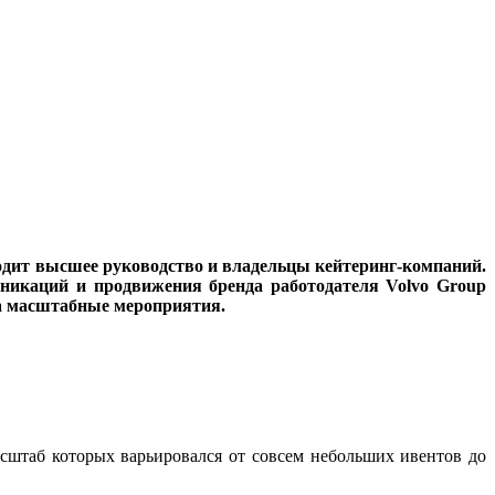
одит высшее руководство и владельцы кейтеринг-компаний.
уникаций и продвижения бренда работодателя Volvo Group
на масштабные мероприятия.
сштаб которых варьировался от совсем небольших ивентов до