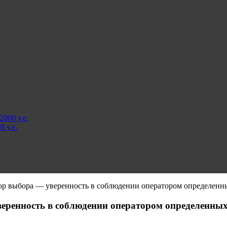
000 у.е.
 у.е.
р выбора — уверенность в соблюдении оператором определенн
еренность в соблюдении оператором определенных