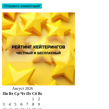
Август 2026
Пн
Вт
Ср
Чт
Пт
Сб
Вс
1
2
3
4
5
6
7
8
9