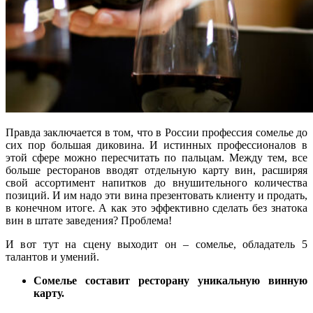
Правда заключается в том, что в России профессия сомелье до
сих пор большая диковина. И истинных профессионалов в
этой сфере можно пересчитать по пальцам. Между тем, все
больше ресторанов вводят отдельную карту вин, расширяя
свой ассортимент напитков до внушительного количества
позиций. И им надо эти вина презентовать клиенту и продать,
в конечном итоге. А как это эффективно сделать без знатока
вин в штате заведения? Проблема!
И вот тут на сцену выходит он – сомелье, обладатель 5
талантов и умений.
Сомелье составит ресторану уникальную винную
карту.