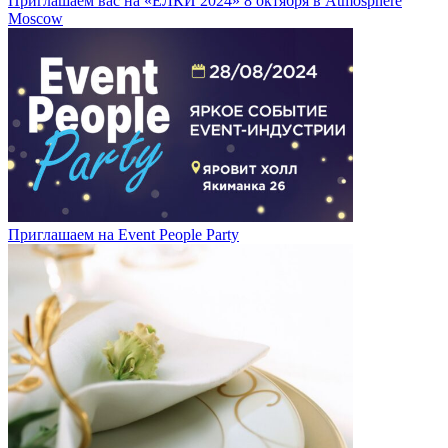
Приглашаем вас на «ЁЛКИ 2024» 8 октября в Atmosphere
Moscow
Приглашаем на Event People Party