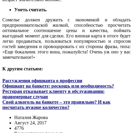
Уметь считать.
Сомелье должен дружить с экономикой и обладать
предпринимательской жилкой, способностью просчитать
оптимальное соотношение цены и качества, поймать
выгодный момент для сделки. Его винная карта в итоге будет
легко продаваться, пользоваться популярностью и спросом
гостей заведения и провоцировать с их стороны фразы, типа:
«Еще бокальчик этого вина, пожалуйста! Очень уж оно у вас
замечательное!»
К другим статьям:
Рассуждения официанта о профессии
Официант на банкете: роскошь или необходимость?
Ресторан отказывает клиенту в обслуживании:
правомерные случаи
Свой алкоголь на банкете – это правильно? И как
посчитать нужное количество?
Наталия Жарова
Август 24, 2017
4776