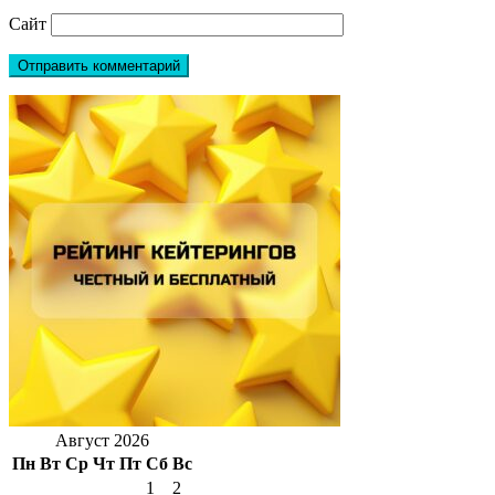
Сайт
Август 2026
Пн
Вт
Ср
Чт
Пт
Сб
Вс
1
2