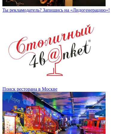
Ты рекламодатель? Запишись на «Лидогенерацию»!
Поиск ресторана в Москве