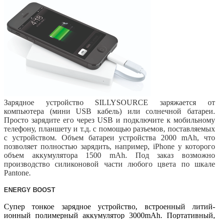
Зарядное устройство
SILLY
SOURCE
заряжается от
компьютера (мини USB кабель) или солнечной батареи.
Просто зарядите его через USB и подключите к мобильному
телефону, планшету и т.д. с помощью разъемов, поставляемых
с устройством. Объем батареи устройства 2000 mAh, что
позволяет полностью зарядить, например,
iPhone
у которого
объем аккумулятора 1500
mAh
. Под заказ возможно
производство силиконовой части любого цвета по шкале
Pantone
.
ENERGY BOOST
Супер тонкое зарядное устройство, встроенный литий-
ионный полимерный аккумулятор 3000mAh. Портативный,