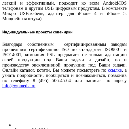
легкий и эффективный, подходит ко всем Android/IOS
телефонам и другим USB цифровым продуктам. В комплекте
Микро USB-кабель, адаптер для iPhone 4 и iPhone 5.
Мощнейшая штука)
Индивидуальные проекты сувенирки
Благодаря собственным сертифицированным заводам
прошедшим сертификацию
ISO
по стандартам
ISO
9001 и
ISO
14001, компания
PSL
предлагает не только адаптацию
своей продукции под Ваши задачи и дизайн, но и
производству эксклюзивной продукции под Ваши задачи.
Онлайн каталог, кстати, Вы можете посмотреть по
ссылке
, а
узнать подробности, пообщаться и познакомиться, позвонив
по телефону 8 (495) 506-45-64 или написав по адресу
info
@
wpmedia
.
ru
.