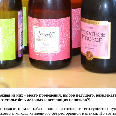
ждая из них – место проведения, выбор ведущего, развлекате
е застолье без хмельных и веселящих напитков?!
ю зависит от масштаба праздника и составляет его существенную
е своего алкоголя, купленного без ресторанной наценки. Но вот 