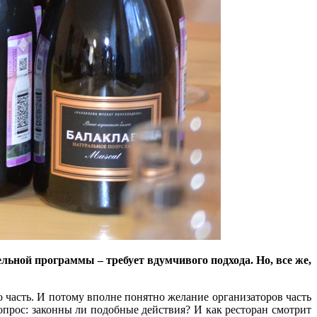
льной программы – требует вдумчивого подхода. Но, все же,
 часть. И потому вполне понятно желание организаторов часть
вопрос: законны ли подобные действия? И как ресторан смотрит