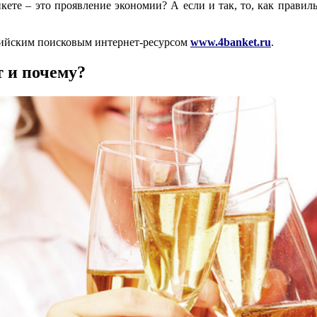
кете – это проявление экономии? А если и так, то, как правил
сийским поисковым интернет-ресурсом
www.4banket.ru
.
т и почему?