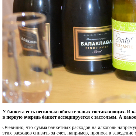
У банкета есть несколько обязательных составляющих. И ка
в первую очередь банкет ассоциируется с застольем. А како
Очевидно, что сумма банкетных расходов на алкоголь напряму
этих расходов снизить за счет, например, проноса в заведени