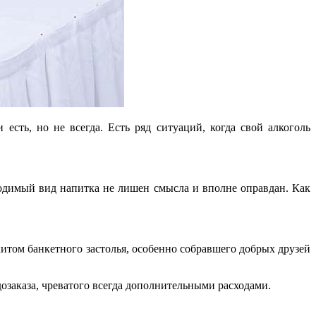
есть, но не всегда. Есть ряд ситуаций, когда свой алкоголь
ходимый вид напитка не лишен смысла и вполне оправдан. Как
итом банкетного застолья, особенно собравшего добрых друзей
озаказа, чреватого всегда дополнительными расходами.