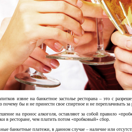
тков извне на банкетное застолье ресторана – это с разреше
то почему бы и не принести свое спиртное и не переплачивать за
ешение на пронос алкоголя, оставляют за собой правило «про
ки в ресторане, чем платить потом «пробковый» сбор.
ные банкетные платежи, в данном случае – наличие или отсутств