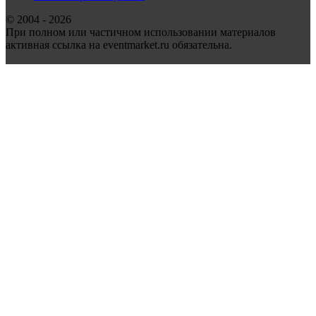
© 2004 - 2026
При полном или частичном использовании материалов
активная ссылка на eventmarket.ru обязательна.