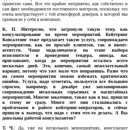
привезли сами. Все это крайне неприятно, как собственно и
сам факт необходимости постоянного контроля, поскольку это
очень контрастирует с той атмосферой доверия, к которой мы
привыкли у себя в компании.
К. П
.
Интересно, что затронули такую тему, как
консультирование во время мероприятий. Кейтеринг
Консалтинг тоже предлагает такую услугу, сопровождаем
мероприятия, как по просьбе клиентов, так и ивент-
агентств. Чаще подключаемся на этапе выбора
исполнителя и проведения тендера, иногда, нас
приглашают, когда до мероприятия осталось всего
несколько дней. Это, конечно, самый нежелательный
вариант, потому что уже мало что поправишь. Разве что
на самом мероприятии можно избежать критических
ошибок. Услуга, надо отметить, пользуется все большим
спросом, например, в декабре уже запланировано
сопровождение нескольких серьезных и масштабных
мероприятий. Многие заказчики, также как и вы, пришли
к этому не сразу. Много лет они сталкивались с
проблемами в работе кейтеринг-операторов, и сейчас
пришли к выводу, что надо с этим что-то делать. А Вы
довольны работой консультантов?
Т. Ч
.: Да, уже на нескольких мероприятиях, консультант