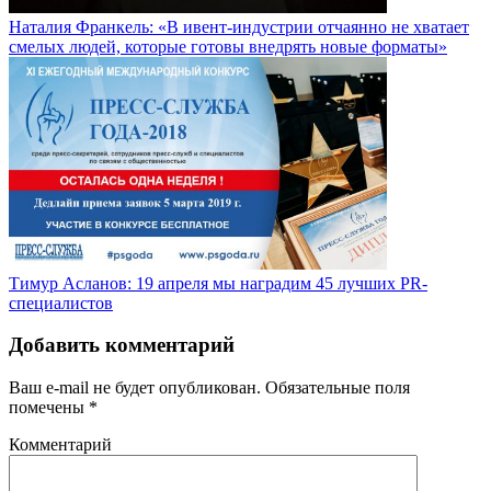
Наталия Франкель: «В ивент-индустрии отчаянно не хватает
смелых людей, которые готовы внедрять новые форматы»
Тимур Асланов: 19 апреля мы наградим 45 лучших PR-
специалистов
Добавить комментарий
Ваш e-mail не будет опубликован.
Обязательные поля
помечены
*
Комментарий