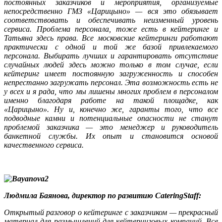
постоянных заказчиков и мероприятия, организуемые
непосредственно ГМЗ «Царицыно» — вся это обязывает
соответствовать и обеспечивать неизменный уровень
сервиса. Проблема персонала, тоже есть в кейтеринге и
Татьяна здесь права. Все московские кейтеринги работают
практически с одной и той же базой привлекаемого
персонала. Выбирать лучших и гарантировать отсутствие
случайных людей здесь можно только в том случае, если
кейтеринг имеет постоянную загруженность и способен
непрестанно загружать персонал. Эта возможность есть не
у всех и я рада, что мы лишены многих проблем в персоналом
именно благодаря работе на такой площадке, как
«Царицыно». Ну и, конечно же, гаранты того, что все
подводные камни и потенциальные опасности не станут
проблемой заказчика — это менеджер и руководитель
банкетной службы. Их опыт и становится основой
качественного сервиса.
Людмила Баянова,
директор по развитию CateringStaff:
Открытый разговор о кейтеринге с заказчиком — прекрасный
материал для размышлений для кейтеринговых компаний. Все