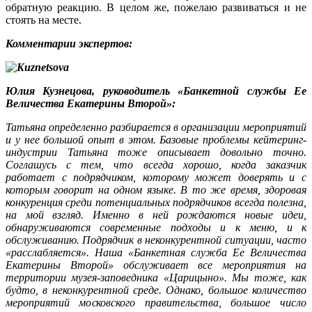
обратную реакцию. В целом же, пожелаю развиваться и не
стоять на месте.
Комментарии экспертов:
Юлия К
узнецова,
руководитель «Банкетной службы Ее
Величества Екатерины
Второй»:
Татьяна определенно разбирается в организации мероприятий
и у нее большой опыт в этом. Базовые проблемы кейтеринг-
индустрии Татьяна тоже описывает довольно точно.
Соглашусь с тем, что всегда хорошо, когда заказчик
работает с подрядчиком, которому может доверять и с
которым говорит на одном языке. В то же время, здоровая
конкуренция среди потенциальных подрядчиков всегда полезна,
на мой взгляд. Именно в ней рождаются новые идеи,
обнаруживаются современные подходы и к меню, и к
обслуживанию. Подрядчик в неконкурентной ситуации, часто
«расслабляется». Наша «Банкетная служба Ее Величества
Екатерины Второй» обслуживает все мероприятия на
территории музея-заповедника «Царицыно». Мы тоже, как
будто, в неконкурентной среде. Однако, большое количество
мероприятий московского правительства, большое число