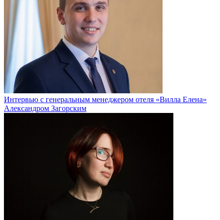
Интервью с генеральным менеджером отеля «Вилла Елена»
Александром Загорским