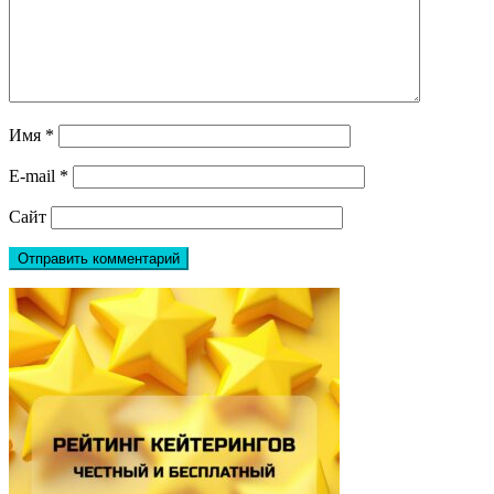
Имя
*
E-mail
*
Сайт