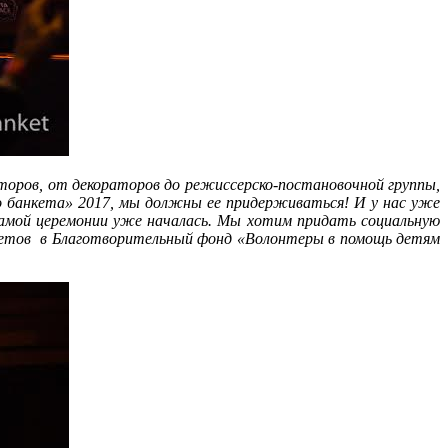
торов, от декораторов до режиссерско-постановочной группы,
го банкета» 2017, мы должны ее придерживаться! И у нас уже
самой церемонии уже началась. Мы хотим придать социальную
илетов в Благотворительный фонд «Волонтеры в помощь детям