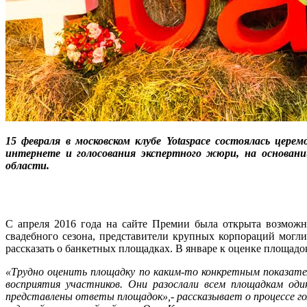
15 февраля в московском клубе
Yotaspace состоялась цер
интернете и голосования экспертного жюри, на основан
области.
С апреля 2016 года на сайте Премии была открыта возможн
свадебного сезона, представители крупных корпораций могл
рассказать о банкетных площадках. В январе к оценке площадо
«Трудно оценить площадку по каким-то конкретным показате
восприятия участников. Они разослали всем площадкам оди
представлены ответы площадок»,- рассказывает о процессе г