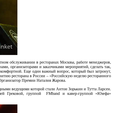
етном обслуживании в ресторанах Москвы, работе менеджеров,
нами, организаторами и заказчиками мероприятий, сделать так,
о комфортной. Еще один важный вопрос, который был затронут,
итию ресторана в России – «Российскую неделю ресторанного
 Организатор Премии Наталия Жарова.
дными ведущими которой стали Антон Зорькин и Тутта Ларсен.
Сашей Грековой, группой FMband и кавер-группой «Юзефа»