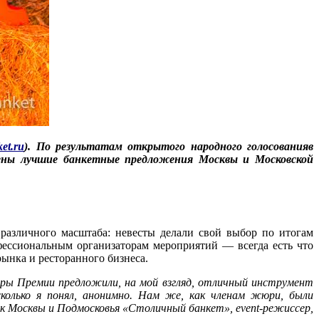
et.ru
). По результатам открытого народного голосованияв
лены лучшие банкетные предложения Москвы и Московской
различного масштаба: невесты делали свой выбор по итогам
фессиональным организаторам мероприятий — всегда есть что
рынка и ресторанного бизнеса.
оры Премии предложили, на мой взгляд, отличный инструмент
сколько я понял, анонимно. Нам же, как членам жюри, были
ок Москвы и Подмосковья «Столичный банкет»,
event-режиссер,