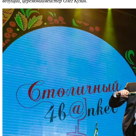
ведущий, церемониймейстер Олег Кузин.