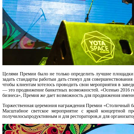
Целями Премии было не только определить лучшие площадки и
задать стандарты работыи дать стимул для совершенствования 
чтобы клиентам хотелось проводить свои мероприятия в завед
— это продвижение банкетных возможностей. «Осенью 2016 г
бизнеса», Премия же дает возможность для продвижения имен
Торжественная церемония награждения Премии «Столичный бан
Масштабное светское мероприятие с яркой концертной пр
получилосьпродуктивным и для рестораторов,и для организат