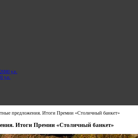
000 у.е.
 у.е.
етные предложения. Итоги Премии «Столичный банкет»
ения. Итоги Премии «Столичный банкет»