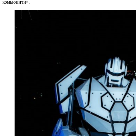
комьюнити».