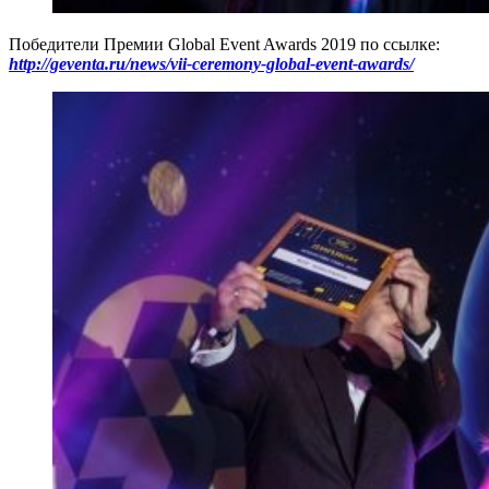
Победители Премии Global Event Awards 2019 по ссылке:
http://geventa.ru/news/vii-ceremony-global-event-awards/