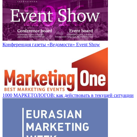
Конференция газеты «Ведомости» Event Show
1000 МАРКЕТОЛОГОВ: как действовать в текущей ситуации