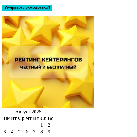
Август 2026
Пн
Вт
Ср
Чт
Пт
Сб
Вс
1
2
3
4
5
6
7
8
9