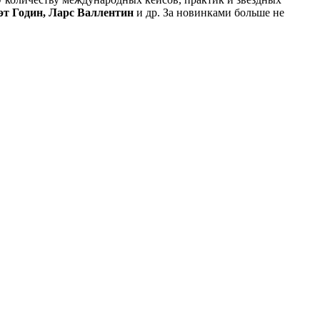
Сэт Годин, Ларс Валлентин
и др. За новинками больше не