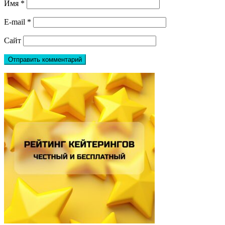
Имя
*
E-mail
*
Сайт