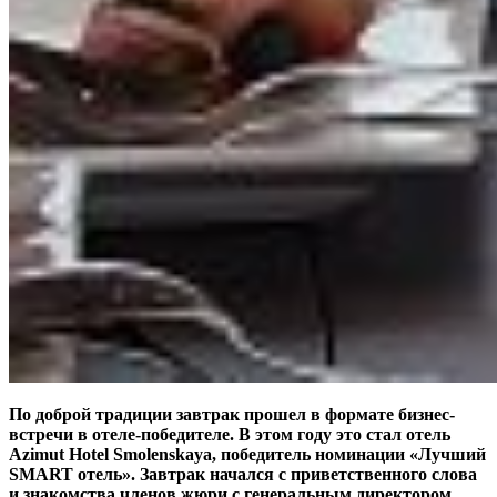
По доброй традиции завтрак прошел в формате бизнес-
встречи в отеле-победителе. В этом году это стал отель
Azimut Hotel Smolenskaya, победитель номинации «Лучший
SMART отель». Завтрак начался с приветственного слова
и знакомства членов жюри с генеральным директором