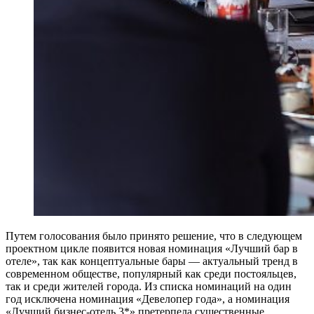
Путем голосования было принято решение, что в следующем
проектном цикле появится новая номинация «Лучший бар в
отеле», так как концептуальные бары — актуальный тренд в
современном обществе, популярный как среди постояльцев,
так и среди жителей города. Из списка номинаций на один
год исключена номинация «Девелопер года», а номинация
«Лучший бизнес-отель 3*» претерпела существенные