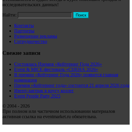
исследовательских данных!
Найти:
Контакты
Партнеры
Размещение рекламы
Сотрудничество
Свежие записи
Состоялась Премия «Кейтеринг Года 2026»
Event & MICE-фестиваль «СЦЕНА 2026»
В премии «Кейтеринг Года 2026» появится главная
номинация
Премия «Кейтеринг года» состоится 21 апреля 2026 года
Ивент-завтрак в кругу коллег
Event People Party 2025
© 2004 - 2026
При полном или частичном использовании материалов
активная ссылка на eventmarket.ru обязательна.