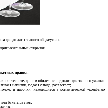
 за две до даты званого обеда/ужина.
 пригласительные открытки.
нкетных правил
:
ло «в тесноте, да не в обиде» не подходит для званого ужина;
ливает напитки, подает блюда, развлекает;
олом, и парочки, находящиеся в романтической «конфетно-
или букета цветов;
ржества;