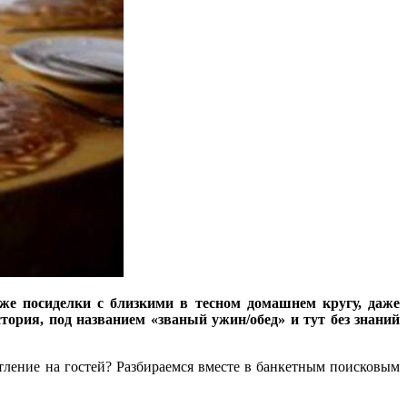
же посиделки с близкими в тесном домашнем кругу, даже
стория, под названием «званый ужин/обед» и тут без знаний
тление на гостей? Разбираемся вместе в банкетным поисковым