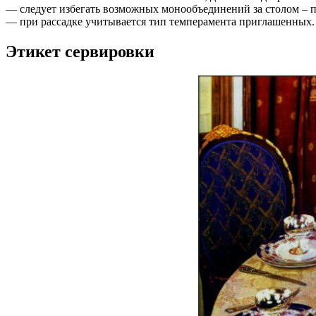
— следует избегать возможных монообъединений за столом – по
— при рассадке учитывается тип темперамента приглашенных. 
Этикет сервировки