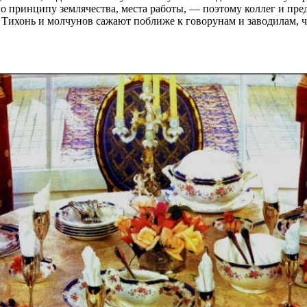
 принципу землячества, места работы, — поэтому коллег и пред
Тихонь и молчунов сажают поближе к говорунам и заводилам, чт