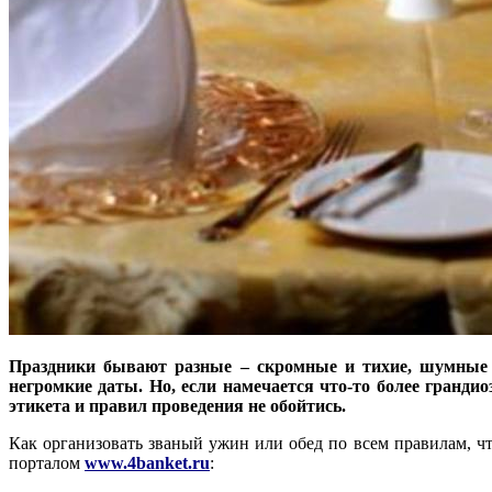
Праздники бывают разные – скромные и тихие, шумные и
негромкие даты. Но, если намечается что-то более грандио
этикета и правил проведения не обойтись.
Как организовать званый ужин или обед по всем правилам, ч
порталом
www.4banket.ru
: