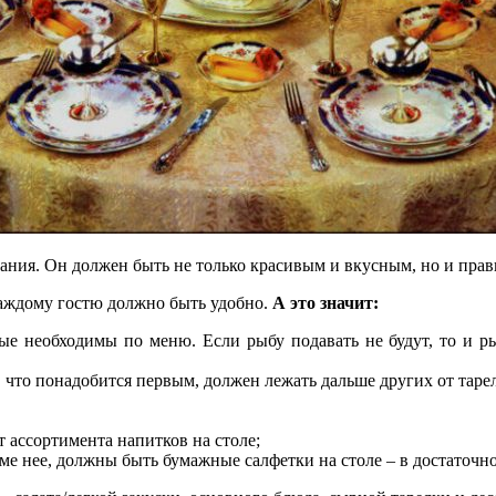
ания. Он должен быть не только красивым и вкусным, но и пра
каждому гостю должно быть удобно.
А это значит:
ые необходимы по меню. Если рыбу подавать не будут, то и ры
что понадобится первым, должен лежать дальше других от тарелк
 ассортимента напитков на столе;
ме нее, должны быть бумажные салфетки на столе – в достаточно