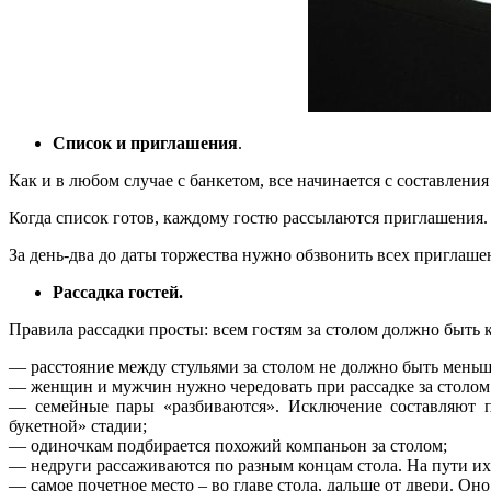
Список и приглашения
.
Как и в любом случае с банкетом, все начинается с составлени
Когда список готов, каждому гостю рассылаются приглашения. 
За день-два до даты торжества нужно обзвонить всех приглашен
Рассадка гостей.
Правила рассадки просты: всем гостям за столом должно быть
— расстояние между стульями за столом не должно быть меньше 
— женщин и мужчин нужно чередовать при рассадке за столом. 
— семейные пары «разбиваются». Исключение составляют п
букетной» стадии;
— одиночкам подбирается похожий компаньон за столом;
— недруги рассаживаются по разным концам стола. На пути их 
— самое почетное место – во главе стола, дальше от двери. Он