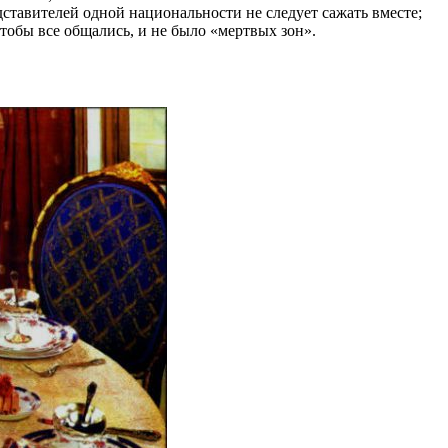
ставителей одной национальности не следует сажать вместе;
обы все общались, и не было «мертвых зон».