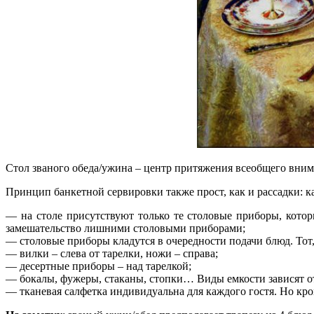
Стол званого обеда/ужина – центр притяжения всеобщего вним
Принцип банкетной сервировки также прост, как и рассадки: 
— на столе присутствуют только те столовые приборы, котор
замешательство лишними столовыми приборами;
— столовые приборы кладутся в очередности подачи блюд. Тот, 
— вилки – слева от тарелки, ножи – справа;
— десертные приборы – над тарелкой;
— бокалы, фужеры, стаканы, стопки… Виды емкости зависят от
— тканевая салфетка индивидуальна для каждого гостя. Но кро